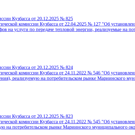
ссии Кузбасса от 20.12.2025 № 825
тической комиссии Кузбасса от 22.04.2025 № 127 "Об установл
в на услуги по передаче тепловой энергии, реализуемые на пот
ссии Кузбасса от 20.12.2025 № 824
тической комиссии Кузбасса от 24.11.2022 № 546 "Об установ
ения), реализуемую на потребительском рынке Мариинского муни
ссии Кузбасса от 20.12.2025 № 823
ической комиссии Кузбасса от 24.11.2022 № 545 "Об установле
 на потребительском рынке Мариинского муниципального округа