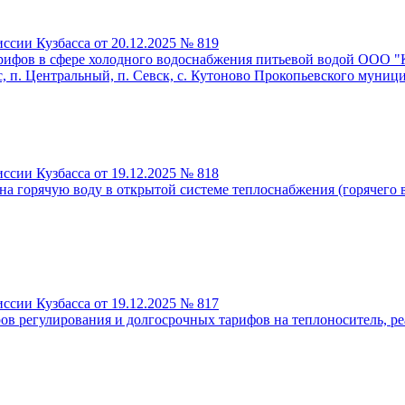
ссии Кузбасса от 20.12.2025 № 819
рифов в сфере холодного водоснабжения питьевой водой ООО "К
, п. Центральный, п. Севск, с. Кутоново Прокопьевского муниц
ссии Кузбасса от 19.12.2025 № 818
а горячую воду в открытой системе теплоснабжения (горячего 
ссии Кузбасса от 19.12.2025 № 817
в регулирования и долгосрочных тарифов на теплоноситель, р