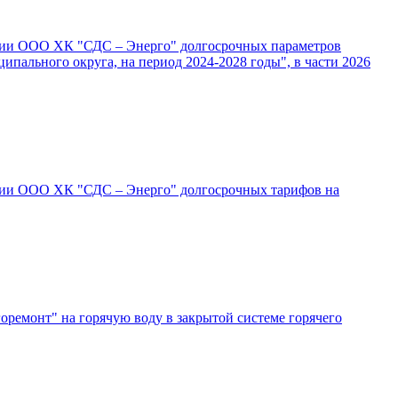
лении ООО ХК "СДС – Энерго" долгосрочных параметров
пального округа, на период 2024-2028 годы", в части 2026
ении ООО ХК "СДС – Энерго" долгосрочных тарифов на
ремонт" на горячую воду в закрытой системе горячего