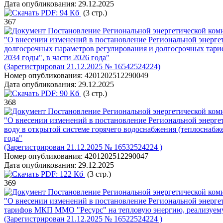
Дата опубликования:
29.12.2025
PDF:
94 Кб
(3 стр.)
367
Постановление Региональной энергетической коми
"О внесении изменений в постановление Региональной энерге
долгосрочных параметров регулирования и долгосрочных тарифо
2034 годы", в части 2026 года"
(Зарегистрирован 21.12.2025 № 16542524224)
Номер опубликования:
4201202512290049
Дата опубликования:
29.12.2025
PDF:
90 Кб
(3 стр.)
368
Постановление Региональной энергетической коми
"О внесении изменений в постановление Региональной энерге
воду в открытой системе горячего водоснабжения (теплоснабж
года"
(Зарегистрирован 21.12.2025 № 16532524224 )
Номер опубликования:
4201202512290047
Дата опубликования:
29.12.2025
PDF:
122 Кб
(3 стр.)
369
Постановление Региональной энергетической коми
"О внесении изменений в постановление Региональной энергет
тарифов МКП ММО "Ресурс" на тепловую энергию, реализуемую
(Зарегистрирован 21.12.2025 № 16522524224 )