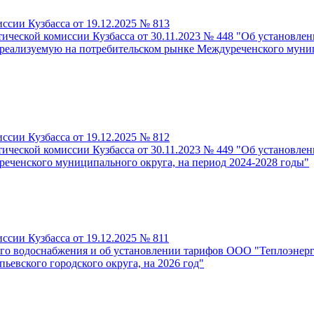
ссии Кузбасса от 19.12.2025 № 813
тической комиссии Кузбасса от 30.11.2023 № 448 "Об установ
реализуемую на потребительском рынке Междуреченского муници
ссии Кузбасса от 19.12.2025 № 812
тической комиссии Кузбасса от 30.11.2023 № 449 "Об установл
реченского муниципального округа, на период 2024-2028 годы"
ссии Кузбасса от 19.12.2025 № 811
го водоснабжения и об установлении тарифов ООО "Теплоэнерго
ьевского городского округа, на 2026 год"