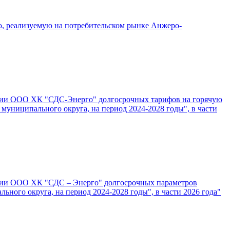
, реализуемую на потребительском рынке Анжеро-
лении ООО ХК "СДС-Энерго" долгосрочных тарифов на горячую
муниципального округа, на период 2024-2028 годы", в части
лении ООО ХК "СДС – Энерго" долгосрочных параметров
ного округа, на период 2024-2028 годы", в части 2026 года"