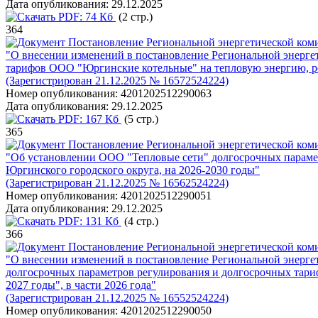
Дата опубликования:
29.12.2025
PDF:
74 Кб
(2 стр.)
364
Постановление Региональной энергетической коми
"О внесении изменений в постановление Региональной энергет
тарифов ООО "Юргинские котельные" на тепловую энергию, реа
(Зарегистрирован 21.12.2025 № 16572524224)
Номер опубликования:
4201202512290063
Дата опубликования:
29.12.2025
PDF:
167 Кб
(5 стр.)
365
Постановление Региональной энергетической коми
"Об установлении ООО "Тепловые сети" долгосрочных параметр
Юргинского городского округа, на 2026-2030 годы"
(Зарегистрирован 21.12.2025 № 16562524224)
Номер опубликования:
4201202512290051
Дата опубликования:
29.12.2025
PDF:
131 Кб
(4 стр.)
366
Постановление Региональной энергетической коми
"О внесении изменений в постановление Региональной энерге
долгосрочных параметров регулирования и долгосрочных тарифо
2027 годы", в части 2026 года"
(Зарегистрирован 21.12.2025 № 16552524224)
Номер опубликования:
4201202512290050