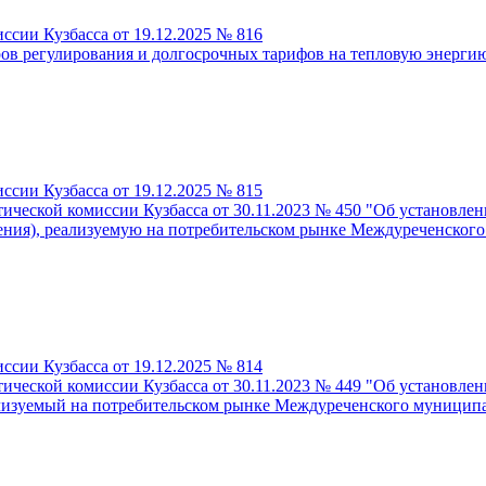
ссии Кузбасса от 19.12.2025 № 816
в регулирования и долгосрочных тарифов на тепловую энергию
ссии Кузбасса от 19.12.2025 № 815
тической комиссии Кузбасса от 30.11.2023 № 450 "Об установ
ения), реализуемую на потребительском рынке Междуреченского 
ссии Кузбасса от 19.12.2025 № 814
тической комиссии Кузбасса от 30.11.2023 № 449 "Об установ
лизуемый на потребительском рынке Междуреченского муниципаль