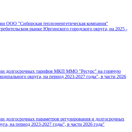
ении ООО "Сибирская теплоэнергетическая компания"
ребительском рынке Юргинского городского округа, на 2025 -
лении долгосрочных тарифов МКП ММО "Ресурс" на горячую
ципального округа, на период 2023-2027 годы", в части 2026
нии долгосрочных параметров регулирования и долгосрочных
, на период 2023-2027 годы", в части 2026 года"