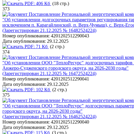
PDF:
406 Кб
(18 стр.)
373
Постановление Региональной энергетической коми
"Об установлении долгосрочных параметров регулирования та
исключением п. Карагайлинский, п. Верх-Чумыш), с. Верх-Егос
(Зарегистрирован 21.12.2025 № 16482524224)
Номер опубликования:
4201202512290043
Дата опубликования:
29.12.2025
PDF:
71 Кб
(2 стр.)
374
Постановление Региональной энергетической коми
"Об установлении ООО "ТеплоРесурс" долгосрочных тарифов н
Анжеро-Судженского городского округа, на 2026-2030 годы"
(Зарегистрирован 21.12.2025 № 16472524224)
Номер опубликования:
4201202512290041
Дата опубликования:
29.12.2025
PDF:
102 Кб
(2 стр.)
375
Постановление Региональной энергетической коми
"Об установлении ООО "ТеплоРесурс" долгосрочных параметро
городского округа, на 2026-2030 годы"
(Зарегистрирован 21.12.2025 № 16462524224)
Номер опубликования:
4201202512290040
Дата опубликования:
29.12.2025
PDF:
115 Кб
(3 стр.)