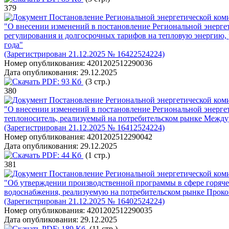
379
Постановление Региональной энергетической коми
"О внесении изменений в постановление Региональной энерге
регулирования и долгосрочных тарифов на тепловую энергию, 
года"
(Зарегистрирован 21.12.2025 № 16422524224)
Номер опубликования:
4201202512290036
Дата опубликования:
29.12.2025
PDF:
93 Кб
(3 стр.)
380
Постановление Региональной энергетической коми
"О внесении изменений в постановление Региональной энерге
теплоноситель, реализуемый на потребительском рынке Между
(Зарегистрирован 21.12.2025 № 16412524224)
Номер опубликования:
4201202512290042
Дата опубликования:
29.12.2025
PDF:
44 Кб
(1 стр.)
381
Постановление Региональной энергетической коми
"Об утверждении производственной программы в сфере горяче
водоснабжения, реализуемую на потребительском рынке Прокоп
(Зарегистрирован 21.12.2025 № 16402524224)
Номер опубликования:
4201202512290035
Дата опубликования:
29.12.2025
PDF:
189 Кб
(11 стр.)