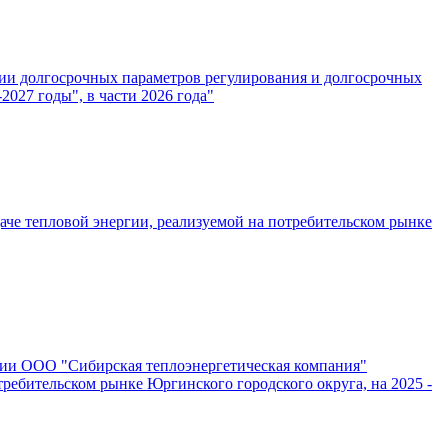
нии долгосрочных параметров регулирования и долгосрочных
027 годы", в части 2026 года"
че тепловой энергии, реализуемой на потребительском рынке
ении ООО "Сибирская теплоэнергетическая компания"
ребительском рынке Юргинского городского округа, на 2025 -