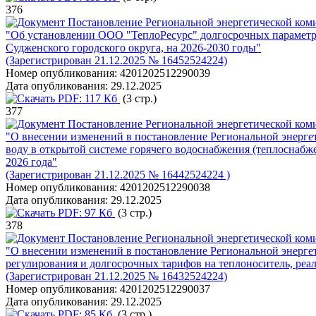
376
Постановление Региональной энергетической коми
"Об установлении ООО "ТеплоРесурс" долгосрочных параметро
Судженского городского округа, на 2026-2030 годы"
(Зарегистрирован 21.12.2025 № 16452524224)
Номер опубликования:
4201202512290039
Дата опубликования:
29.12.2025
PDF:
117 Кб
(3 стр.)
377
Постановление Региональной энергетической коми
"О внесении изменений в постановление Региональной энерге
воду в открытой системе горячего водоснабжения (теплоснабж
2026 года"
(Зарегистрирован 21.12.2025 № 16442524224 )
Номер опубликования:
4201202512290038
Дата опубликования:
29.12.2025
PDF:
97 Кб
(3 стр.)
378
Постановление Региональной энергетической коми
"О внесении изменений в постановление Региональной энерге
регулирования и долгосрочных тарифов на теплоноситель, реа
(Зарегистрирован 21.12.2025 № 16432524224)
Номер опубликования:
4201202512290037
Дата опубликования:
29.12.2025
PDF:
85 Кб
(3 стр.)