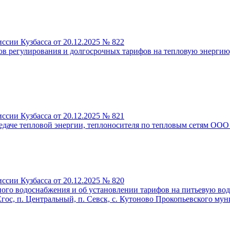
ссии Кузбасса от 20.12.2025 № 822
в регулирования и долгосрочных тарифов на тепловую энергию
ссии Кузбасса от 20.12.2025 № 821
даче тепловой энергии, теплоносителя по тепловым сетям ООО "
ссии Кузбасса от 20.12.2025 № 820
ого водоснабжения и об установлении тарифов на питьевую во
Егос, п. Центральный, п. Севск, с. Кутоново Прокопьевского му