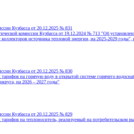
ссии Кузбасса от 20.12.2025 № 831
ической комиссии Кузбасса от 19.12.2024 № 713 "Об установле
оллекторов источника тепловой энергии, на 2025-2029 годы", в
ссии Кузбасса от 20.12.2025 № 830
тарифов на горячую воду в открытой системе горячего водосн
круга, на 2026 – 2027 годы"
ссии Кузбасса от 20.12.2025 № 829
арифов на теплоноситель, реализуемый на потребительском рын