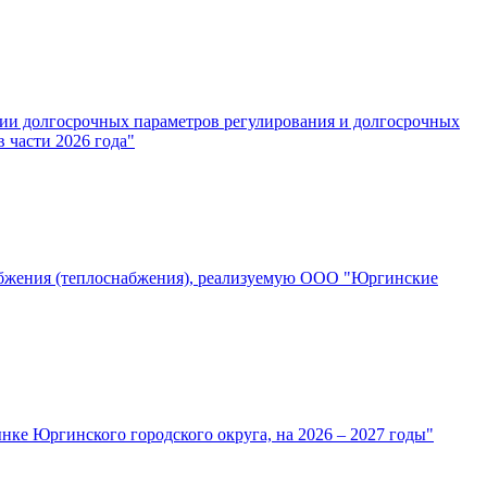
нии долгосрочных параметров регулирования и долгосрочных
 части 2026 года"
абжения (теплоснабжения), реализуемую ООО "Юргинские
ке Юргинского городского округа, на 2026 – 2027 годы"