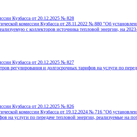
ссии Кузбасса от 20.12.2025 № 828
ической комиссии Кузбасса от 28.11.2022 № 880 "Об установле
лизуемую с коллекторов источника тепловой энергии, на 2023-2
ссии Кузбасса от 20.12.2025 № 827
ов регулирования и долгосрочных тарифов на услуги по переда
ссии Кузбасса от 20.12.2025 № 826
тической комиссии Кузбасса от 19.12.2024 № 716 "Об установл
в на услуги по передаче тепловой энергии, реализуемые на пот