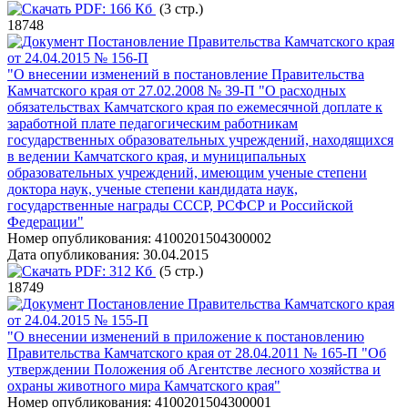
PDF:
166 Кб
(3 стр.)
18748
Постановление Правительства Камчатского края
от 24.04.2015 № 156-П
"О внесении изменений в постановление Правительства
Камчатского края от 27.02.2008 № 39-П "О расходных
обязательствах Камчатского края по ежемесячной доплате к
заработной плате педагогическим работникам
государственных образовательных учреждений, находящихся
в ведении Камчатского края, и муниципальных
образовательных учреждений, имеющим ученые степени
доктора наук, ученые степени кандидата наук,
государственные награды СССР, РСФСР и Российской
Федерации"
Номер опубликования:
4100201504300002
Дата опубликования:
30.04.2015
PDF:
312 Кб
(5 стр.)
18749
Постановление Правительства Камчатского края
от 24.04.2015 № 155-П
"О внесении изменений в приложение к постановлению
Правительства Камчатского края от 28.04.2011 № 165-П "Об
утверждении Положения об Агентстве лесного хозяйства и
охраны животного мира Камчатского края"
Номер опубликования:
4100201504300001