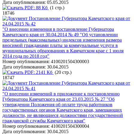
Дата опубликования:
05.05.2015
PDF:
88 Кб
(1 стр.)
18746
Постановление Губернатора Камчатского края от
24.04.2015 № 42
"О внесении изменения в постановление Губернатора
Камчатского края от 30.04.2014 № 49 "Об установлении
предельных (максимальных) индексов изменения размера
вносимой гражданами платы за коммунальные услуги в
муниципальных образованиях в Камчатском крае с 1 июля
2014 года по 2018 год"
Номер опубликования:
4100201504300003
Дата опубликования:
30.04.2015
PDF:
2141 Кб
(20 стр.)
18747
Постановление Губернатора Камчатского края от
24.04.2015 № 41
"О внесении изменений в приложение к постановлению
Губернатора Камчатского края от 23.03.2015 № 27 "Об
утверждении Положения об оплате труда работников
государственных органов Камчатского края, замещающих
должности, не являющиеся должностями государственной
гражданской службы Камчатского края"
Номер опубликования:
4100201504300004
Дата опубликования:
30.04.2015