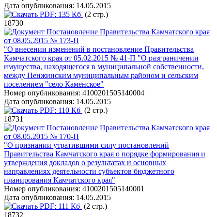
Дата опубликования:
14.05.2015
PDF:
135 Кб
(2 стр.)
18730
Постановление Правительства Камчатского края
от 08.05.2015 № 173-П
"О внесении изменений в постановление Правительства
Камчатского края от 05.02.2015 № 41-П "О разграничении
имущества, находящегося в муниципальной собственности,
между Пенжинским муниципальным районом и сельским
поселением "село Каменское"
Номер опубликования:
4100201505140004
Дата опубликования:
14.05.2015
PDF:
110 Кб
(2 стр.)
18731
Постановление Правительства Камчатского края
от 08.05.2015 № 170-П
"О признании утратившими силу постановлений
Правительства Камчатского края о порядке формирования и
утверждения докладов о результатах и основных
направлениях деятельности субъектов бюджетного
планирования Камчатского края"
Номер опубликования:
4100201505140001
Дата опубликования:
14.05.2015
PDF:
111 Кб
(2 стр.)
18732