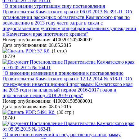
от 05.05.2015 № 165-П
"О признании утратившим силу постановления
Правительства Камчатского края от 06.09.2013 № 391-П "Об
установлении расходных обязательств Камчатского края по
возмещению в 2013 году части затрат в связи с
предоставлением учителям общеобразовательных учреждений
в Камчатском крае ипотечного кредита"
Номер опубликования:
4100201505080007
Дата опубликования:
08.05.2015
PDF:
57 Кб
(1 стр.)
18739
Постановление Правительства Камчатского края
от 05.05.2015 № 164-П
"О внесении изменения в приложение к постановлению
Правительства Камчатского края от 12.12.2014 № 518-П "Об
утверждении инвестиционной программы Камчатского края
на 2015 год и на плановый период 2016-2017 годов и
прогнозный период 2018-2019 годов"
Номер опубликования:
4100201505080001
Дата опубликования:
08.05.2015
PDF:
5491 Кб
(30 стр.)
18740
Постановление Правительства Камчатского края
от 05.05.2015 № 163-П
"О внесении изменений в государственную программу