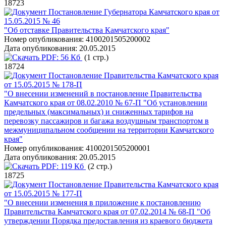
18723
Постановление Губернатора Камчатского края от
15.05.2015 № 46
"Об отставке Правительства Камчатского края"
Номер опубликования:
4100201505200002
Дата опубликования:
20.05.2015
PDF:
56 Кб
(1 стр.)
18724
Постановление Правительства Камчатского края
от 15.05.2015 № 178-П
"О внесении изменений в постановление Правительства
Камчатского края от 08.02.2010 № 67-П "Об установлении
предельных (максимальных) и сниженных тарифов на
перевозку пассажиров и багажа воздушным транспортом в
межмуниципальном сообщении на территории Камчатского
края"
Номер опубликования:
4100201505200001
Дата опубликования:
20.05.2015
PDF:
119 Кб
(2 стр.)
18725
Постановление Правительства Камчатского края
от 15.05.2015 № 177-П
"О внесении изменения в приложение к постановлению
Правительства Камчатского края от 07.02.2014 № 68-П "Об
утверждении Порядка предоставления из краевого бюджета