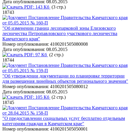
Дата опубликования:
08.05.2015
PDF:
143 Кб
(3 стр.)
18743
Постановление Правительства Камчатского края
от 05.05.2015 № 160-П
"Об изменении границ лесопарковой зоны Елизовского
лесничества Петропавловского участкового лесничества
Камчатского края"
Номер опубликования:
4100201505080008
Дата опубликования:
08.05.2015
PDF:
97 Кб
(2 стр.)
18744
Постановление Правительства Камчатского края
от 05.05.2015 № 159-П
"Об утверждении документации по планировке территории
для размещения линейных объектов регионального значения"
Номер опубликования:
4100201505080012
Дата опубликования:
08.05.2015
PDF:
105 Кб
(2 стр.)
18745
Постановление Правительства Камчатского края
от 28.04.2015 № 158-П
"О предоставлении социальных услуг бесплатно отдельным
категориям граждан в Камчатском крае"
Номер опубликования:
4100201505050001