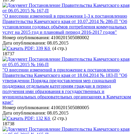
Постановление Правительства Камчатского края
от 06.05.2015 № 167-П
"О внесении изменений в приложения 1-3 к постановлению
Правительства Камчатского края от 10.07.2014 № 286-П "Об
установлении годовых объёмов потребления коммунальных
услуг на 2015 год и плановый период 2016-2017 годов"
Номер опубликования:
4100201505080002
Дата опубликования:
08.05.2015
PDF:
339 Кб
(4 стр.)
18737
Постановление Правительства Камчатского края
от 05.05.2015 № 166-П
"О внесении изменений в приложение к постановлению
Правительства Камчатского края от 18.04.2014 № 183-П "Об
утверждении Порядка предоставления мер социальной
поддержки отдельным категориям граждан в период
получения ими образования в государственных и
муниципальных образовательных организациях в Камчатском
крае"
Номер опубликования:
4100201505080005
Дата опубликования:
08.05.2015
PDF:
132 Кб
(2 стр.)
18738
Постановление Правительства Камчатского края