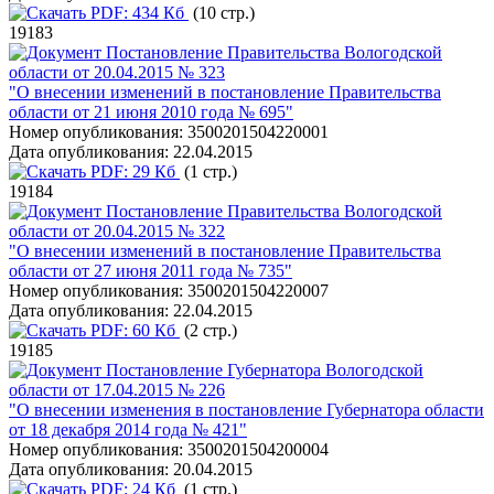
PDF:
434 Кб
(10 стр.)
19183
Постановление Правительства Вологодской
области от 20.04.2015 № 323
"О внесении изменений в постановление Правительства
области от 21 июня 2010 года № 695"
Номер опубликования:
3500201504220001
Дата опубликования:
22.04.2015
PDF:
29 Кб
(1 стр.)
19184
Постановление Правительства Вологодской
области от 20.04.2015 № 322
"О внесении изменений в постановление Правительства
области от 27 июня 2011 года № 735"
Номер опубликования:
3500201504220007
Дата опубликования:
22.04.2015
PDF:
60 Кб
(2 стр.)
19185
Постановление Губернатора Вологодской
области от 17.04.2015 № 226
"О внесении изменения в постановление Губернатора области
от 18 декабря 2014 года № 421"
Номер опубликования:
3500201504200004
Дата опубликования:
20.04.2015
PDF:
24 Кб
(1 стр.)