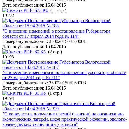
Дата опубликования:
16.04.2015
PDF:
673 Кб
(11 стр.)
19192
Постановление Губернатора Вологодской
области от 15.04.2015 № 188
"О внесении изменений в постановление Губернатора
области от 17 апреля 2014 года № 114"
Номер опубликования:
3500201504160001
Дата опубликования:
16.04.2015
PDF:
60 Кб
(2 стр.)
19193
Постановление Губернатора Вологодской
области от 14.04.2015 № 187
"О внесении изменения в постановление Губернатора области
от 23 марта 2011 года № 211"
Номер опубликования:
3500201504160003
Дата опубликования:
16.04.2015
PDF:
36 Кб
(1 стр.)
19194
Постановление Правительства Вологодской
области от 14.04.2015 № 320
"О конкурсе на получение премий (грантов) на организацию
экологических лагерей, школ практической экологии, эколого-
краеведческих экспедиций учащихся"