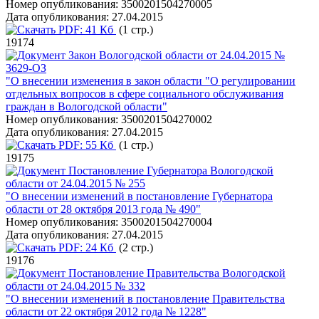
Номер опубликования:
3500201504270005
Дата опубликования:
27.04.2015
PDF:
41 Кб
(1 стр.)
19174
Закон Вологодской области от 24.04.2015 №
3629-ОЗ
"О внесении изменения в закон области "О регулировании
отдельных вопросов в сфере социального обслуживания
граждан в Вологодской области"
Номер опубликования:
3500201504270002
Дата опубликования:
27.04.2015
PDF:
55 Кб
(1 стр.)
19175
Постановление Губернатора Вологодской
области от 24.04.2015 № 255
"О внесении изменений в постановление Губернатора
области от 28 октября 2013 года № 490"
Номер опубликования:
3500201504270004
Дата опубликования:
27.04.2015
PDF:
24 Кб
(2 стр.)
19176
Постановление Правительства Вологодской
области от 24.04.2015 № 332
"О внесении изменений в постановление Правительства
области от 22 октября 2012 года № 1228"