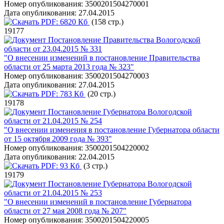
Номер опубликования:
3500201504270001
Дата опубликования:
27.04.2015
PDF:
6820 Кб
(158 стр.)
19177
Постановление Правительства Вологодской
области от 23.04.2015 № 331
"О внесении изменений в постановление Правительства
области от 25 марта 2013 года № 323"
Номер опубликования:
3500201504270003
Дата опубликования:
27.04.2015
PDF:
783 Кб
(20 стр.)
19178
Постановление Губернатора Вологодской
области от 21.04.2015 № 254
"О внесении изменения в постановление Губернатора области
от 15 октября 2009 года № 393"
Номер опубликования:
3500201504220002
Дата опубликования:
22.04.2015
PDF:
93 Кб
(3 стр.)
19179
Постановление Губернатора Вологодской
области от 21.04.2015 № 253
"О внесении изменений в постановление Губернатора
области от 27 мая 2008 года № 207"
Номер опубликования:
3500201504220005