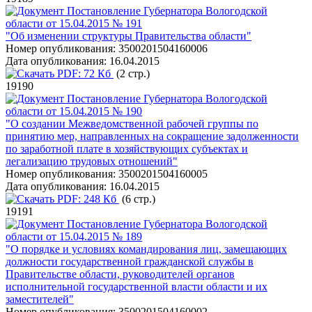
Постановление Губернатора Вологодской
области от 15.04.2015 № 191
"Об изменении структуры Правительства области"
Номер опубликования:
3500201504160006
Дата опубликования:
16.04.2015
PDF:
72 Кб
(2 стр.)
19190
Постановление Губернатора Вологодской
области от 15.04.2015 № 190
"О создании Межведомственной рабочей группы по
принятию мер, направленных на сокращение задолженности
по заработной плате в хозяйствующих субъектах и
легализацию трудовых отношений"
Номер опубликования:
3500201504160005
Дата опубликования:
16.04.2015
PDF:
248 Кб
(6 стр.)
19191
Постановление Губернатора Вологодской
области от 15.04.2015 № 189
"О порядке и условиях командирования лиц, замещающих
должности государственной гражданской службы в
Правительстве области, руководителей органов
исполнительной государственной власти области и их
заместителей"
Номер опубликования:
3500201504160002