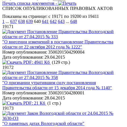
Печать списка документов -
СПИСОК ОПУБЛИКОВАННЫХ ПРАВОВЫХ АКТОВ
Показаны на странице: с 19171 по 19200 из 19411
1
...
637
638
639
640
641
642
643
...
648
19171
Постановление Правительства Вологодской
области от 27.04.2015 № 333
"О внесении изменений в постановление Правительства
области от 22 октября 2012 года № 1222"
Номер опубликования:
3500201504290004
Дата опубликования:
29.04.2015
PDF:
4941 Кб
(129 стр.)
19172
Постановление Правительства Вологодской
области от 27.04.2015 № 358
"О признании утратившим силу постановления
Правительства области от 15 декабря 2014 года № 1140"
Номер опубликования:
3500201504280001
Дата опубликования:
28.04.2015
PDF:
21 Кб
(1 стр.)
19173
Закон Вологодской области от 24.04.2015 №
3630-ОЗ
"О памятных датах Вологодской области"