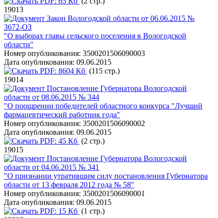
PDF:
65 Кб
(2 стр.)
19013
Закон Вологодской области от 06.06.2015 №
3672-ОЗ
"О выборах главы сельского поселения в Вологодской
области"
Номер опубликования:
3500201506090003
Дата опубликования:
09.06.2015
PDF:
8604 Кб
(115 стр.)
19014
Постановление Губернатора Вологодской
области от 08.06.2015 № 344
"О поощрении победителей областного конкурса "Лучший
фармацевтический работник года"
Номер опубликования:
3500201506090002
Дата опубликования:
09.06.2015
PDF:
45 Кб
(2 стр.)
19015
Постановление Губернатора Вологодской
области от 04.06.2015 № 341
"О признании утратившим силу постановления Губернатора
области от 13 февраля 2012 года № 58"
Номер опубликования:
3500201506090001
Дата опубликования:
09.06.2015
PDF:
15 Кб
(1 стр.)