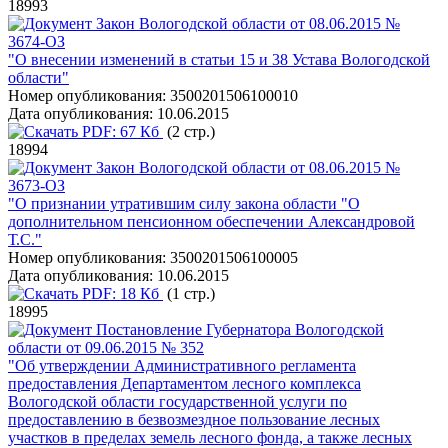
18993
Закон Вологодской области от 08.06.2015 №
3674-ОЗ
"О внесении изменений в статьи 15 и 38 Устава Вологодской
области"
Номер опубликования:
3500201506100010
Дата опубликования:
10.06.2015
PDF:
67 Кб
(2 стр.)
18994
Закон Вологодской области от 08.06.2015 №
3673-ОЗ
"О признании утратившим силу закона области "О
дополнительном пенсионном обеспечении Александровой
Т.С."
Номер опубликования:
3500201506100005
Дата опубликования:
10.06.2015
PDF:
18 Кб
(1 стр.)
18995
Постановление Губернатора Вологодской
области от 09.06.2015 № 352
"Об утверждении Административного регламента
предоставления Департаментом лесного комплекса
Вологодской области государственной услуги по
предоставлению в безвозмездное пользование лесных
участков в пределах земель лесного фонда, а также лесных