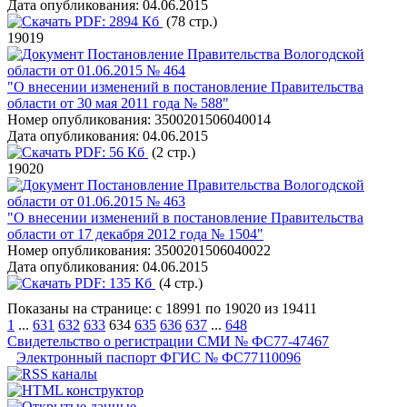
Дата опубликования:
04.06.2015
PDF:
2894 Кб
(78 стр.)
19019
Постановление Правительства Вологодской
области от 01.06.2015 № 464
"О внесении изменений в постановление Правительства
области от 30 мая 2011 года № 588"
Номер опубликования:
3500201506040014
Дата опубликования:
04.06.2015
PDF:
56 Кб
(2 стр.)
19020
Постановление Правительства Вологодской
области от 01.06.2015 № 463
"О внесении изменений в постановление Правительства
области от 17 декабря 2012 года № 1504"
Номер опубликования:
3500201506040022
Дата опубликования:
04.06.2015
PDF:
135 Кб
(4 стр.)
Показаны на странице: с 18991 по 19020 из 19411
1
...
631
632
633
634
635
636
637
...
648
Свидетельство о регистрации СМИ № ФС77-47467
Электронный паспорт ФГИС № ФС77110096