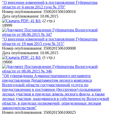
"О внесении изменений в постановление Губернатора
области от 4 июля 2012 года № 370"
Номер опубликования:
3500201506100016
Дата опубликования:
10.06.2015
PDF:
41 Кб
(2 стр.)
18999
Постановление Губернатора Вологодской
области от 08.06.2015 № 347
"О внесении изменений в постановление Губернатора
области от 19 мая 2015 года № 315"
Номер опубликования:
3500201506100008
Дата опубликования:
10.06.2015
PDF:
21 Кб
(1 стр.)
19000
Постановление Губернатора Вологодской
области от 08.06.2015 № 346
"Об утверждении Административного регламента
предоставления Департаментом лесного комплекса
Вологодской области государственной услуги по
предоставлению в постоянное (бессрочное) пользование
лесных участков в пределах земель лесного фонда, а также
лесных участков, находящихся в собственности Вологодской
области, в пределах полномочий, определенных лесным
законодательством"
Номер опубликования:
3500201506100025