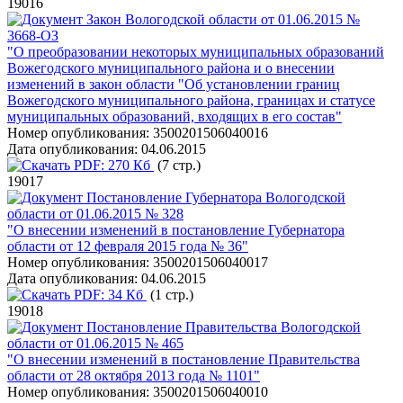
19016
Закон Вологодской области от 01.06.2015 №
3668-ОЗ
"О преобразовании некоторых муниципальных образований
Вожегодского муниципального района и о внесении
изменений в закон области "Об установлении границ
Вожегодского муниципального района, границах и статусе
муниципальных образований, входящих в его состав"
Номер опубликования:
3500201506040016
Дата опубликования:
04.06.2015
PDF:
270 Кб
(7 стр.)
19017
Постановление Губернатора Вологодской
области от 01.06.2015 № 328
"О внесении изменений в постановление Губернатора
области от 12 февраля 2015 года № 36"
Номер опубликования:
3500201506040017
Дата опубликования:
04.06.2015
PDF:
34 Кб
(1 стр.)
19018
Постановление Правительства Вологодской
области от 01.06.2015 № 465
"О внесении изменений в постановление Правительства
области от 28 октября 2013 года № 1101"
Номер опубликования:
3500201506040010