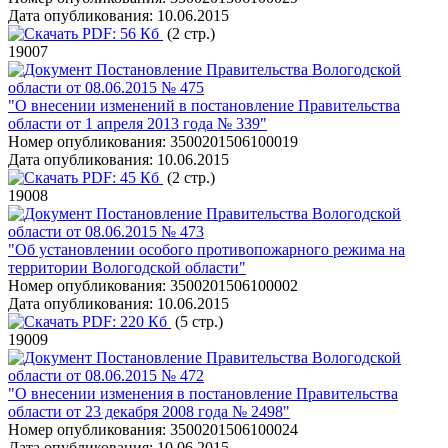
Дата опубликования:
10.06.2015
PDF:
56 Кб
(2 стр.)
19007
Постановление Правительства Вологодской
области от 08.06.2015 № 475
"О внесении изменений в постановление Правительства
области от 1 апреля 2013 года № 339"
Номер опубликования:
3500201506100019
Дата опубликования:
10.06.2015
PDF:
45 Кб
(2 стр.)
19008
Постановление Правительства Вологодской
области от 08.06.2015 № 473
"Об установлении особого противопожарного режима на
территории Вологодской области"
Номер опубликования:
3500201506100002
Дата опубликования:
10.06.2015
PDF:
220 Кб
(5 стр.)
19009
Постановление Правительства Вологодской
области от 08.06.2015 № 472
"О внесении изменения в постановление Правительства
области от 23 декабря 2008 года № 2498"
Номер опубликования:
3500201506100024
Дата опубликования:
10.06.2015