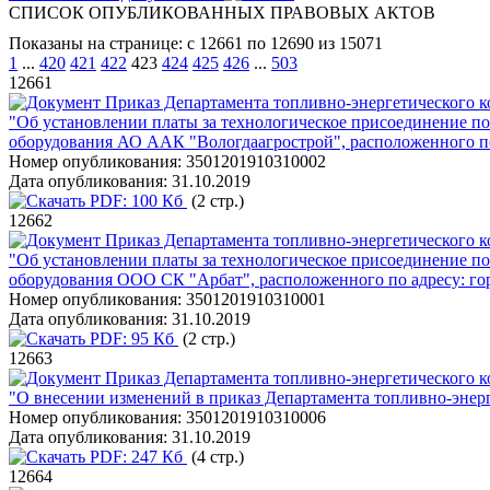
СПИСОК ОПУБЛИКОВАННЫХ ПРАВОВЫХ АКТОВ
Показаны на странице: с 12661 по 12690 из 15071
1
...
420
421
422
423
424
425
426
...
503
12661
Приказ Департамента топливно-энергетического к
"Об установлении платы за технологическое присоединение по
оборудования АО ААК "Вологдаагрострой", расположенного по 
Номер опубликования:
3501201910310002
Дата опубликования:
31.10.2019
PDF:
100 Кб
(2 стр.)
12662
Приказ Департамента топливно-энергетического к
"Об установлении платы за технологическое присоединение по
оборудования ООО СК "Арбат", расположенного по адресу: гор
Номер опубликования:
3501201910310001
Дата опубликования:
31.10.2019
PDF:
95 Кб
(2 стр.)
12663
Приказ Департамента топливно-энергетического к
"О внесении изменений в приказ Департамента топливно-энерг
Номер опубликования:
3501201910310006
Дата опубликования:
31.10.2019
PDF:
247 Кб
(4 стр.)
12664