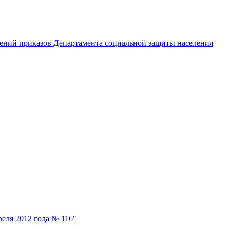
ений приказов Департамента социальной защиты населения
еля 2012 года № 116"