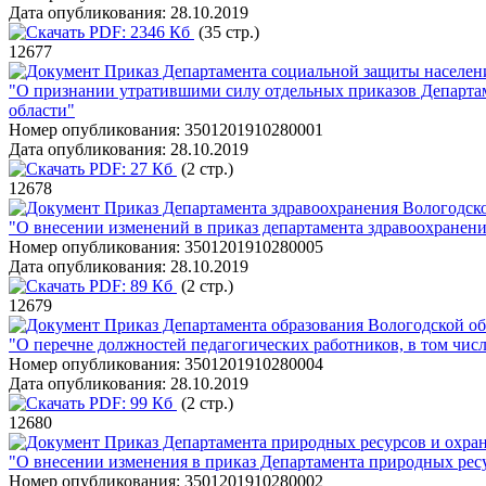
Дата опубликования:
28.10.2019
PDF:
2346 Кб
(35 стр.)
12677
Приказ Департамента социальной защиты населени
"О признании утратившими силу отдельных приказов Департам
области"
Номер опубликования:
3501201910280001
Дата опубликования:
28.10.2019
PDF:
27 Кб
(2 стр.)
12678
Приказ Департамента здравоохранения Вологодско
"О внесении изменений в приказ департамента здравоохранени
Номер опубликования:
3501201910280005
Дата опубликования:
28.10.2019
PDF:
89 Кб
(2 стр.)
12679
Приказ Департамента образования Вологодской обл
"О перечне должностей педагогических работников, в том чис
Номер опубликования:
3501201910280004
Дата опубликования:
28.10.2019
PDF:
99 Кб
(2 стр.)
12680
Приказ Департамента природных ресурсов и охра
"О внесении изменения в приказ Департамента природных ресу
Номер опубликования:
3501201910280002