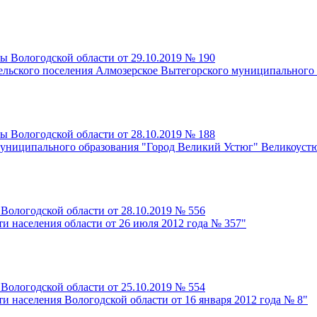
ы Вологодской области от 29.10.2019 № 190
сельского поселения Алмозерское Вытегорского муниципального
ы Вологодской области от 28.10.2019 № 188
 муниципального образования "Город Великий Устюг" Великоуст
 Вологодской области от 28.10.2019 № 556
ти населения области от 26 июля 2012 года № 357"
 Вологодской области от 25.10.2019 № 554
ти населения Вологодской области от 16 января 2012 года № 8"