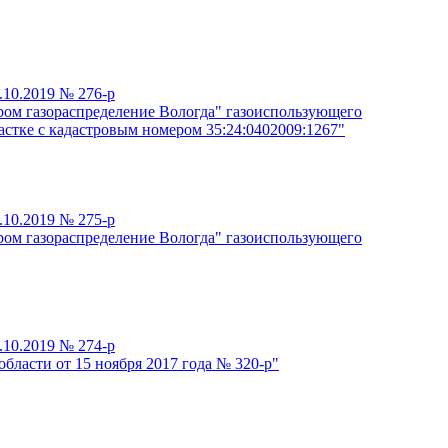
.10.2019 № 276-р
ром газораспределение Вологда" газоиспользующего
стке с кадастровым номером 35:24:0402009:1267"
.10.2019 № 275-р
ром газораспределение Вологда" газоиспользующего
.10.2019 № 274-р
бласти от 15 ноября 2017 года № 320-р"