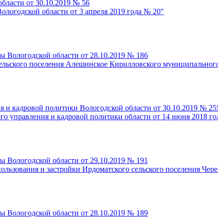
бласти от 30.10.2019 № 56
ологодской области от 3 апреля 2019 года № 20"
ы Вологодской области от 28.10.2019 № 186
 сельского поселения Алешинское Кирилловского муниципальног
я и кадровой политики Вологодской области от 30.10.2019 № 25
го управления и кадровой политики области от 14 июня 2018 го
ы Вологодской области от 29.10.2019 № 191
пользования и застройки Ирдоматского сельского поселения Че
ы Вологодской области от 28.10.2019 № 189