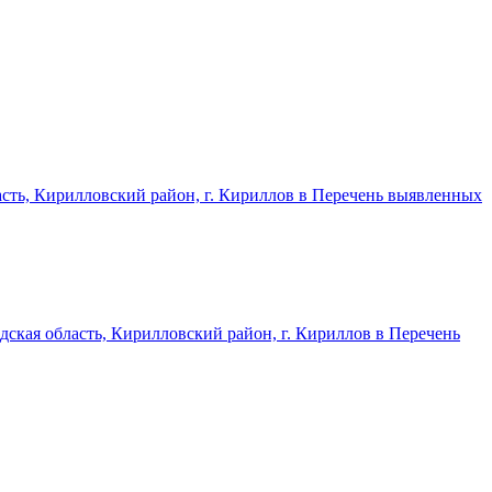
асть, Кирилловский район, г. Кириллов в Перечень выявленных
дская область, Кирилловский район, г. Кириллов в Перечень