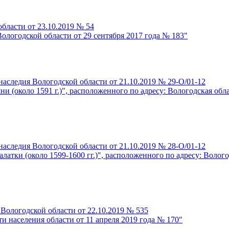
бласти от 23.10.2019 № 54
ологодской области от 29 сентября 2017 года № 183"
наследия Вологодской области от 21.10.2019 № 29-О/01-12
 (около 1591 г.)", расположенного по адресу: Вологодская обл
наследия Вологодской области от 21.10.2019 № 28-О/01-12
тки (около 1599-1600 гг.)", расположенного по адресу: Волого
 Вологодской области от 22.10.2019 № 535
и населения области от 11 апреля 2019 года № 170"