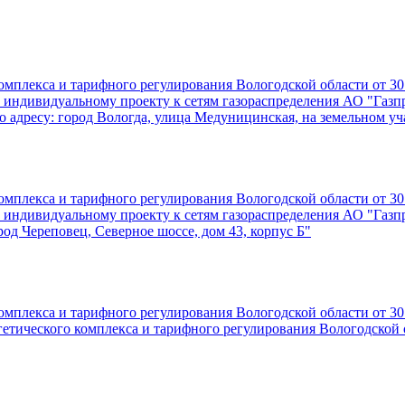
омплекса и тарифного регулирования Вологодской области от 30
 индивидуальному проекту к сетям газораспределения АО "Газп
адресу: город Вологда, улица Медуницинская, на земельном уча
омплекса и тарифного регулирования Вологодской области от 30
 индивидуальному проекту к сетям газораспределения АО "Газп
од Череповец, Северное шоссе, дом 43, корпус Б"
омплекса и тарифного регулирования Вологодской области от 30
етического комплекса и тарифного регулирования Вологодской о