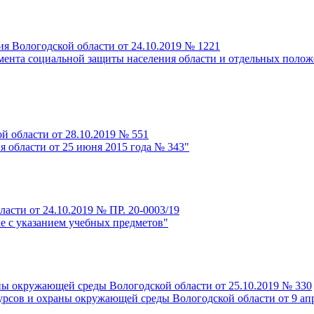
я Вологодской области от 24.10.2019 № 1221
ента социальной защиты населения области и отдельных полож
й области от 28.10.2019 № 551
я области от 25 июня 2015 года № 343"
асти от 24.10.2019 № ПР. 20-0003/19
ле с указанием учебных предметов"
ны окружающей среды Вологодской области от 25.10.2019 № 330
рсов и охраны окружающей среды Вологодской области от 9 апр