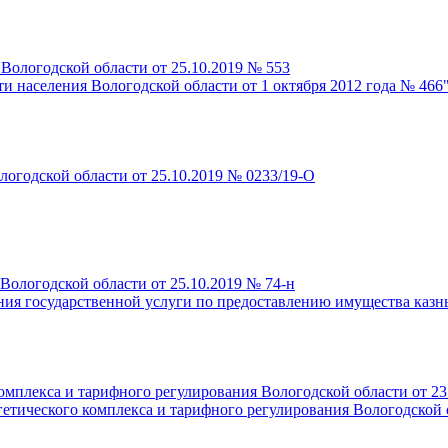
 Вологодской области от 25.10.2019 № 553
ти населения Вологодской области от 1 октября 2012 года № 466
логодской области от 25.10.2019 № 0233/19-О
ологодской области от 25.10.2019 № 74-н
ия государственной услуги по предоставлению имущества казны 
омплекса и тарифного регулирования Вологодской области от 23
етического комплекса и тарифного регулирования Вологодской о