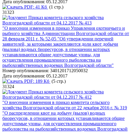
Дата опубликования:
05.12.2017
PDF:
41 Кб
(1 стр.)
31323
Приказ комитета сельского хозяйства
Волгоградской области от 04.12.2017 № 413
"О внесении изменения в приказ Управления охотничьего и
рыбного хозяйства Администрации Волгоградской области от
28 февраля 2011 г. № 52-05 "Об утверждении перечней
заявителей, за которыми закрепляются доли квот добычи
(вылова) водных биоресурсов, в отношении которых
устанавливаются общие допустимые уловы, для
осуществления промышленного рыболовства на
рыбохозяйственных водоемах Волгоградской области"
Номер опубликования:
3401201712050032
Дата опубликования:
05.12.2017
PDF:
189 Кб
(5 стр.)
31324
Приказ комитета сельского хозяйства
Волгоградской области от 04.12.2017 № 412
"О внесении изменения в приказ комитета сельского
хозяйства Волгоградской области от 22 декабря 2016 г. № 319
"О распределении квот на добычу (вылов) водных
биоресурсов, в отношении которых устанавливаются общие
допустимые уловы, для осуществления промышленного
рыболовства на рыбохозяйственных водоемах Волгоградской