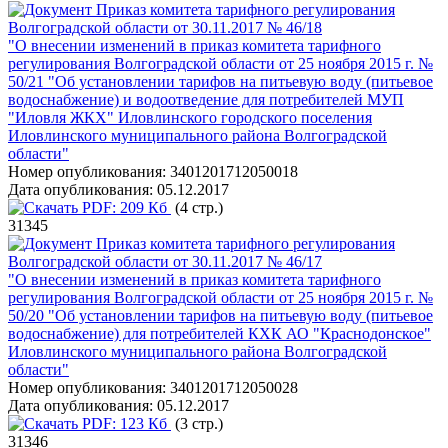
Приказ комитета тарифного регулирования
Волгоградской области от 30.11.2017 № 46/18
"О внесении изменений в приказ комитета тарифного
регулирования Волгоградской области от 25 ноября 2015 г. №
50/21 "Об установлении тарифов на питьевую воду (питьевое
водоснабжение) и водоотведение для потребителей МУП
"Иловля ЖКХ" Иловлинского городского поселения
Иловлинского муниципального района Волгоградской
области"
Номер опубликования:
3401201712050018
Дата опубликования:
05.12.2017
PDF:
209 Кб
(4 стр.)
31345
Приказ комитета тарифного регулирования
Волгоградской области от 30.11.2017 № 46/17
"О внесении изменений в приказ комитета тарифного
регулирования Волгоградской области от 25 ноября 2015 г. №
50/20 "Об установлении тарифов на питьевую воду (питьевое
водоснабжение) для потребителей КХК АО "Краснодонское"
Иловлинского муниципального района Волгоградской
области"
Номер опубликования:
3401201712050028
Дата опубликования:
05.12.2017
PDF:
123 Кб
(3 стр.)
31346