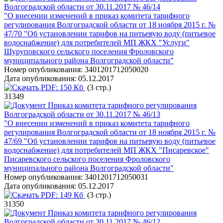
Волгоградской области от 30.11.2017 № 46/14
"О внесении изменений в приказ комитета тарифного
регулирования Волгоградской области от 18 ноября 2015 г. №
47/70 "Об установлении тарифов на питьевую воду (питьевое
водоснабжение) для потребителей МП ЖКХ "Услуги"
Шуруповского сельского поселения Фроловского
муниципального района Волгоградской области"
Номер опубликования:
3401201712050020
Дата опубликования:
05.12.2017
PDF:
150 Кб
(3 стр.)
31349
Приказ комитета тарифного регулирования
Волгоградской области от 30.11.2017 № 46/13
"О внесении изменений в приказ комитета тарифного
регулирования Волгоградской области от 18 ноября 2015 г. №
47/69 "Об установлении тарифов на питьевую воду (питьевое
водоснабжение) для потребителей МП ЖКХ "Писаревское"
Писаревского сельского поселения Фроловского
муниципального района Волгоградской области"
Номер опубликования:
3401201712050031
Дата опубликования:
05.12.2017
PDF:
149 Кб
(3 стр.)
31350
Приказ комитета тарифного регулирования
Волгоградской области от 30.11.2017 № 46/12