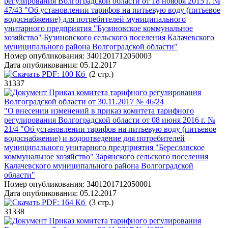
регулирования Волгоградской области от 18 ноября 2015 г. №
47/43 "Об установлении тарифов на питьевую воду (питьевое
водоснабжение) для потребителей муниципального
унитарного предприятия "Бузиновское коммунальное
хозяйство" Бузиновского сельского поселения Калачевского
муниципального района Волгоградской области"
Номер опубликования:
3401201712050003
Дата опубликования:
05.12.2017
PDF:
100 Кб
(2 стр.)
31337
Приказ комитета тарифного регулирования
Волгоградской области от 30.11.2017 № 46/24
"О внесении изменений в приказ комитета тарифного
регулирования Волгоградской области от 08 июня 2016 г. №
21/4 "Об установлении тарифов на питьевую воду (питьевое
водоснабжение) и водоотведение для потребителей
муниципального унитарного предприятия "Береславское
коммунальное хозяйство" Зарянского сельского поселения
Калачевского муниципального района Волгоградской
области"
Номер опубликования:
3401201712050001
Дата опубликования:
05.12.2017
PDF:
164 Кб
(3 стр.)
31338
Приказ комитета тарифного регулирования