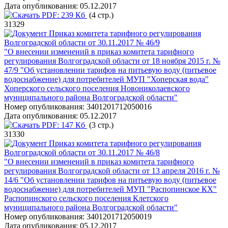
Дата опубликования:
05.12.2017
PDF:
239 Кб
(4 стр.)
31329
Приказ комитета тарифного регулирования
Волгоградской области от 30.11.2017 № 46/9
"О внесении изменений в приказ комитета тарифного
регулирования Волгоградской области от 18 ноября 2015 г. №
47/9 "Об установлении тарифов на питьевую воду (питьевое
водоснабжение) для потребителей МУП "Хоперская вода"
Хоперского сельского поселения Новониколаевского
муниципального района Волгоградской области"
Номер опубликования:
3401201712050016
Дата опубликования:
05.12.2017
PDF:
147 Кб
(3 стр.)
31330
Приказ комитета тарифного регулирования
Волгоградской области от 30.11.2017 № 46/8
"О внесении изменений в приказ комитета тарифного
регулирования Волгоградской области от 13 апреля 2016 г. №
14/6 "Об установлении тарифов на питьевую воду (питьевое
водоснабжение) для потребителей МУП "Распопинское КХ"
Распопинского сельского поселения Клетского
муниципального района Волгоградской области"
Номер опубликования:
3401201712050019
Дата опубликования:
05.12.2017