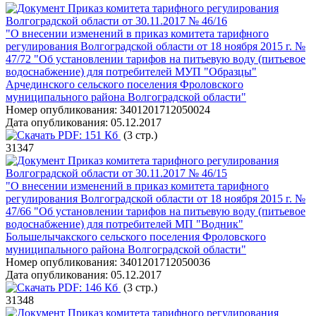
Приказ комитета тарифного регулирования
Волгоградской области от 30.11.2017 № 46/16
"О внесении изменений в приказ комитета тарифного
регулирования Волгоградской области от 18 ноября 2015 г. №
47/72 "Об установлении тарифов на питьевую воду (питьевое
водоснабжение) для потребителей МУП "Образцы"
Арчединского сельского поселения Фроловского
муниципального района Волгоградской области"
Номер опубликования:
3401201712050024
Дата опубликования:
05.12.2017
PDF:
151 Кб
(3 стр.)
31347
Приказ комитета тарифного регулирования
Волгоградской области от 30.11.2017 № 46/15
"О внесении изменений в приказ комитета тарифного
регулирования Волгоградской области от 18 ноября 2015 г. №
47/66 "Об установлении тарифов на питьевую воду (питьевое
водоснабжение) для потребителей МП "Водник"
Большелычакского сельского поселения Фроловского
муниципального района Волгоградской области"
Номер опубликования:
3401201712050036
Дата опубликования:
05.12.2017
PDF:
146 Кб
(3 стр.)
31348
Приказ комитета тарифного регулирования