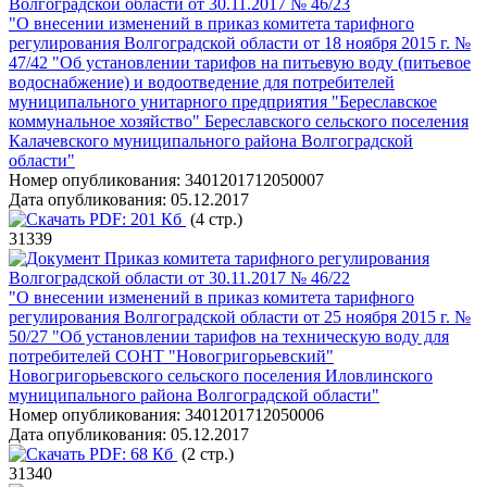
Волгоградской области от 30.11.2017 № 46/23
"О внесении изменений в приказ комитета тарифного
регулирования Волгоградской области от 18 ноября 2015 г. №
47/42 "Об установлении тарифов на питьевую воду (питьевое
водоснабжение) и водоотведение для потребителей
муниципального унитарного предприятия "Береславское
коммунальное хозяйство" Береславского сельского поселения
Калачевского муниципального района Волгоградской
области"
Номер опубликования:
3401201712050007
Дата опубликования:
05.12.2017
PDF:
201 Кб
(4 стр.)
31339
Приказ комитета тарифного регулирования
Волгоградской области от 30.11.2017 № 46/22
"О внесении изменений в приказ комитета тарифного
регулирования Волгоградской области от 25 ноября 2015 г. №
50/27 "Об установлении тарифов на техническую воду для
потребителей СОНТ "Новогригорьевский"
Новогригорьевского сельского поселения Иловлинского
муниципального района Волгоградской области"
Номер опубликования:
3401201712050006
Дата опубликования:
05.12.2017
PDF:
68 Кб
(2 стр.)
31340