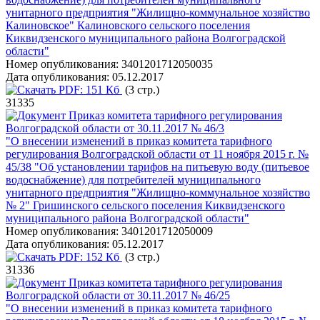
унитарного предприятия "Жилищно-коммунальное хозяйство
Калиновское" Калиновского сельского поселения
Киквидзенского муниципального района Волгоградской
области"
Номер опубликования:
3401201712050035
Дата опубликования:
05.12.2017
PDF:
151 Кб
(3 стр.)
31335
Приказ комитета тарифного регулирования
Волгоградской области от 30.11.2017 № 46/3
"О внесении изменений в приказ комитета тарифного
регулирования Волгоградской области от 11 ноября 2015 г. №
45/38 "Об установлении тарифов на питьевую воду (питьевое
водоснабжение) для потребителей муниципального
унитарного предприятия "Жилищно-коммунальное хозяйство
№ 2" Гришинского сельского поселения Киквидзенского
муниципального района Волгоградской области"
Номер опубликования:
3401201712050009
Дата опубликования:
05.12.2017
PDF:
152 Кб
(3 стр.)
31336
Приказ комитета тарифного регулирования
Волгоградской области от 30.11.2017 № 46/25
"О внесении изменений в приказ комитета тарифного