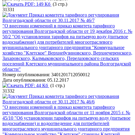
PDF:
149 Кб
(3 стр.)
31331
Приказ комитета тарифного регулирования
Волгоградской области от 30.11.2017 № 46/7
"О внесении изменений в приказ комитета тарифного
регулирования Волгоградской области от 19 декабря 2016 г. №
50/2 "Об установлении тарифов на питьевую воду (питьевое
водоснабжение) для потребителей многоотраслевого
муниципального унитарного предприятия "Коммунальное
хозяйство "Клетское" Верхнебузиновского, Верхнечеренского,
Захаровского, Калмыковского, Перелазовского сельских
поселений Клетского муниципального района Волгоградской
области"
Номер опубликования:
3401201712050012
Дата опубликования:
05.12.2017
PDF:
44 Кб
(1 стр.)
31332
Приказ комитета тарифного регулирования
Волгоградской области от 30.11.2017 № 46/6
"О внесении изменений в приказ комитета тарифного
регулирования Волгоградской области от 11 ноября 2015 г. №
45/10 "Об установлении тарифов на питьевую воду (питьевое
водоснабжение) и водоотведение для потребителей
многоотраслевого муниципального унитарного предприятия
"Коммунальное хозяйство "Клетское" станицы Клетской