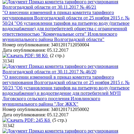
Приказ комитета тарифного регулирования
Волгоградской области от 30.11.2017 № 46/21
"О внесении изменений в приказ комитета тарифного
регулирования Волгоградской области от 25 ноября 2015 г. №
50/24 "Об установлении тарифов на питьевую воду (питьевое
водоснабжение) для потребителей общества с ограниченной
ответственностью "Коммунальные сети" Иловлинского
муниципального района Волгоградской области"
Номер опубликования:
3401201712050004
Дата опубликования:
05.12.2017
PDF:
98 Кб
(2 стр.)
31341
Приказ комитета тарифного регулирования
Волгоградской области от 30.11.2017 № 46/20
"О внесении изменений в приказ комитета тарифного
регулирования Волгоградской области от 25 ноября 2015 г. №
50/23 "Об установлении тарифов на питьевую воду (питьевое
водоснабжение) и водоотведение для потребителей МУП
Логовского сельского поселения Иловлинского
муниципального района "Лог ЖКХ"
Номер опубликования:
3401201712050002
Дата опубликования:
05.12.2017
PDF:
245 Кб
(5 стр.)
31342
Приказ комитета тарифного регулирования