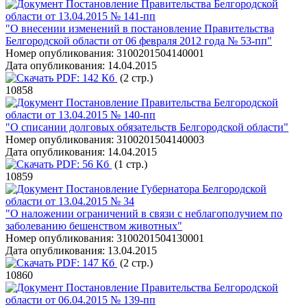
Постановление Правительства Белгородской
области от 13.04.2015 № 141-пп
"О внесении изменений в постановление Правительства
Белгородской области от 06 февраля 2012 года № 53-пп"
Номер опубликования:
3100201504140001
Дата опубликования:
14.04.2015
PDF:
142 Кб
(2 стр.)
10858
Постановление Правительства Белгородской
области от 13.04.2015 № 140-пп
"О списании долговых обязательств Белгородской области"
Номер опубликования:
3100201504140003
Дата опубликования:
14.04.2015
PDF:
56 Кб
(1 стр.)
10859
Постановление Губернатора Белгородской
области от 13.04.2015 № 34
"О наложении ограничений в связи с неблагополучием по
заболеванию бешенством животных"
Номер опубликования:
3100201504130001
Дата опубликования:
13.04.2015
PDF:
147 Кб
(2 стр.)
10860
Постановление Правительства Белгородской
области от 06.04.2015 № 139-пп