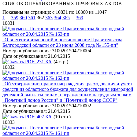
СПИСОК ОПУБЛИКОВАННЫХ ПРАВОВЫХ АКТОВ
Показаны на странице: с 10831 по 10860 из 11047
1
...
359
360
361
362
363
364
365
...
369
10831
Постановление Правительства Белгородской
области от 20.04.2015 № 163-пп
"О внесении изменений в постановление Правительства
Белгородской области от 23 июня 2008 года № 155-пп"
Номер опубликования:
3100201504210004
Дата опубликования:
21.04.2015
PDF:
231 Кб
(4 стр.)
10832
Постановление Правительства Белгородской
области от 20.04.2015 № 162-пп
"Об утверждении правил награждения, расходования и учета
средств из областного бюджета для осуществления ежегодной
денежной выплаты лицам, награжденным нагрудным знаком
"Почетный донор России" и "Почетный донор СССР"
Номер опубликования:
3100201504210002
Дата опубликования:
21.04.2015
PDF:
407 Кб
(10 стр.)
10833
Постановление Правительства Белгородской
области от 20.04.2015 № 161-пп