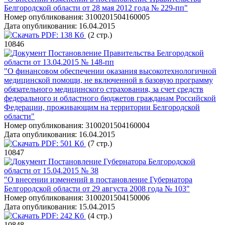
Белгородской области от 28 мая 2012 года № 229-пп"
Номер опубликования:
3100201504160005
Дата опубликования:
16.04.2015
PDF:
138 Кб
(2 стр.)
10846
Постановление Правительства Белгородской
области от 13.04.2015 № 148-пп
"О финансовом обеспечении оказания высокотехнологичной
медицинской помощи, не включенной в базовую программу
обязательного медицинского страхования, за счет средств
федерального и областного бюджетов гражданам Российской
Федерации, проживающим на территории Белгородской
области"
Номер опубликования:
3100201504160004
Дата опубликования:
16.04.2015
PDF:
501 Кб
(7 стр.)
10847
Постановление Губернатора Белгородской
области от 15.04.2015 № 38
"О внесении изменений в постановление Губернатора
Белгородской области от 29 августа 2008 года № 103"
Номер опубликования:
3100201504150006
Дата опубликования:
15.04.2015
PDF:
242 Кб
(4 стр.)
10848