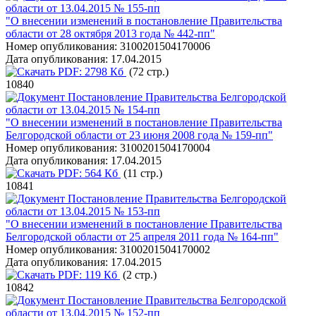
области от 13.04.2015 № 155-пп
"О внесении изменений в постановление Правительства
области от 28 октября 2013 года № 442-пп"
Номер опубликования:
3100201504170006
Дата опубликования:
17.04.2015
PDF:
2798 Кб
(72 стр.)
10840
Постановление Правительства Белгородской
области от 13.04.2015 № 154-пп
"О внесении изменений в постановление Правительства
Белгородской области от 23 июня 2008 года № 159-пп"
Номер опубликования:
3100201504170004
Дата опубликования:
17.04.2015
PDF:
564 Кб
(11 стр.)
10841
Постановление Правительства Белгородской
области от 13.04.2015 № 153-пп
"О внесении изменений в постановление Правительства
Белгородской области от 25 апреля 2011 года № 164-пп"
Номер опубликования:
3100201504170002
Дата опубликования:
17.04.2015
PDF:
119 Кб
(2 стр.)
10842
Постановление Правительства Белгородской
области от 13.04.2015 № 152-пп