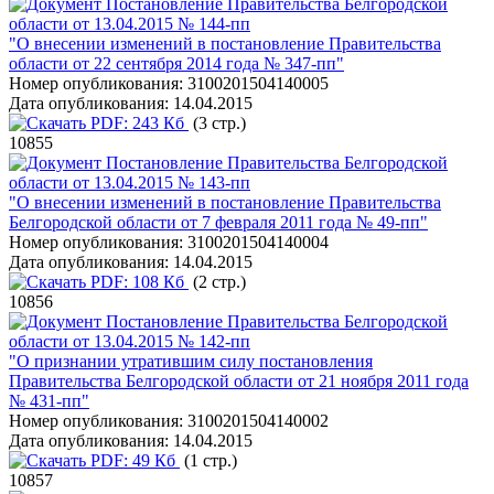
Постановление Правительства Белгородской
области от 13.04.2015 № 144-пп
"О внесении изменений в постановление Правительства
области от 22 сентября 2014 года № 347-пп"
Номер опубликования:
3100201504140005
Дата опубликования:
14.04.2015
PDF:
243 Кб
(3 стр.)
10855
Постановление Правительства Белгородской
области от 13.04.2015 № 143-пп
"О внесении изменений в постановление Правительства
Белгородской области от 7 февраля 2011 года № 49-пп"
Номер опубликования:
3100201504140004
Дата опубликования:
14.04.2015
PDF:
108 Кб
(2 стр.)
10856
Постановление Правительства Белгородской
области от 13.04.2015 № 142-пп
"О признании утратившим силу постановления
Правительства Белгородской области от 21 ноября 2011 года
№ 431-пп"
Номер опубликования:
3100201504140002
Дата опубликования:
14.04.2015
PDF:
49 Кб
(1 стр.)
10857