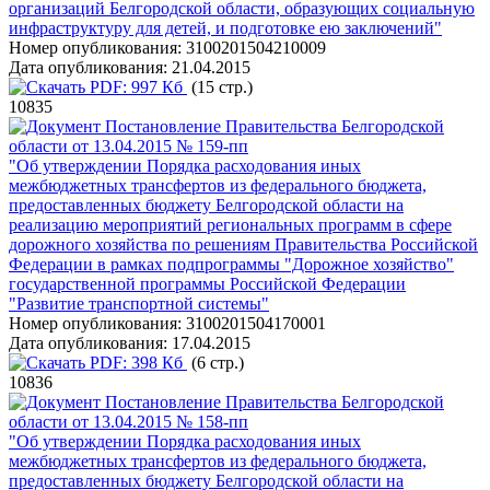
организаций Белгородской области, образующих социальную
инфраструктуру для детей, и подготовке ею заключений"
Номер опубликования:
3100201504210009
Дата опубликования:
21.04.2015
PDF:
997 Кб
(15 стр.)
10835
Постановление Правительства Белгородской
области от 13.04.2015 № 159-пп
"Об утверждении Порядка расходования иных
межбюджетных трансфертов из федерального бюджета,
предоставленных бюджету Белгородской области на
реализацию мероприятий региональных программ в сфере
дорожного хозяйства по решениям Правительства Российской
Федерации в рамках подпрограммы "Дорожное хозяйство"
государственной программы Российской Федерации
"Развитие транспортной системы"
Номер опубликования:
3100201504170001
Дата опубликования:
17.04.2015
PDF:
398 Кб
(6 стр.)
10836
Постановление Правительства Белгородской
области от 13.04.2015 № 158-пп
"Об утверждении Порядка расходования иных
межбюджетных трансфертов из федерального бюджета,
предоставленных бюджету Белгородской области на