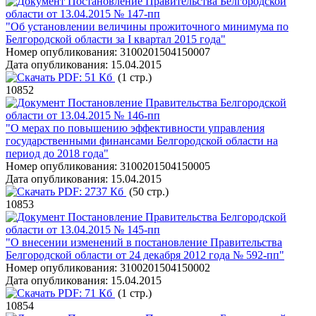
Постановление Правительства Белгородской
области от 13.04.2015 № 147-пп
"Об установлении величины прожиточного минимума по
Белгородской области за I квартал 2015 года"
Номер опубликования:
3100201504150007
Дата опубликования:
15.04.2015
PDF:
51 Кб
(1 стр.)
10852
Постановление Правительства Белгородской
области от 13.04.2015 № 146-пп
"О мерах по повышению эффективности управления
государственными финансами Белгородской области на
период до 2018 года"
Номер опубликования:
3100201504150005
Дата опубликования:
15.04.2015
PDF:
2737 Кб
(50 стр.)
10853
Постановление Правительства Белгородской
области от 13.04.2015 № 145-пп
"О внесении изменений в постановление Правительства
Белгородской области от 24 декабря 2012 года № 592-пп"
Номер опубликования:
3100201504150002
Дата опубликования:
15.04.2015
PDF:
71 Кб
(1 стр.)
10854