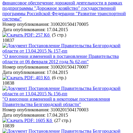
финансовое обеспечение дорожной деятельности в рамках
подпрограммы "Дорожное хозяйство" государственной
программы Российской Федерации "Развитие транспортной
системы"
Номер опубликования:
3100201504170005
Дата опубликования:
17.04.2015
PDF:
257 Кб
(5 стр.)
10837
Постановление Правительства Белгородской
области от 13.04.2015 № 157-пп
"О внесении изменений в постановление Правительства
области от 06 февраля 2012 года № 62-пп"
Номер опубликования:
3100201504170007
Дата опубликования:
17.04.2015
PDF:
403 Кб
(6 стр.)
10838
Постановление Правительства Белгородской
области от 13.04.2015 № 156-пп
"О внесении изменений в некоторые постановления
Правительства Белгородской области"
Номер опубликования:
3100201504170003
Дата опубликования:
17.04.2015
PDF:
1605 Кб
(27 стр.)
10839
Постановление Правительства Белгородской