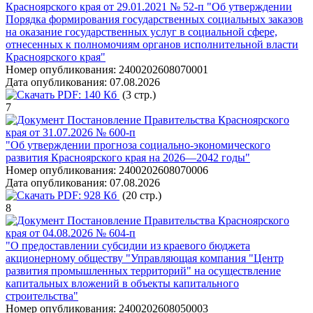
Красноярского края от 29.01.2021 № 52-п "Об утверждении
Порядка формирования государственных социальных заказов
на оказание государственных услуг в социальной сфере,
отнесенных к полномочиям органов исполнительной власти
Красноярского края"
Номер опубликования:
2400202608070001
Дата опубликования:
07.08.2026
PDF:
140 Кб
(3 стр.)
7
Постановление Правительства Красноярского
края от 31.07.2026 № 600-п
"Об утверждении прогноза социально-экономического
развития Красноярского края на 2026—2042 годы"
Номер опубликования:
2400202608070006
Дата опубликования:
07.08.2026
PDF:
928 Кб
(20 стр.)
8
Постановление Правительства Красноярского
края от 04.08.2026 № 604-п
"О предоставлении субсидии из краевого бюджета
акционерному обществу "Управляющая компания "Центр
развития промышленных территорий" на осуществление
капитальных вложений в объекты капитального
строительства"
Номер опубликования:
2400202608050003