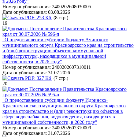
в 2026 году"
Номер опубликования:
2400202608030005
Дата опубликования:
03.08.2026
PDF:
253 Кб
(8 стр.)
19
Постановление Правительства Красноярского
края от 30.07.2026 № 596-п
"О предоставлении субсидии бюджету Ачинского
муниципального округа Красноярского края на строительство
и (или) реконструкцию объектов коммунальной
инфраструктуры, находящихся в муниципальной
собственности, в 2026 году"
Номер опубликования:
2400202607310011
Дата опубликования:
31.07.2026
PDF:
327 Кб
(7 стр.)
20
Постановление Правительства Красноярского
края от 30.07.2026 № 595-п
"О предоставлении субсидии бюджету Идринско-
Краснотуранского муниципального округа Красноярского
края на строительство и (или) реконструкцию объектов в
сфере водоснабжения, водоотведения, находящихся в
муниципальной собственности, в 2026 году"
Номер опубликования:
2400202607310009
Дата опубликования:
31.07.2026