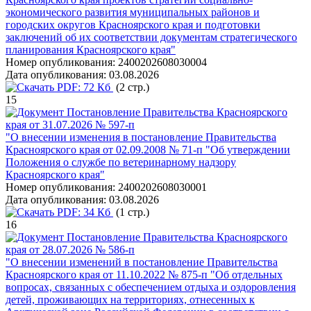
экономического развития муниципальных районов и
городских округов Красноярского края и подготовки
заключений об их соответствии документам стратегического
планирования Красноярского края"
Номер опубликования:
2400202608030004
Дата опубликования:
03.08.2026
PDF:
72 Кб
(2 стр.)
15
Постановление Правительства Красноярского
края от 31.07.2026 № 597-п
"О внесении изменения в постановление Правительства
Красноярского края от 02.09.2008 № 71-п "Об утверждении
Положения о службе по ветеринарному надзору
Красноярского края"
Номер опубликования:
2400202608030001
Дата опубликования:
03.08.2026
PDF:
34 Кб
(1 стр.)
16
Постановление Правительства Красноярского
края от 28.07.2026 № 586-п
"О внесении изменений в постановление Правительства
Красноярского края от 11.10.2022 № 875-п "Об отдельных
вопросах, связанных с обеспечением отдыха и оздоровления
детей, проживающих на территориях, отнесенных к