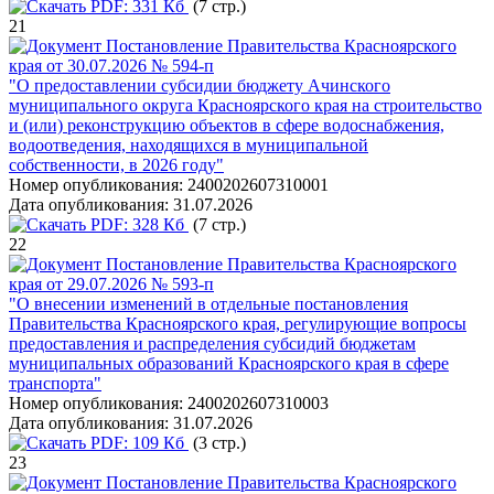
PDF:
331 Кб
(7 стр.)
21
Постановление Правительства Красноярского
края от 30.07.2026 № 594-п
"О предоставлении субсидии бюджету Ачинского
муниципального округа Красноярского края на строительство
и (или) реконструкцию объектов в сфере водоснабжения,
водоотведения, находящихся в муниципальной
собственности, в 2026 году"
Номер опубликования:
2400202607310001
Дата опубликования:
31.07.2026
PDF:
328 Кб
(7 стр.)
22
Постановление Правительства Красноярского
края от 29.07.2026 № 593-п
"О внесении изменений в отдельные постановления
Правительства Красноярского края, регулирующие вопросы
предоставления и распределения субсидий бюджетам
муниципальных образований Красноярского края в сфере
транспорта"
Номер опубликования:
2400202607310003
Дата опубликования:
31.07.2026
PDF:
109 Кб
(3 стр.)
23
Постановление Правительства Красноярского