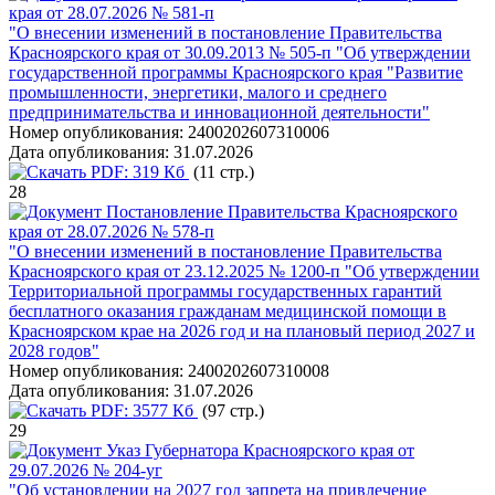
края от 28.07.2026 № 581-п
"О внесении изменений в постановление Правительства
Красноярского края от 30.09.2013 № 505-п "Об утверждении
государственной программы Красноярского края "Развитие
промышленности, энергетики, малого и среднего
предпринимательства и инновационной деятельности"
Номер опубликования:
2400202607310006
Дата опубликования:
31.07.2026
PDF:
319 Кб
(11 стр.)
28
Постановление Правительства Красноярского
края от 28.07.2026 № 578-п
"О внесении изменений в постановление Правительства
Красноярского края от 23.12.2025 № 1200-п "Об утверждении
Территориальной программы государственных гарантий
бесплатного оказания гражданам медицинской помощи в
Красноярском крае на 2026 год и на плановый период 2027 и
2028 годов"
Номер опубликования:
2400202607310008
Дата опубликования:
31.07.2026
PDF:
3577 Кб
(97 стр.)
29
Указ Губернатора Красноярского края от
29.07.2026 № 204-уг
"Об установлении на 2027 год запрета на привлечение