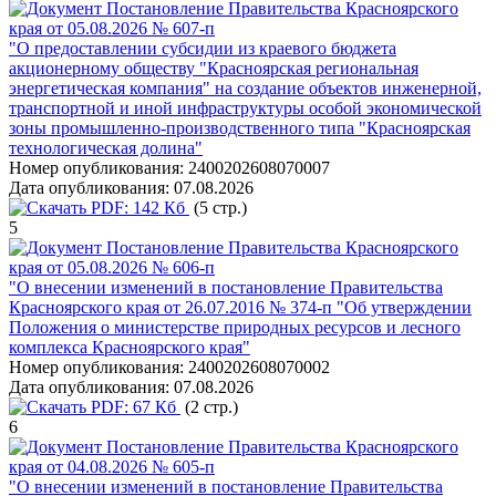
Постановление Правительства Красноярского
края от 05.08.2026 № 607-п
"О предоставлении субсидии из краевого бюджета
акционерному обществу "Красноярская региональная
энергетическая компания" на создание объектов инженерной,
транспортной и иной инфраструктуры особой экономической
зоны промышленно-производственного типа "Красноярская
технологическая долина"
Номер опубликования:
2400202608070007
Дата опубликования:
07.08.2026
PDF:
142 Кб
(5 стр.)
5
Постановление Правительства Красноярского
края от 05.08.2026 № 606-п
"О внесении изменений в постановление Правительства
Красноярского края от 26.07.2016 № 374-п "Об утверждении
Положения о министерстве природных ресурсов и лесного
комплекса Красноярского края"
Номер опубликования:
2400202608070002
Дата опубликования:
07.08.2026
PDF:
67 Кб
(2 стр.)
6
Постановление Правительства Красноярского
края от 04.08.2026 № 605-п
"О внесении изменений в постановление Правительства