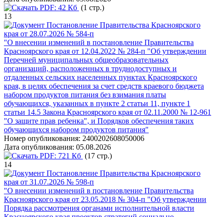
PDF:
42 Кб
(1 стр.)
13
Постановление Правительства Красноярского
края от 28.07.2026 № 584-п
"О внесении изменений в постановление Правительства
Красноярского края от 12.04.2022 № 284-п "Об утверждении
Перечней муниципальных общеобразовательных
организаций, расположенных в труднодоступных и
отдаленных сельских населенных пунктах Красноярского
края, в целях обеспечения за счет средств краевого бюджета
набором продуктов питания без взимания платы
обучающихся, указанных в пункте 2 статьи 11, пункте 1
статьи 14.5 Закона Красноярского края от 02.11.2000 № 12-961
"О защите прав ребенка", и Порядков обеспечения таких
обучающихся набором продуктов питания"
Номер опубликования:
2400202608050006
Дата опубликования:
05.08.2026
PDF:
721 Кб
(17 стр.)
14
Постановление Правительства Красноярского
края от 31.07.2026 № 598-п
"О внесении изменений в постановление Правительства
Красноярского края от 23.05.2018 № 304-п "Об утверждении
Порядка рассмотрения органами исполнительной власти
Красноярского края проектов стратегий социально-