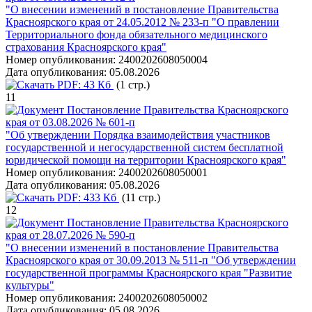
"О внесении изменений в постановление Правительства
Красноярского края от 24.05.2012 № 233-п "О правлении
Территориального фонда обязательного медицинского
страхования Красноярского края"
Номер опубликования:
2400202608050004
Дата опубликования:
05.08.2026
PDF:
43 Кб
(1 стр.)
11
Постановление Правительства Красноярского
края от 03.08.2026 № 601-п
"Об утверждении Порядка взаимодействия участников
государственной и негосударственной систем бесплатной
юридической помощи на территории Красноярского края"
Номер опубликования:
2400202608050001
Дата опубликования:
05.08.2026
PDF:
433 Кб
(11 стр.)
12
Постановление Правительства Красноярского
края от 28.07.2026 № 590-п
"О внесении изменений в постановление Правительства
Красноярского края от 30.09.2013 № 511-п "Об утверждении
государственной программы Красноярского края "Развитие
культуры"
Номер опубликования:
2400202608050002
Дата опубликования:
05.08.2026