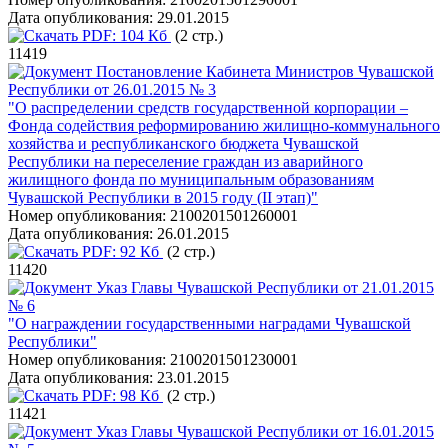
Дата опубликования:
29.01.2015
PDF:
104 Кб
(2 стр.)
11419
Постановление Кабинета Министров Чувашской
Республики от 26.01.2015 № 3
"О распределении средств государственной корпорации –
Фонда содействия реформированию жилищно-коммунального
хозяйства и республиканского бюджета Чувашской
Республики на переселение граждан из аварийного
жилищного фонда по муниципальным образованиям
Чувашской Республики в 2015 году (II этап)"
Номер опубликования:
2100201501260001
Дата опубликования:
26.01.2015
PDF:
92 Кб
(2 стр.)
11420
Указ Главы Чувашской Республики от 21.01.2015
№ 6
"О награждении государственными наградами Чувашской
Республики"
Номер опубликования:
2100201501230001
Дата опубликования:
23.01.2015
PDF:
98 Кб
(2 стр.)
11421
Указ Главы Чувашской Республики от 16.01.2015