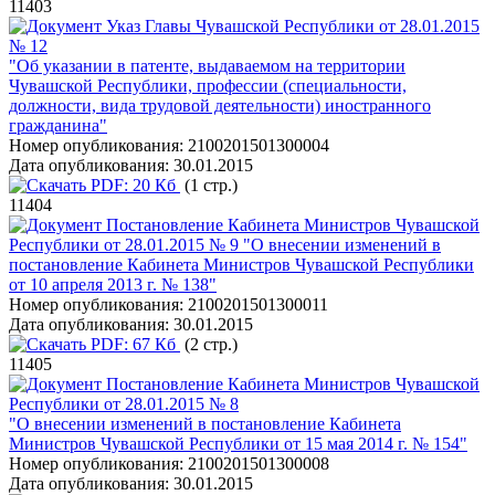
11403
Указ Главы Чувашской Республики от 28.01.2015
№ 12
"Об указании в патенте, выдаваемом на территории
Чувашской Республики, профессии (специальности,
должности, вида трудовой деятельности) иностранного
гражданина"
Номер опубликования:
2100201501300004
Дата опубликования:
30.01.2015
PDF:
20 Кб
(1 стр.)
11404
Постановление Кабинета Министров Чувашской
Республики от 28.01.2015 № 9 "О внесении изменений в
постановление Кабинета Министров Чувашской Республики
от 10 апреля 2013 г. № 138"
Номер опубликования:
2100201501300011
Дата опубликования:
30.01.2015
PDF:
67 Кб
(2 стр.)
11405
Постановление Кабинета Министров Чувашской
Республики от 28.01.2015 № 8
"О внесении изменений в постановление Кабинета
Министров Чувашской Республики от 15 мая 2014 г. № 154"
Номер опубликования:
2100201501300008
Дата опубликования:
30.01.2015