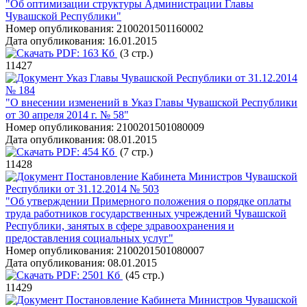
"Об оптимизации структуры Администрации Главы
Чувашской Республики"
Номер опубликования:
2100201501160002
Дата опубликования:
16.01.2015
PDF:
163 Кб
(3 стр.)
11427
Указ Главы Чувашской Республики от 31.12.2014
№ 184
"О внесении изменений в Указ Главы Чувашской Республики
от 30 апреля 2014 г. № 58"
Номер опубликования:
2100201501080009
Дата опубликования:
08.01.2015
PDF:
454 Кб
(7 стр.)
11428
Постановление Кабинета Министров Чувашской
Республики от 31.12.2014 № 503
"Об утверждении Примерного положения о порядке оплаты
труда работников государственных учреждений Чувашской
Республики, занятых в сфере здравоохранения и
предоставления социальных услуг"
Номер опубликования:
2100201501080007
Дата опубликования:
08.01.2015
PDF:
2501 Кб
(45 стр.)
11429
Постановление Кабинета Министров Чувашской