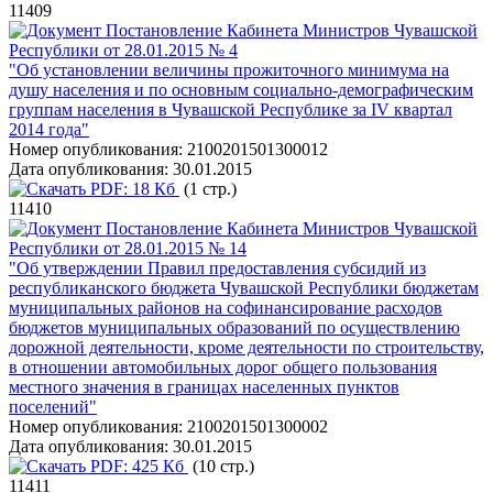
11409
Постановление Кабинета Министров Чувашской
Республики от 28.01.2015 № 4
"Об установлении величины прожиточного минимума на
душу населения и по основным социально-демографическим
группам населения в Чувашской Республике за IV квартал
2014 года"
Номер опубликования:
2100201501300012
Дата опубликования:
30.01.2015
PDF:
18 Кб
(1 стр.)
11410
Постановление Кабинета Министров Чувашской
Республики от 28.01.2015 № 14
"Об утверждении Правил предоставления субсидий из
республиканского бюджета Чувашской Республики бюджетам
муниципальных районов на софинансирование расходов
бюджетов муниципальных образований по осуществлению
дорожной деятельности, кроме деятельности по строительству,
в отношении автомобильных дорог общего пользования
местного значения в границах населенных пунктов
поселений"
Номер опубликования:
2100201501300002
Дата опубликования:
30.01.2015
PDF:
425 Кб
(10 стр.)
11411