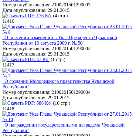
Номер опубликования:
2100201501290003
Дата опубликования:
29.01.2015
PDF:
176 Кб
(4 стр.)
11416
Указ Главы Чувашской Республики от 23.01.2015
№ 8
"О внесении изменений в Указ Президента Чувашской
Республики от 10 августа 2009 г. № 50"
Номер опубликования:
2100201501290002
Дата опубликования:
29.01.2015
PDF:
47 Кб
(1 стр.)
11417
Указ Главы Чувашской Республики от 23.01.2015
№ 7
"О создании Молодежного правительства Чувашской
Республики"
Номер опубликования:
2100201501290004
Дата опубликования:
29.01.2015
PDF:
586 Кб
(10 стр.)
11418
Указ Главы Чувашской Республики от 27.01.2015
№ 10
"О награждении государственными наградами Чувашской
Республики"
Номер опубликования:
2100201501290001