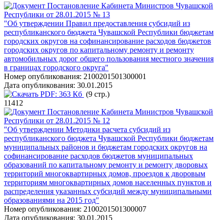
Постановление Кабинета Министров Чувашской
Республики от 28.01.2015 № 13
"Об утверждении Правил предоставления субсидий из
республиканского бюджета Чувашской Республики бюджетам
городских округов на софинансирование расходов бюджетов
городских округов по капитальному ремонту и ремонту
автомобильных дорог общего пользования местного значения
в границах городского округа"
Номер опубликования:
2100201501300001
Дата опубликования:
30.01.2015
PDF:
363 Кб
(9 стр.)
11412
Постановление Кабинета Министров Чувашской
Республики от 28.01.2015 № 12
"Об утверждении Методики расчета субсидий из
республиканского бюджета Чувашской Республики бюджетам
муниципальных районов и бюджетам городских округов на
софинансирование расходов бюджетов муниципальных
образований по капитальному ремонту и ремонту дворовых
территорий многоквартирных домов, проездов к дворовым
территориям многоквартирных домов населенных пунктов и
распределения указанных субсидий между муниципальными
образованиями на 2015 год"
Номер опубликования:
2100201501300007
Дата опубликования:
30.01.2015