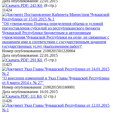
Дата опубликования:
22.01.2015
PDF:
243 Кб
(8 стр.)
11424
Постановление Кабинета Министров Чувашской
Республики от 15.01.2015 № 1
"Об утверждении Порядка определения объема и условий
предоставления субсидий из республиканского бюджета
Чувашской Республики бюджетным и автономным
учреждениям Чувашской Республики на цели, не связанные с
оказанием ими в соответствии с государственным заданием
государственных услуг (выполнением работ)"
Номер опубликования:
2100201501220004
Дата опубликования:
22.01.2015
PDF:
291 Кб
(5 стр.)
11425
Указ Главы Чувашской Республики от 14.01.2015
№ 2
"О внесении изменений в Указ Главы Чувашской Республики
от 6 марта 2014 г. № 27"
Номер опубликования:
2100201501160001
Дата опубликования:
16.01.2015
PDF:
111 Кб
(2 стр.)
11426
Указ Главы Чувашской Республики от 12.01.2015
№ 1