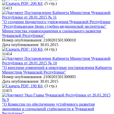
PDF:
206 Кб
(5 стр.)
11413
Постановление Кабинета Министров Чувашской
Республики от 28.01.2015 № 11
"О создании бюджетного учреждения Чувашской Республики
"Республиканское бюро судебно-медицинской экспертизы"
Министерства здравоохранения и социального развития
Чувашской Республики"
Номер опубликования:
2100201501300010
Дата опубликования:
30.01.2015
PDF:
150 Кб
(4 стр.)
11414
Постановление Кабинета Министров Чувашской
Республики от 28.01.2015 № 10
"О внесении изменений в некоторые постановления Кабинета
Министров Чувашской Республики"
Номер опубликования:
2100201501300005
Дата опубликования:
30.01.2015
PDF:
190 Кб
(3 стр.)
11415
Указ Главы Чувашской Республики от 26.01.2015
№ 9
"О Комиссии по обеспечению устойчивого развития
экономики и социальной стабильности в Чувашской
Республике"