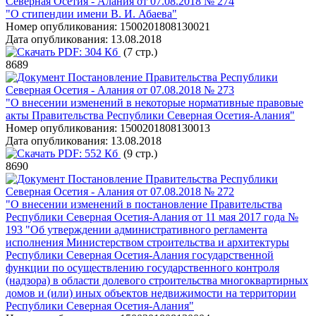
Северная Осетия - Алания от 07.08.2018 № 274
"О стипендии имени В. И. Абаева"
Номер опубликования:
1500201808130021
Дата опубликования:
13.08.2018
PDF:
304 Кб
(7 стр.)
8689
Постановление Правительства Республики
Северная Осетия - Алания от 07.08.2018 № 273
"О внесении изменений в некоторые нормативные правовые
акты Правительства Республики Северная Осетия-Алания"
Номер опубликования:
1500201808130013
Дата опубликования:
13.08.2018
PDF:
552 Кб
(9 стр.)
8690
Постановление Правительства Республики
Северная Осетия - Алания от 07.08.2018 № 272
"О внесении изменений в постановление Правительства
Республики Северная Осетия-Алания от 11 мая 2017 года №
193 "Об утверждении административного регламента
исполнения Министерством строительства и архитектуры
Республики Северная Осетия-Алания государственной
функции по осуществлению государственного контроля
(надзора) в области долевого строительства многоквартирных
домов и (или) иных объектов недвижимости на территории
Республики Северная Осетия-Алания"