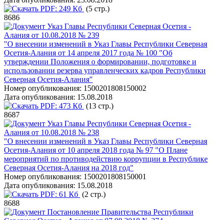
PDF:
249 Кб
(5 стр.)
8686
Указ Главы Республики Северная Осетия -
Алания от 10.08.2018 № 239
"О внесении изменений в Указ Главы Республики Северная
Осетия-Алания от 14 апреля 2017 года № 100 "Об
утверждении Положения о формировании, подготовке и
использовании резерва управленческих кадров Республики
Северная Осетия-Алания"
Номер опубликования:
1500201808150002
Дата опубликования:
15.08.2018
PDF:
473 Кб
(13 стр.)
8687
Указ Главы Республики Северная Осетия -
Алания от 10.08.2018 № 238
"О внесении изменений в Указ Главы Республики Северная
Осетия-Алания от 10 апреля 2018 года № 97 "О Плане
мероприятий по противодействию коррупции в Республике
Северная Осетия-Алания на 2018 год"
Номер опубликования:
1500201808150001
Дата опубликования:
15.08.2018
PDF:
61 Кб
(2 стр.)
8688
Постановление Правительства Республики