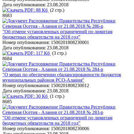
Дата опубликования:
23.08.2018
PDF:
88 Кб
(2 стр.)
8683
Распоряжение Правительства Республики
Северная Осетия - Алания от 21.08.2018 № 286-р
"Об отмене установленных ограничений по лимитам
бюджетных обязательств на 2018 год"
Номер опубликования:
1500201808230001
Дата опубликования:
23.08.2018
PDF:
117 Кб
(3 стр.)
8684
Распоряжение Правительства Республики
Северная Осетия - Алания от 21.08.2018 № 284-р
"О мерах по обеспечению сбалансированности бюджетов
муниципальных районов РСО-Алания"
Номер опубликования:
1500201808230012
Дата опубликования:
23.08.2018
PDF:
30 Кб
(1 стр.)
8685
Распоряжение Правительства Республики
Северная Осетия - Алания от 21.08.2018 № 283-р
"Об отмене установленных ограничений по лимитам
бюджетных обязательств на 2018 год"
Номер опубликования:
1500201808230006
Дата опубликования:
23.08.2018