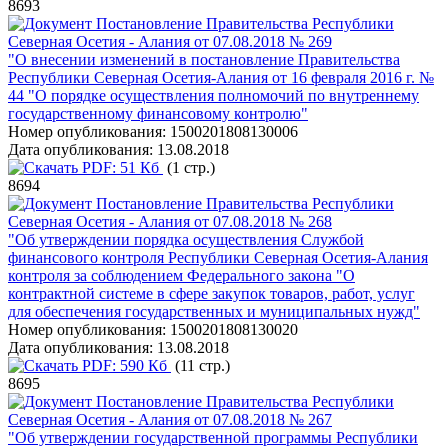
8693
Постановление Правительства Республики
Северная Осетия - Алания от 07.08.2018 № 269
"О внесении изменений в постановление Правительства
Республики Северная Осетия-Алания от 16 февраля 2016 г. №
44 "О порядке осуществления полномочий по внутреннему
государственному финансовому контролю"
Номер опубликования:
1500201808130006
Дата опубликования:
13.08.2018
PDF:
51 Кб
(1 стр.)
8694
Постановление Правительства Республики
Северная Осетия - Алания от 07.08.2018 № 268
"Об утверждении порядка осуществления Службой
финансового контроля Республики Северная Осетия-Алания
контроля за соблюдением Федерального закона "О
контрактной системе в сфере закупок товаров, работ, услуг
для обеспечения государственных и муниципальных нужд"
Номер опубликования:
1500201808130020
Дата опубликования:
13.08.2018
PDF:
590 Кб
(11 стр.)
8695
Постановление Правительства Республики
Северная Осетия - Алания от 07.08.2018 № 267
"Об утверждении государственной программы Республики