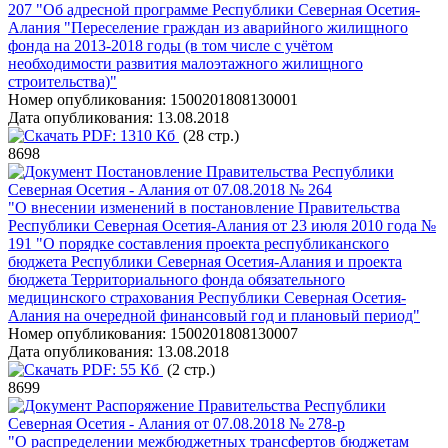
207 "Об адресной программе Республики Северная Осетия-
Алания "Переселение граждан из аварийного жилищного
фонда на 2013-2018 годы (в том числе с учётом
необходимости развития малоэтажного жилищного
строительства)"
Номер опубликования:
1500201808130001
Дата опубликования:
13.08.2018
PDF:
1310 Кб
(28 стр.)
8698
Постановление Правительства Республики
Северная Осетия - Алания от 07.08.2018 № 264
"О внесении изменений в постановление Правительства
Республики Северная Осетия-Алания от 23 июля 2010 года №
191 "О порядке составления проекта республиканского
бюджета Республики Северная Осетия-Алания и проекта
бюджета Территориального фонда обязательного
медицинского страхования Республики Северная Осетия-
Алания на очередной финансовый год и плановый период"
Номер опубликования:
1500201808130007
Дата опубликования:
13.08.2018
PDF:
55 Кб
(2 стр.)
8699
Распоряжение Правительства Республики
Северная Осетия - Алания от 07.08.2018 № 278-р
"О распределении межбюджетных трансфертов бюджетам