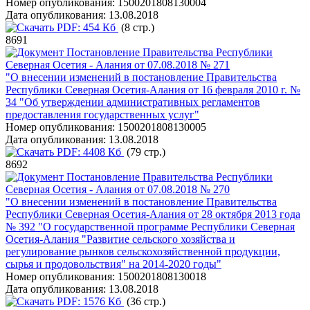
Номер опубликования:
1500201808130004
Дата опубликования:
13.08.2018
PDF:
454 Кб
(8 стр.)
8691
Постановление Правительства Республики
Северная Осетия - Алания от 07.08.2018 № 271
"О внесении изменений в постановление Правительства
Республики Северная Осетия-Алания от 16 февраля 2010 г. №
34 "Об утверждении административных регламентов
предоставления государственных услуг"
Номер опубликования:
1500201808130005
Дата опубликования:
13.08.2018
PDF:
4408 Кб
(79 стр.)
8692
Постановление Правительства Республики
Северная Осетия - Алания от 07.08.2018 № 270
"О внесении изменений в постановление Правительства
Республики Северная Осетия-Алания от 28 октября 2013 года
№ 392 "О государственной программе Республики Северная
Осетия-Алания "Развитие сельского хозяйства и
регулирование рынков сельскохозяйственной продукции,
сырья и продовольствия" на 2014-2020 годы"
Номер опубликования:
1500201808130018
Дата опубликования:
13.08.2018
PDF:
1576 Кб
(36 стр.)