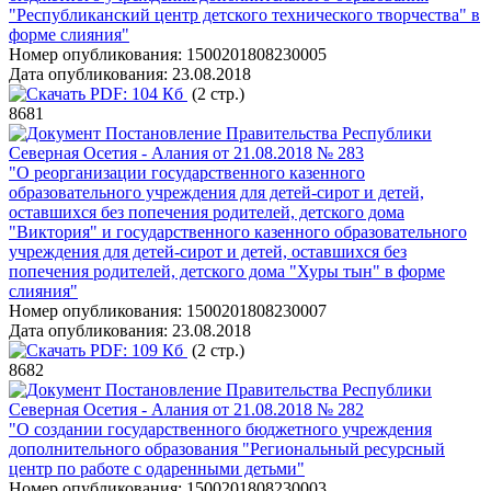
"Республиканский центр детского технического творчества" в
форме слияния"
Номер опубликования:
1500201808230005
Дата опубликования:
23.08.2018
PDF:
104 Кб
(2 стр.)
8681
Постановление Правительства Республики
Северная Осетия - Алания от 21.08.2018 № 283
"О реорганизации государственного казенного
образовательного учреждения для детей-сирот и детей,
оставшихся без попечения родителей, детского дома
"Виктория" и государственного казенного образовательного
учреждения для детей-сирот и детей, оставшихся без
попечения родителей, детского дома "Хуры тын" в форме
слияния"
Номер опубликования:
1500201808230007
Дата опубликования:
23.08.2018
PDF:
109 Кб
(2 стр.)
8682
Постановление Правительства Республики
Северная Осетия - Алания от 21.08.2018 № 282
"О создании государственного бюджетного учреждения
дополнительного образования "Региональный ресурсный
центр по работе с одаренными детьми"
Номер опубликования:
1500201808230003