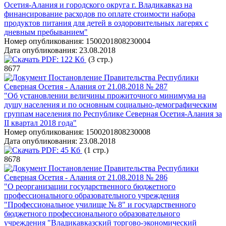
Осетия-Алания и городского округа г. Владикавказ на
финансирование расходов по оплате стоимости набора
продуктов питания для детей в оздоровительных лагерях с
дневным пребыванием"
Номер опубликования:
1500201808230004
Дата опубликования:
23.08.2018
PDF:
122 Кб
(3 стр.)
8677
Постановление Правительства Республики
Северная Осетия - Алания от 21.08.2018 № 287
"Об установлении величины прожиточного минимума на
душу населения и по основным социально-демографическим
группам населения по Республике Северная Осетия-Алания за
II квартал 2018 года"
Номер опубликования:
1500201808230008
Дата опубликования:
23.08.2018
PDF:
45 Кб
(1 стр.)
8678
Постановление Правительства Республики
Северная Осетия - Алания от 21.08.2018 № 286
"О реорганизации государственного бюджетного
профессионального образовательного учреждения
"Профессиональное училище № 8" и государственного
бюджетного профессионального образовательного
учреждения "Владикавказский торгово-экономический