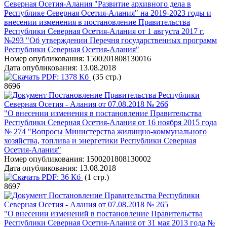
Северная Осетия-Алания "Развитие архивного дела в
Республике Северная Осетия-Алания" на 2019-2023 годы и
внесении изменения в постановление Правительства
Республики Северная Осетия-Алания от 1 августа 2017 г.
№293 "Об утверждении Перечня государственных программ
Республики Северная Осетия-Алания"
Номер опубликования:
1500201808130016
Дата опубликования:
13.08.2018
PDF:
1378 Кб
(35 стр.)
8696
Постановление Правительства Республики
Северная Осетия - Алания от 07.08.2018 № 266
"О внесении изменения в постановление Правительства
Республики Северная Осетия-Алания от 16 ноября 2015 года
№ 274 "Вопросы Министерства жилищно-коммунального
хозяйства, топлива и энергетики Республики Северная
Осетия-Алания"
Номер опубликования:
1500201808130002
Дата опубликования:
13.08.2018
PDF:
36 Кб
(1 стр.)
8697
Постановление Правительства Республики
Северная Осетия - Алания от 07.08.2018 № 265
"О внесении изменений в постановление Правительства
Республики Северная Осетия-Алания от 31 мая 2013 года №