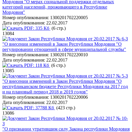
Мордовия "О мерах социальной поддержки отдельных
категорий населений, проживающего в Республике
Мордовия"
Номер опубликования:
1300201702220005
Дата опубликования:
22.02.2017
PDF:
335 Кб
(6 стр.)
13084
Закон Республики Мордовия от 20.02.2017 № 6-З
"О внесении изменений в Закон Республики Мордовия "О
регулировании отношений в сфере муниципальной службы"
Номер опубликования:
1300201702220010
Дата опубликования:
22.02.2017
PDF:
118 Кб
(6 стр.)
13085
Закон Республики Мордовия от 20.02.2017 № 5-З
"О внесении изменений в Закон Республики Мордовия "О
республиканском бюджете Республики Мордовия на 2017 год
и на плановый период 2018 и 2019 годов"
Номер опубликования:
1300201702220006
Дата опубликования:
22.02.2017
PDF:
37788 Кб
(423 стр.)
13086
Закон Республики Мордовия от 20.02.2017 № 10-
З
"О признании утратившим силу Закона республики Мордовия