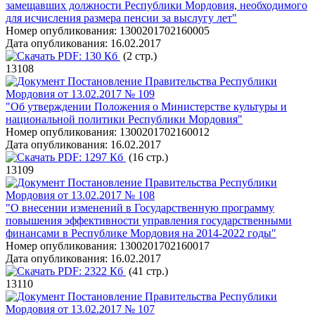
замещавших должности Республики Мордовия, необходимого
для исчисления размера пенсии за выслугу лет"
Номер опубликования:
1300201702160005
Дата опубликования:
16.02.2017
PDF:
130 Кб
(2 стр.)
13108
Постановление Правительства Республики
Мордовия от 13.02.2017 № 109
"Об утверждении Положения о Министерстве культуры и
национальной политики Республики Мордовия"
Номер опубликования:
1300201702160012
Дата опубликования:
16.02.2017
PDF:
1297 Кб
(16 стр.)
13109
Постановление Правительства Республики
Мордовия от 13.02.2017 № 108
"О внесении изменений в Государственную программу
повышения эффективности управления государственными
финансами в Республике Мордовия на 2014-2022 годы"
Номер опубликования:
1300201702160017
Дата опубликования:
16.02.2017
PDF:
2322 Кб
(41 стр.)
13110
Постановление Правительства Республики
Мордовия от 13.02.2017 № 107