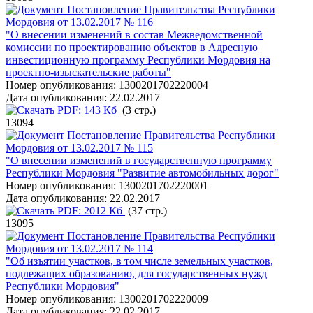
Постановление Правительства Республики
Мордовия от 13.02.2017 № 116
"О внесении изменений в состав Межведомственной
комиссии по проектированию объектов в Адресную
инвестиционную программу Республики Мордовия на
проектно-изыскательские работы"
Номер опубликования:
1300201702220004
Дата опубликования:
22.02.2017
PDF:
143 Кб
(3 стр.)
13094
Постановление Правительства Республики
Мордовия от 13.02.2017 № 115
"О внесении изменений в государственную программу
Республики Мордовия "Развитие автомобильных дорог"
Номер опубликования:
1300201702220001
Дата опубликования:
22.02.2017
PDF:
2012 Кб
(37 стр.)
13095
Постановление Правительства Республики
Мордовия от 13.02.2017 № 114
"Об изъятии участков, в том числе земельных участков,
подлежащих образованию, для государственных нужд
Республики Мордовия"
Номер опубликования:
1300201702220009
Дата опубликования:
22.02.2017