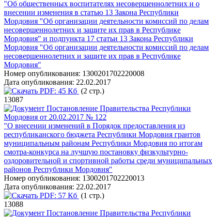
"Об общественных воспитателях несовершеннолетних и о
внесении изменения в статью 13 Закона Республики
Мордовия "Об организации деятельности комиссий по делам
несовершеннолетних и защите их прав в Республике
Мордовия" и подпункта 17 статьи 13 Закона Республики
Мордовия "Об организации деятельности комиссий по делам
несовершеннолетних и защите их прав в Республике
Мордовия"
Номер опубликования:
1300201702220008
Дата опубликования:
22.02.2017
PDF:
45 Кб
(2 стр.)
13087
Постановление Правительства Республики
Мордовия от 20.02.2017 № 122
"О внесении изменений в Порядок предоставления из
республиканского бюджета Республики Мордовия грантов
муниципальным районам Республики Мордовия по итогам
смотра-конкурса на лучшую постановку физкультурно-
оздоровительной и спортивной работы среди муниципальных
районов Республики Мордовия"
Номер опубликования:
1300201702220013
Дата опубликования:
22.02.2017
PDF:
57 Кб
(1 стр.)
13088
Постановление Правительства Республики