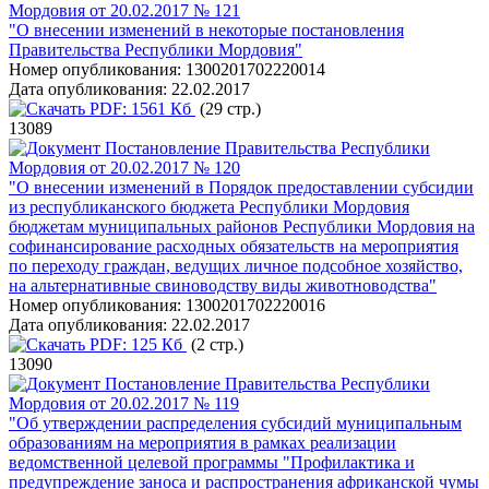
Мордовия от 20.02.2017 № 121
"О внесении изменений в некоторые постановления
Правительства Республики Мордовия"
Номер опубликования:
1300201702220014
Дата опубликования:
22.02.2017
PDF:
1561 Кб
(29 стр.)
13089
Постановление Правительства Республики
Мордовия от 20.02.2017 № 120
"О внесении изменений в Порядок предоставлении субсидии
из республиканского бюджета Республики Мордовия
бюджетам муниципальных районов Республики Мордовия на
софинансирование расходных обязательств на мероприятия
по переходу граждан, ведущих личное подсобное хозяйство,
на альтернативные свиноводству виды животноводства"
Номер опубликования:
1300201702220016
Дата опубликования:
22.02.2017
PDF:
125 Кб
(2 стр.)
13090
Постановление Правительства Республики
Мордовия от 20.02.2017 № 119
"Об утверждении распределения субсидий муниципальным
образованиям на мероприятия в рамках реализации
ведомственной целевой программы "Профилактика и
предупреждение заноса и распространения африканской чумы