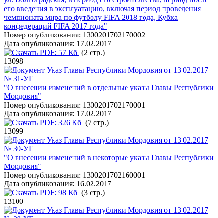
его введения в эксплуатацию, включая период проведения
чемпионата мира по футболу FIFA 2018 года, Кубка
конфедераций FIFA 2017 года"
Номер опубликования:
1300201702170002
Дата опубликования:
17.02.2017
PDF:
57 Кб
(2 стр.)
13098
Указ Главы Республики Мордовия от 13.02.2017
№ 31-УГ
"О внесении изменений в отдельные указы Главы Республики
Мордовия"
Номер опубликования:
1300201702170001
Дата опубликования:
17.02.2017
PDF:
326 Кб
(7 стр.)
13099
Указ Главы Республики Мордовия от 13.02.2017
№ 30-УГ
"О внесении изменений в некоторые указы Главы Республики
Мордовия"
Номер опубликования:
1300201702160001
Дата опубликования:
16.02.2017
PDF:
98 Кб
(3 стр.)
13100
Указ Главы Республики Мордовия от 13.02.2017