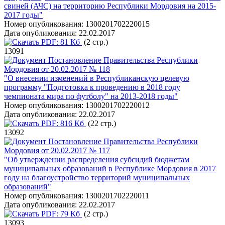
свиней (АЧС) на территорию Республики Мордовия на 2015-
2017 годы"
Номер опубликования:
1300201702220015
Дата опубликования:
22.02.2017
PDF:
81 Кб
(2 стр.)
13091
Постановление Правительства Республики
Мордовия от 20.02.2017 № 118
"О внесении изменений в Республиканскую целевую
программу "Подготовка к проведению в 2018 году
чемпионата мира по футболу" на 2013-2018 годы"
Номер опубликования:
1300201702220012
Дата опубликования:
22.02.2017
PDF:
816 Кб
(22 стр.)
13092
Постановление Правительства Республики
Мордовия от 20.02.2017 № 117
"Об утверждении распределения субсидий бюджетам
муниципальных образований в Республике Мордовия в 2017
году на благоустройство территорий муниципальных
образований"
Номер опубликования:
1300201702220011
Дата опубликования:
22.02.2017
PDF:
79 Кб
(2 стр.)
13093