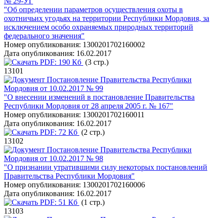
№ 29-УГ
"Об определении параметров осуществления охоты в
охотничьих угодьях на территории Республики Мордовия, за
исключением особо охраняемых природных территорий
федерального значения"
Номер опубликования:
1300201702160002
Дата опубликования:
16.02.2017
PDF:
190 Кб
(3 стр.)
13101
Постановление Правительства Республики
Мордовия от 10.02.2017 № 99
"О внесении изменений в постановление Правительства
Республики Мордовия от 28 апреля 2005 г. № 167"
Номер опубликования:
1300201702160011
Дата опубликования:
16.02.2017
PDF:
72 Кб
(2 стр.)
13102
Постановление Правительства Республики
Мордовия от 10.02.2017 № 98
"О признании утратившими силу некоторых постановлений
Правительства Республики Мордовия"
Номер опубликования:
1300201702160006
Дата опубликования:
16.02.2017
PDF:
51 Кб
(1 стр.)
13103