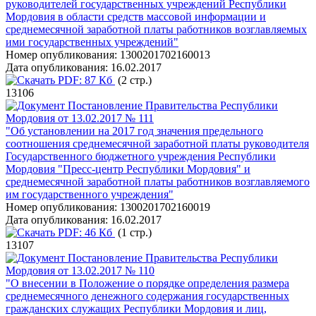
руководителей государственных учреждений Республики
Мордовия в области средств массовой информации и
среднемесячной заработной платы работников возглавляемых
ими государственных учреждений"
Номер опубликования:
1300201702160013
Дата опубликования:
16.02.2017
PDF:
87 Кб
(2 стр.)
13106
Постановление Правительства Республики
Мордовия от 13.02.2017 № 111
"Об установлении на 2017 год значения предельного
соотношения среднемесячной заработной платы руководителя
Государственного бюджетного учреждения Республики
Мордовия "Пресс-центр Республики Мордовия" и
среднемесячной заработной платы работников возглавляемого
им государственного учреждения"
Номер опубликования:
1300201702160019
Дата опубликования:
16.02.2017
PDF:
46 Кб
(1 стр.)
13107
Постановление Правительства Республики
Мордовия от 13.02.2017 № 110
"О внесении в Положение о порядке определения размера
среднемесячного денежного содержания государственных
гражданских служащих Республики Мордовия и лиц,