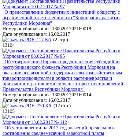
Постановление Правительства Республики
Мордовия от 10.02.2017 № 97
"О предоставлении бюджетных инвестиций обществу с
ограниченной ответственностью "Корпорация развития
Республики Мордовия"
Номер опубликования:
1300201702160018
Дата опубликования:
16.02.2017
PDF:
117 Кб
(2 стр.)
13104
Постановление Правительства Республики
Мордовия от 08.02.2017 № 95
"Об утверждении Порядка предоставления субсидий из
республиканского бюджета Республики Мордовия на
оказание несвязанной поддержки сельскохозяйственным
товаропроизводителям в области растениеводства и
признании утратившими силу некоторых постановлений
Правительства Республики Мордовия"
Номер опубликования:
1300201702160014
Дата опубликования:
16.02.2017
PDF:
750 Кб
(12 стр.)
13105
Постановление Правительства Республики
Мордовия от 13.02.2017 № 112
"Об установлении на 2017 год значений предельного
соотношения среднемесячной заработной платы