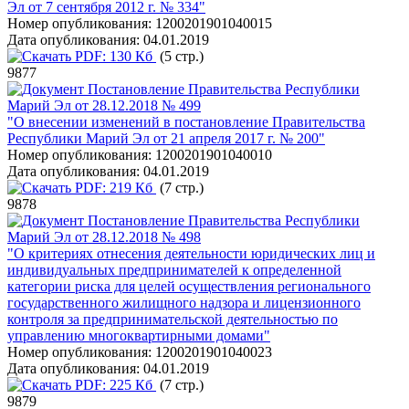
Эл от 7 сентября 2012 г. № 334"
Номер опубликования:
1200201901040015
Дата опубликования:
04.01.2019
PDF:
130 Кб
(5 стр.)
9877
Постановление Правительства Республики
Марий Эл от 28.12.2018 № 499
"О внесении изменений в постановление Правительства
Республики Марий Эл от 21 апреля 2017 г. № 200"
Номер опубликования:
1200201901040010
Дата опубликования:
04.01.2019
PDF:
219 Кб
(7 стр.)
9878
Постановление Правительства Республики
Марий Эл от 28.12.2018 № 498
"О критериях отнесения деятельности юридических лиц и
индивидуальных предпринимателей к определенной
категории риска для целей осуществления регионального
государственного жилищного надзора и лицензионного
контроля за предпринимательской деятельностью по
управлению многоквартирными домами"
Номер опубликования:
1200201901040023
Дата опубликования:
04.01.2019
PDF:
225 Кб
(7 стр.)
9879