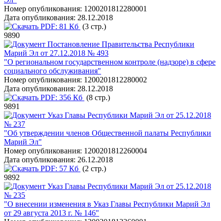
Номер опубликования:
1200201812280001
Дата опубликования:
28.12.2018
PDF:
81 Кб
(3 стр.)
9890
Постановление Правительства Республики
Марий Эл от 27.12.2018 № 493
"О региональном государственном контроле (надзоре) в сфере
социального обслуживания"
Номер опубликования:
1200201812280002
Дата опубликования:
28.12.2018
PDF:
356 Кб
(8 стр.)
9891
Указ Главы Республики Марий Эл от 25.12.2018
№ 237
"Об утверждении членов Общественной палаты Республики
Марий Эл"
Номер опубликования:
1200201812260004
Дата опубликования:
26.12.2018
PDF:
57 Кб
(2 стр.)
9892
Указ Главы Республики Марий Эл от 25.12.2018
№ 235
"О внесении изменения в Указ Главы Республики Марий Эл
от 29 августа 2013 г. № 146"