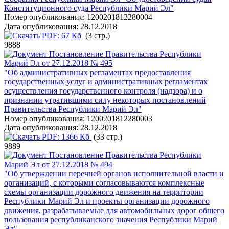
Конституционного суда Республики Марий Эл"
Номер опубликования:
1200201812280004
Дата опубликования:
28.12.2018
PDF:
67 Кб
(3 стр.)
9888
Постановление Правительства Республики
Марий Эл от 27.12.2018 № 495
"Об административных регламентах предоставления
государственных услуг и административных регламентах
осуществления государственного контроля (надзора) и о
признании утратившими силу некоторых постановлений
Правительства Республики Марий Эл"
Номер опубликования:
1200201812280003
Дата опубликования:
28.12.2018
PDF:
1366 Кб
(33 стр.)
9889
Постановление Правительства Республики
Марий Эл от 27.12.2018 № 494
"Об утверждении перечней органов исполнительной власти и
организаций, с которыми согласовываются комплексные
схемы организации дорожного движения на территории
Республики Марий Эл и проекты организации дорожного
движения, разрабатываемые для автомобильных дорог общего
пользования республиканского значения Республики Марий
Эл"