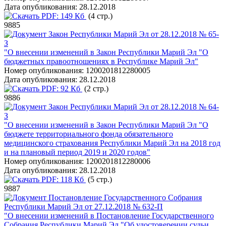
Дата опубликования:
28.12.2018
PDF:
149 Кб
(4 стр.)
9885
Закон Республики Марий Эл от 28.12.2018 № 65-
З
"О внесении изменений в Закон Республики Марий Эл "О
бюджетных правоотношениях в Республике Марий Эл"
Номер опубликования:
1200201812280005
Дата опубликования:
28.12.2018
PDF:
92 Кб
(2 стр.)
9886
Закон Республики Марий Эл от 28.12.2018 № 64-
З
"О внесении изменений в Закон Республики Марий Эл "О
бюджете территориального фонда обязательного
медицинского страхования Республики Марий Эл на 2018 год
и на плановый период 2019 и 2020 годов"
Номер опубликования:
1200201812280006
Дата опубликования:
28.12.2018
PDF:
118 Кб
(5 стр.)
9887
Постановление Государственного Собрания
Республики Марий Эл от 27.12.2018 № 632-П
"О внесении изменений в Постановление Государственного
Собрания Республики Марий Эл "Об удостоверении судьи