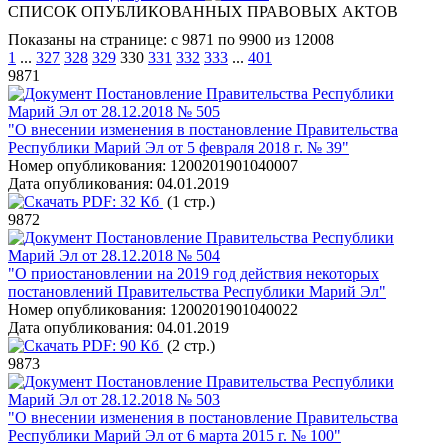
СПИСОК ОПУБЛИКОВАННЫХ ПРАВОВЫХ АКТОВ
Показаны на странице: с 9871 по 9900 из 12008
1
...
327
328
329
330
331
332
333
...
401
9871
Постановление Правительства Республики
Марий Эл от 28.12.2018 № 505
"О внесении изменения в постановление Правительства
Республики Марий Эл от 5 февраля 2018 г. № 39"
Номер опубликования:
1200201901040007
Дата опубликования:
04.01.2019
PDF:
32 Кб
(1 стр.)
9872
Постановление Правительства Республики
Марий Эл от 28.12.2018 № 504
"О приостановлении на 2019 год действия некоторых
постановлений Правительства Республики Марий Эл"
Номер опубликования:
1200201901040022
Дата опубликования:
04.01.2019
PDF:
90 Кб
(2 стр.)
9873
Постановление Правительства Республики
Марий Эл от 28.12.2018 № 503
"О внесении изменения в постановление Правительства
Республики Марий Эл от 6 марта 2015 г. № 100"