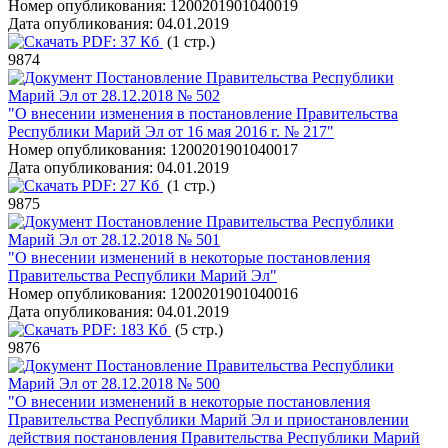
Номер опубликования:
1200201901040019
Дата опубликования:
04.01.2019
PDF:
37 Кб
(1 стр.)
9874
Постановление Правительства Республики
Марий Эл от 28.12.2018 № 502
"О внесении изменения в постановление Правительства
Республики Марий Эл от 16 мая 2016 г. № 217"
Номер опубликования:
1200201901040017
Дата опубликования:
04.01.2019
PDF:
27 Кб
(1 стр.)
9875
Постановление Правительства Республики
Марий Эл от 28.12.2018 № 501
"О внесении изменений в некоторые постановления
Правительства Республики Марий Эл"
Номер опубликования:
1200201901040016
Дата опубликования:
04.01.2019
PDF:
183 Кб
(5 стр.)
9876
Постановление Правительства Республики
Марий Эл от 28.12.2018 № 500
"О внесении изменений в некоторые постановления
Правительства Республики Марий Эл и приостановлении
действия постановления Правительства Республики Марий