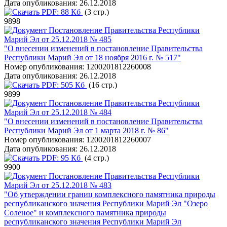
Дата опубликования:
26.12.2018
PDF:
88 Кб
(3 стр.)
9898
Постановление Правительства Республики
Марий Эл от 25.12.2018 № 485
"О внесении изменений в постановление Правительства
Республики Марий Эл от 18 ноября 2016 г. № 517"
Номер опубликования:
1200201812260008
Дата опубликования:
26.12.2018
PDF:
505 Кб
(16 стр.)
9899
Постановление Правительства Республики
Марий Эл от 25.12.2018 № 484
"О внесении изменений в постановление Правительства
Республики Марий Эл от 1 марта 2018 г. № 86"
Номер опубликования:
1200201812260007
Дата опубликования:
26.12.2018
PDF:
95 Кб
(4 стр.)
9900
Постановление Правительства Республики
Марий Эл от 25.12.2018 № 483
"Об утверждении границ комплексного памятника природы
республиканского значения Республики Марий Эл "Озеро
Соленое" и комплексного памятника природы
республиканского значения Республики Марий Эл