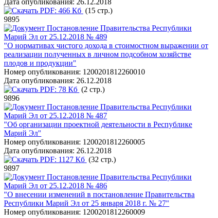
Дата опубликования:
26.12.2018
PDF:
466 Кб
(15 стр.)
9895
Постановление Правительства Республики
Марий Эл от 25.12.2018 № 489
"О нормативах чистого дохода в стоимостном выражении от
реализации полученных в личном подсобном хозяйстве
плодов и продукции"
Номер опубликования:
1200201812260010
Дата опубликования:
26.12.2018
PDF:
78 Кб
(2 стр.)
9896
Постановление Правительства Республики
Марий Эл от 25.12.2018 № 487
"Об организации проектной деятельности в Республике
Марий Эл"
Номер опубликования:
1200201812260005
Дата опубликования:
26.12.2018
PDF:
1127 Кб
(32 стр.)
9897
Постановление Правительства Республики
Марий Эл от 25.12.2018 № 486
"О внесении изменений в постановление Правительства
Республики Марий Эл от 25 января 2018 г. № 27"
Номер опубликования:
1200201812260009