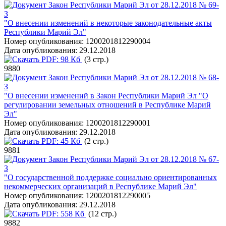
Закон Республики Марий Эл от 28.12.2018 № 69-
З
"О внесении изменений в некоторые законодательные акты
Республики Марий Эл"
Номер опубликования:
1200201812290004
Дата опубликования:
29.12.2018
PDF:
98 Кб
(3 стр.)
9880
Закон Республики Марий Эл от 28.12.2018 № 68-
З
"О внесении изменений в Закон Республики Марий Эл "О
регулировании земельных отношений в Республике Марий
Эл"
Номер опубликования:
1200201812290001
Дата опубликования:
29.12.2018
PDF:
45 Кб
(2 стр.)
9881
Закон Республики Марий Эл от 28.12.2018 № 67-
З
"О государственной поддержке социально ориентированных
некоммерческих организаций в Республике Марий Эл"
Номер опубликования:
1200201812290005
Дата опубликования:
29.12.2018
PDF:
558 Кб
(12 стр.)
9882