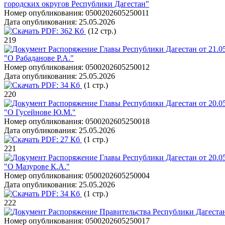
городских округов Республики Дагестан"
Номер опубликования:
0500202605250011
Дата опубликования:
25.05.2026
PDF:
362 Кб
(12 стр.)
219
Распоряжение Главы Республики Дагестан от 21.0
"О Рабаданове Р.А."
Номер опубликования:
0500202605250012
Дата опубликования:
25.05.2026
PDF:
34 Кб
(1 стр.)
220
Распоряжение Главы Республики Дагестан от 20.0
"О Гусейнове Ю.М."
Номер опубликования:
0500202605250018
Дата опубликования:
25.05.2026
PDF:
27 Кб
(1 стр.)
221
Распоряжение Главы Республики Дагестан от 20.0
"О Мазурове К.А."
Номер опубликования:
0500202605250004
Дата опубликования:
25.05.2026
PDF:
34 Кб
(1 стр.)
222
Распоряжение Правительства Республики Дагестан
Номер опубликования:
0500202605250017