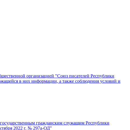
общественной организацией "Союз писателей Республики
ржащейся в них информации, а также соблюдения условий и
т государственным гражданским служащим Республики
тября 2022 г. № 297а-ОД"