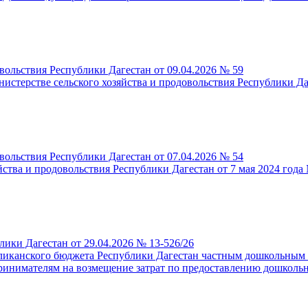
вольствия Республики Дагестан от 09.04.2026 № 59
стерстве сельского хозяйства и продовольствия Республики Да
вольствия Республики Дагестан от 07.04.2026 № 54
ства и продовольствия Республики Дагестан от 7 мая 2024 года
ики Дагестан от 29.04.2026 № 13-526/26
бликанского бюджета Республики Дагестан частным дошкольным
инимателям на возмещение затрат по предоставлению дошкольн