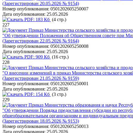
(Зарегистрирован 20.05.2026 № 9154)
Номер опубликования:
0501202605250007
Дата опубликования:
25.05.2026
PDF:
183 Кб
(4 стр.)
227
Приказ Министерства сельского хозяйства и продо
"Об утверждении Положения об Общественном совете при Мини
(Зарегистрирован 22.05.2026 № 9164)
Номер опубликования:
0501202605250008
Дата опубликования:
25.05.2026
PDF:
909 Кб
(16 стр.)
228
Приказ Министерства сельского хозяйства и продо
"О внесении изменений в приказ Министерства сельского хозяй
(Зарегистрирован 21.05.2026 № 9159)
Номер опубликования:
0501202605250001
Дата опубликования:
25.05.2026
PDF:
154 Кб
(3 стр.)
229
Приказ Министерства образования и науки Республ
"Об утверждении Порядка предоставления субсидии из респу
общеобразовательным организациям и индивидуальным предпр
(Зарегистрирован 18.05.2026 № 9153)
Номер опубликования:
0501202605250013
Дата опубликования:
25.05.2026