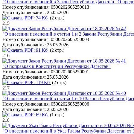
"О внесении изменений в Закон Республики Дагестан "О пред
Номер опубликования:
0500202605250013
Дата опубликования:
25.05.2026
PDF:
74 Кб
(2 стр.)
215
Закон Республики Дагестан от 18.05.2026 № 42
"О внесении изменений в статьи 1 и 2 Закона Республики Даг
Номер опубликования:
0500202605250003
Дата опубликования:
25.05.2026
PDF:
91 Кб
(2 стр.)
216
Закон Республики Дагестан от 18.05.2026 № 41
"О поправках к Конституции Республики Дагестан"
Номер опубликования:
0500202605250001
Дата опубликования:
25.05.2026
PDF:
119 Кб
(2 стр.)
217
Закон Республики Дагестан от 18.05.2026 № 40
"О внесении изменений в статьи 1 и 10 Закона Республики Да
Номер опубликования:
0500202605250006
Дата опубликования:
25.05.2026
PDF:
69 Кб
(1 стр.)
218
Указ Главы Республики Дагестан от 20.05.2026 № 
"О внесении изменений в Указ Главы Республики Дагестан от 