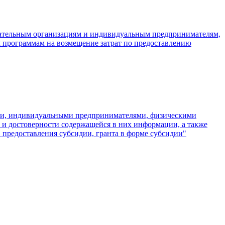
вательным организациям и индивидуальным предпринимателям,
программам на возмещение затрат по предоставлению
ами, индивидуальными предпринимателями, физическими
 и достоверности содержащейся в них информации, а также
в предоставления субсидии, гранта в форме субсидии"