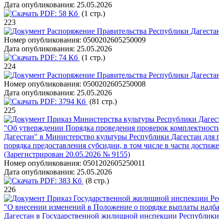
Дата опубликования:
25.05.2026
PDF:
58 Кб
(1 стр.)
223
Распоряжение Правительства Республики Дагестан
Номер опубликования:
0500202605250009
Дата опубликования:
25.05.2026
PDF:
74 Кб
(1 стр.)
224
Распоряжение Правительства Республики Дагестан
Номер опубликования:
0500202605250008
Дата опубликования:
25.05.2026
PDF:
3794 Кб
(81 стр.)
225
Приказ Министерства культуры Республики Дагест
"Об утверждении Порядка проведения проверок комплектности
Дагестан" в Министерство культуры Республики Дагестан для 
порядка предоставления субсидии, в том числе в части достиж
(Зарегистрирован 20.05.2026 № 9155)
Номер опубликования:
0501202605250011
Дата опубликования:
25.05.2026
PDF:
383 Кб
(8 стр.)
226
Приказ Государственной жилищной инспекции Рес
"О внесении изменений в Положение о порядке выплаты надб
Дагестан в Государственной жилищной инспекции Республики 