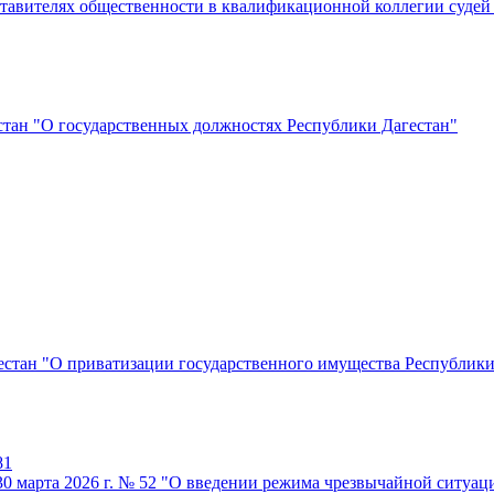
ставителях общественности в квалификационной коллегии судей
естан "О государственных должностях Республики Дагестан"
гестан "О приватизации государственного имущества Республики
81
30 марта 2026 г. № 52 "О введении режима чрезвычайной ситуа