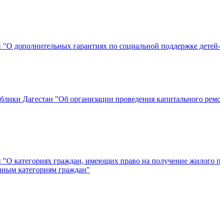
н "О дополнительных гарантиях по социальной поддержке детей-
публики Дагестан "Об организации проведения капитального ре
ан "О категориях граждан, имеющих право на получение жилого
анным категориям граждан"