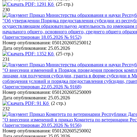
PDF:
1291 Кб
(25 стр.)
230
Приказ Министерства образования и науки Республ
"Об утверждении Порядка предоставления субсидии из респу
осуществляющим образовательную деятельность по имеющим г
начального общего, основного общего, среднего общего образо
(Зарегистрирован 18.05.2026 № 9152)
Номер опубликования:
0501202605250012
Дата опубликования:
25.05.2026
PDF:
1352 Кб
(25 стр.)
231
Приказ Министерства образования и науки Республ
"О внесении изменений в Порядок проведения проверок комп
лицами для получения субсидии, гранта в форме субсидии в М
соблюдения условий и порядка предоставления субсидии, грант
(Зарегистрирован 22.05.2026 № 9168)
Номер опубликования:
0501202605250009
Дата опубликования:
25.05.2026
PDF:
91 Кб
(2 стр.)
232
Приказ Комитета по ветеринарии Республики Дагес
"О внесении изменений в приказ Комитета по ветеринарии Респ
(Зарегистрирован 20.05.2026 № 9156)
Номер опубликования:
0501202605250002
Дата опубликования:
25.05.2026