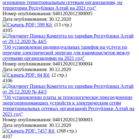
основании территориальным сетевым организациям, на
территории Республики Алтай на 2021 год"
Номер опубликования:
0401202012300005
Дата опубликования:
30.12.2020
PDF:
599 Кб
(13 стр.)
4105
Приказ Комитета по тарифам Республики Алтай
от 29.12.2020 № 44/5
"Об установлении индивидуальных тарифов на услуги по
передаче электрической энергии для взаиморасчетов между
сетевыми организациями на 2021 год"
Номер опубликования:
0401202012300004
Дата опубликования:
30.12.2020
PDF:
84 Кб
(2 стр.)
4106
Приказ Комитета по тарифам Республики Алтай
от 29.12.2020 № 44/3
"Об установлении платы за технологическое присоединение
энергопринимающих устройств к электрическим сетям
территориальных сетевых организаций Республики Алтай на
2021 год"
Номер опубликования:
0401202012300003
Дата опубликования:
30.12.2020
PDF:
7457 Кб
(268 стр.)
4107