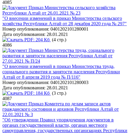
4085
Приказ Министерства сельского хозяйства
Республики Алтай от 26.01.2021 № 23
"О внесении изменений в приказ Министерства сельского
хозяйства Республики Алтай от 28 декабря 2020 года № 297"
Номер опубликования:
0401202101280001
Дата опубликования:
28.01.2021
PDF:
204 Кб
(4 стр.)
4086
Приказ Министерства труда, социального
развития и занятости населения Республики Алтай от
27.01.2021 № П/24
"О внесении изменений в приказ Министерства труда,
социального развития и занятости населения Республики
Алтай от 8 апреля 2019 года № П/116"
Номер опубликования:
0401202101280003
Дата опубликования:
28.01.2021
PDF:
184 Кб
(3 стр.)
4087
Приказ Комитета по делам записи актов
гражданского состояния и архивов Республики Алтай от
22.01.2021 № 3
"Об утверждении Правил упорядочения документов в
органах государственной власти, органах местного
самоуправления, государственных организациях Республики