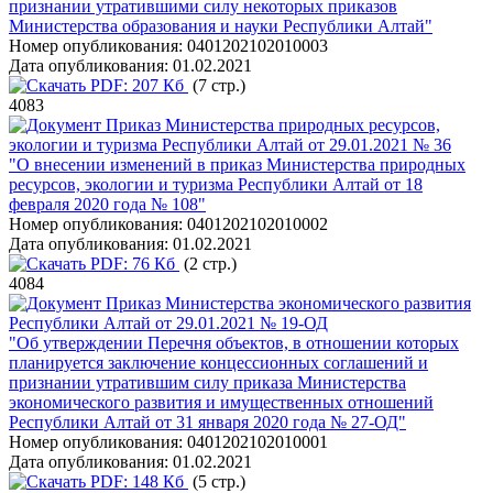
признании утратившими силу некоторых приказов
Министерства образования и науки Республики Алтай"
Номер опубликования:
0401202102010003
Дата опубликования:
01.02.2021
PDF:
207 Кб
(7 стр.)
4083
Приказ Министерства природных ресурсов,
экологии и туризма Республики Алтай от 29.01.2021 № 36
"О внесении изменений в приказ Министерства природных
ресурсов, экологии и туризма Республики Алтай от 18
февраля 2020 года № 108"
Номер опубликования:
0401202102010002
Дата опубликования:
01.02.2021
PDF:
76 Кб
(2 стр.)
4084
Приказ Министерства экономического развития
Республики Алтай от 29.01.2021 № 19-ОД
"Об утверждении Перечня объектов, в отношении которых
планируется заключение концессионных соглашений и
признании утратившим силу приказа Министерства
экономического развития и имущественных отношений
Республики Алтай от 31 января 2020 года № 27-ОД"
Номер опубликования:
0401202102010001
Дата опубликования:
01.02.2021
PDF:
148 Кб
(5 стр.)