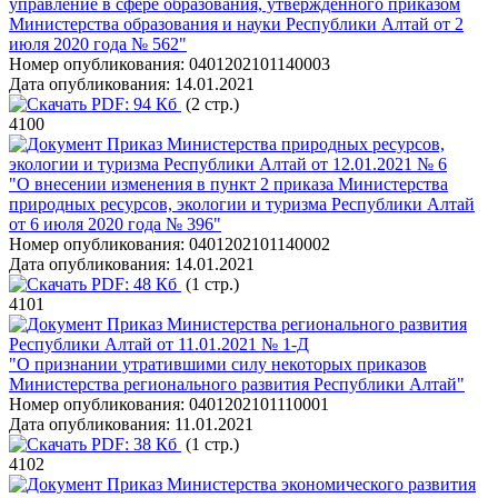
управление в сфере образования, утвержденного приказом
Министерства образования и науки Республики Алтай от 2
июля 2020 года № 562"
Номер опубликования:
0401202101140003
Дата опубликования:
14.01.2021
PDF:
94 Кб
(2 стр.)
4100
Приказ Министерства природных ресурсов,
экологии и туризма Республики Алтай от 12.01.2021 № 6
"О внесении изменения в пункт 2 приказа Министерства
природных ресурсов, экологии и туризма Республики Алтай
от 6 июля 2020 года № 396"
Номер опубликования:
0401202101140002
Дата опубликования:
14.01.2021
PDF:
48 Кб
(1 стр.)
4101
Приказ Министерства регионального развития
Республики Алтай от 11.01.2021 № 1-Д
"О признании утратившими силу некоторых приказов
Министерства регионального развития Республики Алтай"
Номер опубликования:
0401202101110001
Дата опубликования:
11.01.2021
PDF:
38 Кб
(1 стр.)
4102
Приказ Министерства экономического развития