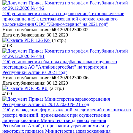
Приказ Комитета по тарифам Республики Алтай
от 29.12.2020 № 44/2
"Об установлении платы за подключение (технологическое
присоединение) к централизованной системе холодного
водоснабжения ООО "Жилкомсервис" на 2021 год"
Номер опубликования:
0401202012300002
Дата опубликования:
30.12.2020
PDF:
126 Кб
(4 стр.)
4108
Приказ Комитета по тарифам Республики Алтай
от 29.12.2020 № 44/1
"Об установлении сбытовых надбавок гарантирующего
поставщика АО "Алтайэнергосбыт" на территории
Республики Алтай на 2021 год"
Номер опубликования:
0401202012300006
Дата опубликования:
30.12.2020
PDF:
95 Кб
(2 стр.)
4109
Приказ Министерства здравоохранения
Республики Алтай от 29.12.2020 № 215-од
"Об утверждении форм заявлений, уведомлений и выписки из
реестра лицензий, применяемых при осуществлении
лицензирования в Министерстве здравоохранения
Республики Алтай, и признании утратившими силу
некоторых приказов Министерства здравоохранения