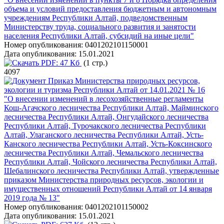
объема и условий предоставления бюджетным и автономным
учреждениям Республики Алтай, подведомственным
Министерству труда, социального развития и занятости
населения Республики Алтай, субсидий на иные цели"
Номер опубликования:
0401202101150001
Дата опубликования:
15.01.2021
PDF:
47 Кб
(1 стр.)
4097
Приказ Министерства природных ресурсов,
экологии и туризма Республики Алтай от 14.01.2021 № 16
"О внесении изменений в лесохозяйственные регламенты
Кош-Агачского лесничества Республики Алтай, Майминского
лесничества Республики Алтай, Онгудайского лесничества
Республики Алтай, Турочакского лесничества Республики
Алтай, Улаганского лесничества Республики Алтай, Усть-
Канского лесничества Республики Алтай, Усть-Коксинского
лесничества Республики Алтай, Чемальского лесничества
Республики Алтай, Чойского лесничества Республики Алтай,
Шебалинского лесничества Республики Алтай, утвержденные
приказом Министерства природных ресурсов, экологии и
имущественных отношений Республики Алтай от 14 января
2019 года № 13"
Номер опубликования:
0401202101150002
Дата опубликования:
15.01.2021