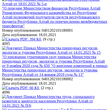
Алтай от 18.01.2021 № 5-п
"О передаче Министерством финансов Республики Алтай
Управлению Федерального казначейства по Республике
Алтай полномочий получателя средств республиканского
бюджета Республики Алтай по перечислению межбюджетных
трансфертов"
Номер опубликования:
0401202101180001
Дата опубликования:
18.01.2021
PDF:
394 Кб
(9 стр.)
4095
Приказ Министерства природных ресурсов,
экологии и туризма Республики Алтай от 14.01.2021 № 15
"О признании утратившим силу приказа Министерства
природных ресурсов, экологии и туризма Республики Алтай
от 9 ноября 2020 года № 650 "О внесении изменений в приказ
Министерства природных ресурсов, экологии и туризма
Республики Алтай от 14 января 2019 года № 13"
Номер опубликования:
0401202101180002
Дата опубликования:
18.01.2021
PDF:
66 Кб
(2 стр.)
4096
Приказ Министерства труда, социального
развития и занятости населения Республики Алтай от
14.01.2021 № П/6
"О внесении изменений в пункты 7 и 8 Порядка определения