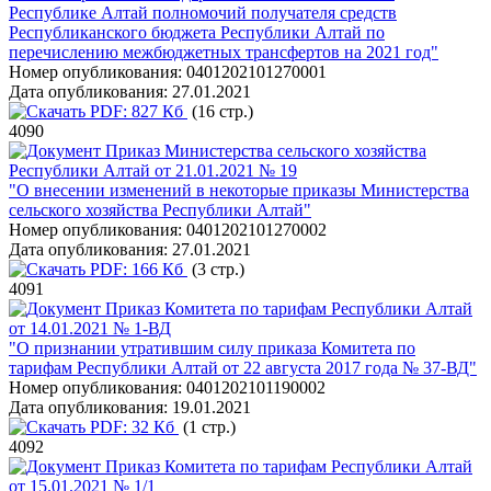
Республике Алтай полномочий получателя средств
Республиканского бюджета Республики Алтай по
перечислению межбюджетных трансфертов на 2021 год"
Номер опубликования:
0401202101270001
Дата опубликования:
27.01.2021
PDF:
827 Кб
(16 стр.)
4090
Приказ Министерства сельского хозяйства
Республики Алтай от 21.01.2021 № 19
"О внесении изменений в некоторые приказы Министерства
сельского хозяйства Республики Алтай"
Номер опубликования:
0401202101270002
Дата опубликования:
27.01.2021
PDF:
166 Кб
(3 стр.)
4091
Приказ Комитета по тарифам Республики Алтай
от 14.01.2021 № 1-ВД
"О признании утратившим силу приказа Комитета по
тарифам Республики Алтай от 22 августа 2017 года № 37-ВД"
Номер опубликования:
0401202101190002
Дата опубликования:
19.01.2021
PDF:
32 Кб
(1 стр.)
4092
Приказ Комитета по тарифам Республики Алтай
от 15.01.2021 № 1/1