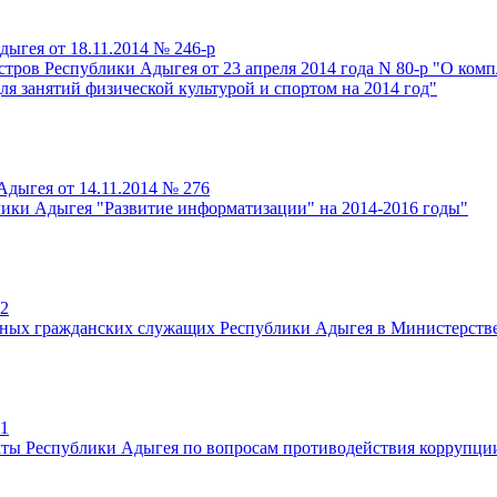
ыгея от 18.11.2014 № 246-р
ров Республики Адыгея от 23 апреля 2014 года N 80-р "О комп
ля занятий физической культурой и спортом на 2014 год"
дыгея от 14.11.2014 № 276
ики Адыгея "Развитие информатизации" на 2014-2016 годы"
22
ных гражданских служащих Республики Адыгея в Министерстве 
21
кты Республики Адыгея по вопросам противодействия коррупци