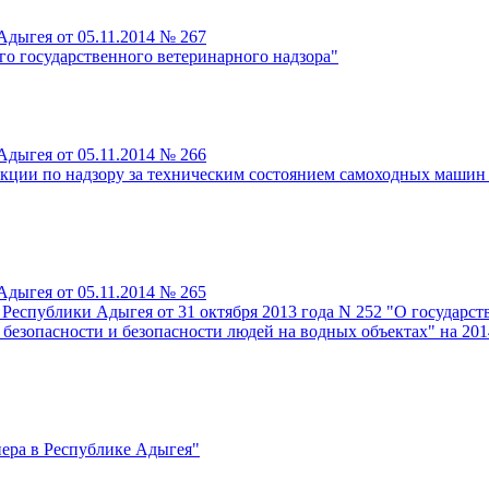
дыгея от 05.11.2014 № 267
о государственного ветеринарного надзора"
дыгея от 05.11.2014 № 266
кции по надзору за техническим состоянием самоходных машин 
дыгея от 05.11.2014 № 265
Республики Адыгея от 31 октября 2013 года N 252 "О государс
безопасности и безопасности людей на водных объектах" на 201
ера в Республике Адыгея"