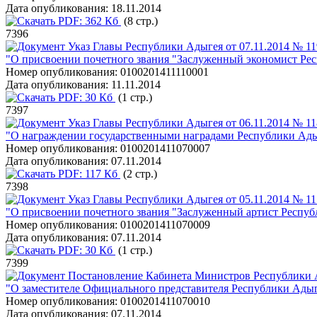
Дата опубликования:
18.11.2014
PDF:
362 Кб
(8 стр.)
7396
Указ Главы Республики Адыгея от 07.11.2014 № 11
"О присвоении почетного звания "Заслуженный экономист Ре
Номер опубликования:
0100201411110001
Дата опубликования:
11.11.2014
PDF:
30 Кб
(1 стр.)
7397
Указ Главы Республики Адыгея от 06.11.2014 № 11
"О награждении государственными наградами Республики Ад
Номер опубликования:
0100201411070007
Дата опубликования:
07.11.2014
PDF:
117 Кб
(2 стр.)
7398
Указ Главы Республики Адыгея от 05.11.2014 № 11
"О присвоении почетного звания "Заслуженный артист Респуб
Номер опубликования:
0100201411070009
Дата опубликования:
07.11.2014
PDF:
30 Кб
(1 стр.)
7399
Постановление Кабинета Министров Республики А
"О заместителе Официального представителя Республики Адыг
Номер опубликования:
0100201411070010
Дата опубликования:
07.11.2014