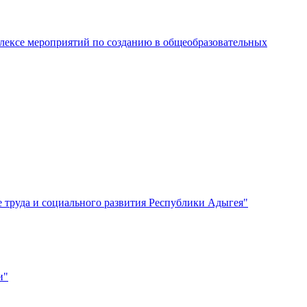
лексе мероприятий по созданию в общеобразовательных
труда и социального развития Республики Адыгея"
и"