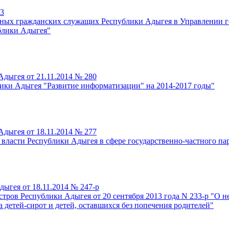
23
ных гражданских служащих Республики Адыгея в Управлении го
блики Адыгея"
дыгея от 21.11.2014 № 280
ики Адыгея "Развитие информатизации" на 2014-2017 годы"
дыгея от 18.11.2014 № 277
власти Республики Адыгея в сфере государственно-частного па
ыгея от 18.11.2014 № 247-р
ров Республики Адыгея от 20 сентября 2013 года N 233-р "О 
а детей-сирот и детей, оставшихся без попечения родителей"