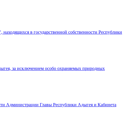
, находящихся в государственной собственности Республики
дыгея, за исключением особо охраняемых природных
ости Администрации Главы Республики Адыгея и Кабинета