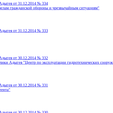
дыгея от 31.12.2014 № 334
 делам гражданской обороны и чрезвычайным ситуациям"
дыгея от 31.12.2014 № 333
дыгея от 30.12.2014 № 332
блики Адыгея "Центр по эксплуатации гидротехнических соору
дыгея от 30.12.2014 № 331
тента"
дыгея от 30.12.2014 № 330