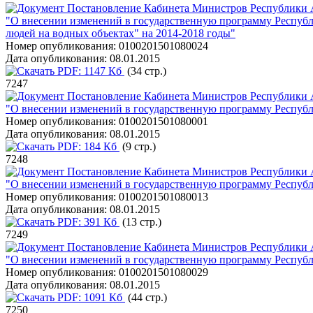
Постановление Кабинета Министров Республики А
"О внесении изменений в государственную программу Республ
людей на водных объектах" на 2014-2018 годы"
Номер опубликования:
0100201501080024
Дата опубликования:
08.01.2015
PDF:
1147 Кб
(34 стр.)
7247
Постановление Кабинета Министров Республики А
"О внесении изменений в государственную программу Республ
Номер опубликования:
0100201501080001
Дата опубликования:
08.01.2015
PDF:
184 Кб
(9 стр.)
7248
Постановление Кабинета Министров Республики А
"О внесении изменений в государственную программу Респуб
Номер опубликования:
0100201501080013
Дата опубликования:
08.01.2015
PDF:
391 Кб
(13 стр.)
7249
Постановление Кабинета Министров Республики А
"О внесении изменений в государственную программу Республ
Номер опубликования:
0100201501080029
Дата опубликования:
08.01.2015
PDF:
1091 Кб
(44 стр.)
7250