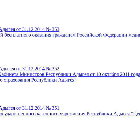
дыгея от 31.12.2014 № 353
й бесплатного оказания гражданам Российской Федерации меди
дыгея от 31.12.2014 № 352
Кабинета Министров Республики Адыгея от 10 октября 2011 года
го страхования Республики Адыгея"
дыгея от 31.12.2014 № 351
осударственного казенного учреждения Республики Адыгея "Це