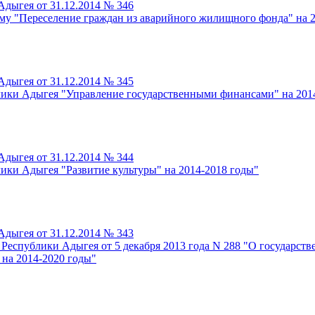
дыгея от 31.12.2014 № 346
у "Переселение граждан из аварийного жилищного фонда" на 2
дыгея от 31.12.2014 № 345
лики Адыгея "Управление государственными финансами" на 201
дыгея от 31.12.2014 № 344
ики Адыгея "Развитие культуры" на 2014-2018 годы"
дыгея от 31.12.2014 № 343
Республики Адыгея от 5 декабря 2013 года N 288 "О государс
 на 2014-2020 годы"