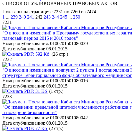
СПИСОК ОПУБЛИКОВАННЫХ ПРАВОВЫХ АКТОВ
Показаны на странице: с 7231 по 7260 из 7474
1
...
239
240
241
242
243
244
245
...
250
7231
Постановление Кабинета Министров Республики А
"О внесении изменений в Программу государственных гаранти
плановый период 2015 и 2016 годов"
Номер опубликования:
0100201501080039
Дата опубликования:
08.01.2015
PDF:
592 Кб
(26 стр.)
7232
Постановление Кабинета Министров Республики А
"О внесении изменения в подпункт 2 пункта 1 постановления 
структуре Территориального фонда обязательного медицинско
Номер опубликования:
0100201501080016
Дата опубликования:
08.01.2015
PDF:
31 Кб
(1 стр.)
7233
Постановление Кабинета Министров Республики А
"Об изменении предельной штатной численности работников г
и пожарной безопасности"
Номер опубликования:
0100201501080042
Дата опубликования:
08.01.2015
PDF:
77 Кб
(2 стр.)