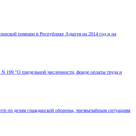
цинской помощи в Республике Адыгея на 2014 год и на
 N 199 "О предельной численности, фонде оплаты труда и
нтр по делам гражданской обороны, чрезвычайным ситуациям