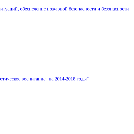
итуаций, обеспечение пожарной безопасности и безопасности
тическое воспитание" на 2014-2018 годы"