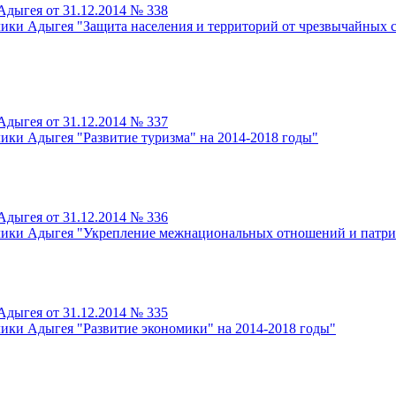
дыгея от 31.12.2014 № 338
ики Адыгея "Защита населения и территорий от чрезвычайных с
дыгея от 31.12.2014 № 337
ики Адыгея "Развитие туризма" на 2014-2018 годы"
дыгея от 31.12.2014 № 336
лики Адыгея "Укрепление межнациональных отношений и патрио
дыгея от 31.12.2014 № 335
ики Адыгея "Развитие экономики" на 2014-2018 годы"