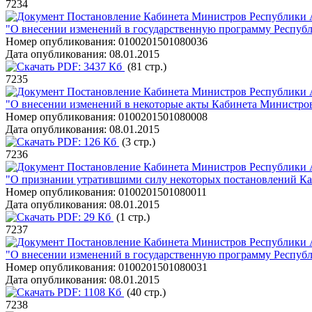
7234
Постановление Кабинета Министров Республики А
"О внесении изменений в государственную программу Республ
Номер опубликования:
0100201501080036
Дата опубликования:
08.01.2015
PDF:
3437 Кб
(81 стр.)
7235
Постановление Кабинета Министров Республики А
"О внесении изменений в некоторые акты Кабинета Министро
Номер опубликования:
0100201501080008
Дата опубликования:
08.01.2015
PDF:
126 Кб
(3 стр.)
7236
Постановление Кабинета Министров Республики А
"О признании утратившими силу некоторых постановлений К
Номер опубликования:
0100201501080011
Дата опубликования:
08.01.2015
PDF:
29 Кб
(1 стр.)
7237
Постановление Кабинета Министров Республики А
"О внесении изменений в государственную программу Респуб
Номер опубликования:
0100201501080031
Дата опубликования:
08.01.2015
PDF:
1108 Кб
(40 стр.)
7238