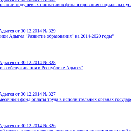
сновании подушевых нормативов финансирования социальных ус
дыгея от 30.12.2014 № 329
ики Адыгея "Развитие образования" на 2014-2020 годы"
дыгея от 30.12.2014 № 328
ого обслуживания в Республике Адыгея"
дыгея от 30.12.2014 № 327
месячный фонд оплаты труда в исполнительных органах государ
дыгея от 30.12.2014 № 326
й платы, а также порядок, условия и сроки внесения арендной п