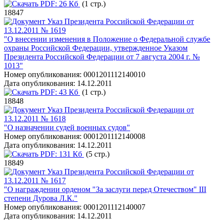
PDF:
26 Кб
(1 стр.)
18847
Указ Президента Российской Федерации от
13.12.2011 № 1619
"О внесении изменения в Положение о Федеральной службе
охраны Российской Федерации, утвержденное Указом
Президента Российской Федерации от 7 августа 2004 г. №
1013"
Номер опубликования:
0001201112140010
Дата опубликования:
14.12.2011
PDF:
43 Кб
(1 стр.)
18848
Указ Президента Российской Федерации от
13.12.2011 № 1618
"О назначении судей военных судов"
Номер опубликования:
0001201112140008
Дата опубликования:
14.12.2011
PDF:
131 Кб
(5 стр.)
18849
Указ Президента Российской Федерации от
13.12.2011 № 1617
"О награждении орденом "За заслуги перед Отечеством" III
степени Дурова Л.К."
Номер опубликования:
0001201112140007
Дата опубликования:
14.12.2011