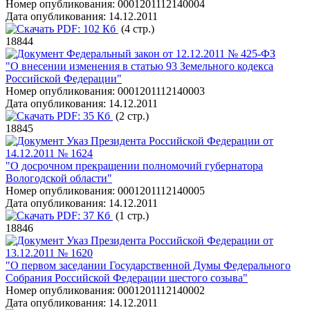
Номер опубликования:
0001201112140004
Дата опубликования:
14.12.2011
PDF:
102 Кб
(4 стр.)
18844
Федеральный закон от 12.12.2011 № 425-ФЗ
"О внесении изменения в статью 93 Земельного кодекса
Российской Федерации"
Номер опубликования:
0001201112140003
Дата опубликования:
14.12.2011
PDF:
35 Кб
(2 стр.)
18845
Указ Президента Российской Федерации от
14.12.2011 № 1624
"О досрочном прекращении полномочий губернатора
Вологодской области"
Номер опубликования:
0001201112140005
Дата опубликования:
14.12.2011
PDF:
37 Кб
(1 стр.)
18846
Указ Президента Российской Федерации от
13.12.2011 № 1620
"О первом заседании Государственной Думы Федерального
Собрания Российской Федерации шестого созыва"
Номер опубликования:
0001201112140002
Дата опубликования:
14.12.2011