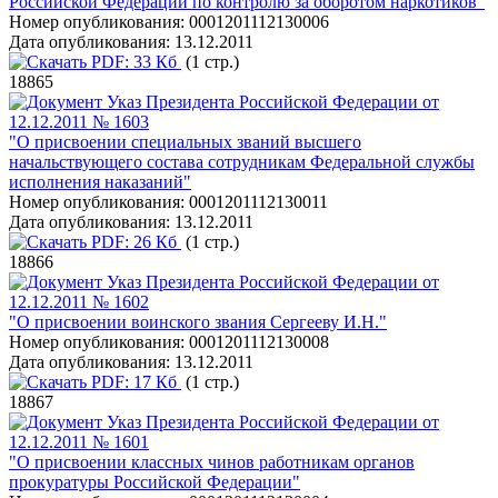
Российской Федерации по контролю за оборотом наркотиков"
Номер опубликования:
0001201112130006
Дата опубликования:
13.12.2011
PDF:
33 Кб
(1 стр.)
18865
Указ Президента Российской Федерации от
12.12.2011 № 1603
"О присвоении специальных званий высшего
начальствующего состава сотрудникам Федеральной службы
исполнения наказаний"
Номер опубликования:
0001201112130011
Дата опубликования:
13.12.2011
PDF:
26 Кб
(1 стр.)
18866
Указ Президента Российской Федерации от
12.12.2011 № 1602
"О присвоении воинского звания Сергееву И.Н."
Номер опубликования:
0001201112130008
Дата опубликования:
13.12.2011
PDF:
17 Кб
(1 стр.)
18867
Указ Президента Российской Федерации от
12.12.2011 № 1601
"О присвоении классных чинов работникам органов
прокуратуры Российской Федерации"