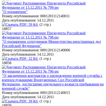
Распоряжение Президента Российской
Федерации от 13.12.2011 № 799-рп
"О поощрении"
Номер опубликования:
0001201112140011
Дата опубликования:
14.12.2011
PDF:
59 Кб
(2 стр.)
18857
Распоряжение Президента Российской
Федерации от 13.12.2011 № 798-рп
"О поощрении сотрудников Министерства иностранных дел
Российской Федерации"
Номер опубликования:
0001201112140006
Дата опубликования:
14.12.2011
PDF:
32 Кб
(1 стр.)
18858
Распоряжение Президента Российской
Федерации от 13.12.2011 № 796-рп
"О заключении контрактов о прохождении военной службы с
военнослужащими Вооруженных Сил Российской
Федерации, достигшими предельного возраста пребывания на
военной службе"
Номер опубликования:
0001201112140015
Дата опубликования:
14.12.2011
PDF:
39 Кб
(1 стр.)
18859