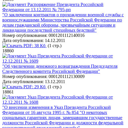
Распоряжение Президента Российской
Федерации от 13.12.2011 № 795-рп
"О заключении контрактов о прохождении военной службы с
военнослужащими Министерства Российской Федерации по
делам гражданской обороны, чрезвычайным ситуациям и
ликвидации последствий стихийных бедствий"
Номер опубликования:
0001201112140016
Дата опубликования:
14.12.2011
PDF:
38 Кб
(1 стр.)
18860
Указ Президента Российской Федерации от
12.12.2011 № 1609
"Об увеличении денежного вознаграждения Председателя
Следственного комитета Российской Федерации"
Номер опубликования:
0001201112130009
Дата опубликования:
13.12.2011
PDF:
29 Кб
(1 стр.)
18861
Указ Президента Российской Федерации от
12.12.2011 № 1608
"О внесении изменения в Указ Президента Российской
Федерации от 16 августа 1995 г. № 854 "О некоторых
социальных гарантиях лицам, замещавшим государственные
должности Российской Федерации и должности федеральной
государственной гражданской службы"