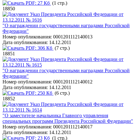
PDF:
27 Кб
(1 стр.)
18850
Указ Президента Российской Федерации от
13.12.2011 № 1616
"О награждении государственными наградами Российской
Федерации"
Номер опубликования:
0001201112140013
Дата опубликования:
14.12.2011
PDF:
306 Кб
(7 стр.)
18851
Указ Президента Российской Федерации от
13.12.2011 № 1615
"О награждении государственными наградами Российской
Федерации"
Номер опубликования:
0001201112140012
Дата опубликования:
14.12.2011
PDF:
250 Кб
(6 стр.)
18852
Указ Президента Российской Федерации от
13.12.2011 № 1614
"О заместителе начальника Главного управления
специальных программ Президента Российской Федерации"
Номер опубликования:
0001201112140017
Дата опубликования:
14.12.2011
PDF:
23 Кб
(1 стр.)