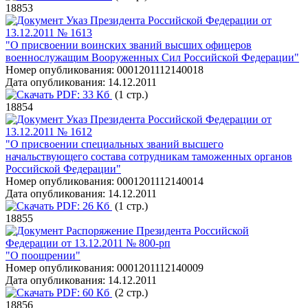
18853
Указ Президента Российской Федерации от
13.12.2011 № 1613
"О присвоении воинских званий высших офицеров
военнослужащим Вооруженных Сил Российской Федерации"
Номер опубликования:
0001201112140018
Дата опубликования:
14.12.2011
PDF:
33 Кб
(1 стр.)
18854
Указ Президента Российской Федерации от
13.12.2011 № 1612
"О присвоении специальных званий высшего
начальствующего состава сотрудникам таможенных органов
Российской Федерации"
Номер опубликования:
0001201112140014
Дата опубликования:
14.12.2011
PDF:
26 Кб
(1 стр.)
18855
Распоряжение Президента Российской
Федерации от 13.12.2011 № 800-рп
"О поощрении"
Номер опубликования:
0001201112140009
Дата опубликования:
14.12.2011
PDF:
60 Кб
(2 стр.)
18856