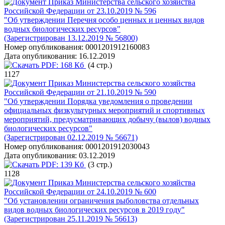
Приказ Министерства сельского хозяйства
Российской Федерации от 23.10.2019 № 596
"Об утверждении Перечня особо ценных и ценных видов
водных биологических ресурсов"
(Зарегистрирован 13.12.2019 № 56800)
Номер опубликования:
0001201912160083
Дата опубликования:
16.12.2019
PDF:
168 Кб
(4 стр.)
1127
Приказ Министерства сельского хозяйства
Российской Федерации от 21.10.2019 № 590
"Об утверждении Порядка уведомления о проведении
официальных физкультурных мероприятий и спортивных
мероприятий, предусматривающих добычу (вылов) водных
биологических ресурсов"
(Зарегистрирован 02.12.2019 № 56671)
Номер опубликования:
0001201912030043
Дата опубликования:
03.12.2019
PDF:
139 Кб
(3 стр.)
1128
Приказ Министерства сельского хозяйства
Российской Федерации от 24.10.2019 № 600
"Об установлении ограничения рыболовства отдельных
видов водных биологических ресурсов в 2019 году"
(Зарегистрирован 25.11.2019 № 56613)