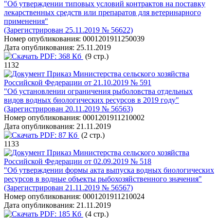
"Об утверждении типовых условий контрактов на поставку
лекарственных средств или препаратов для ветеринарного
применения"
(Зарегистрирован 25.11.2019 № 56622)
Номер опубликования:
0001201911250039
Дата опубликования:
25.11.2019
PDF:
368 Кб
(9 стр.)
1132
Приказ Министерства сельского хозяйства
Российской Федерации от 21.10.2019 № 591
"Об установлении ограничения рыболовства отдельных
видов водных биологических ресурсов в 2019 году"
(Зарегистрирован 20.11.2019 № 56563)
Номер опубликования:
0001201911210002
Дата опубликования:
21.11.2019
PDF:
87 Кб
(2 стр.)
1133
Приказ Министерства сельского хозяйства
Российской Федерации от 02.09.2019 № 518
"Об утверждении формы акта выпуска водных биологических
ресурсов в водные объекты рыбохозяйственного значения"
(Зарегистрирован 21.11.2019 № 56567)
Номер опубликования:
0001201911210024
Дата опубликования:
21.11.2019
PDF:
185 Кб
(4 стр.)