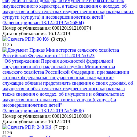
сведения о своих доходах, об имуществе и обязательствах
имущественного характера, а также сведения о доходах, об
имуществе и обязательствах имущественного характера своих
супруги (супруга) и несовершеннолетних детей"
(Зарегистрирован 13.12.2019 № 56804)
Номер опубликования:
0001201912160074
Дата опубликования:
16.12.2019
PDF:
90 Кб
(3 стр.)
1125
Приказ Министерства сельского хозяйства
Российской Федерации от 11.11.2019 № 623
"Об утверждении Перечня должностей федеральной
государственной гражданской службы Министерства
сельского хозяйства Российской Федерации, при замещении
которых федеральные государственные гражданские
служащие обязаны представлять сведения о своих доходах, об
имуществе и обязательствах имущественного характера, а
также сведения о доходах, об имуществе и обязательствах
имущественного характера своих супруги (супруга) и
несовершеннолетних детей"
(Зарегистрирован 13.12.2019 № 56806)
Номер опубликования:
0001201912160084
Дата опубликования:
16.12.2019
PDF:
248 Кб
(7 стр.)
1126