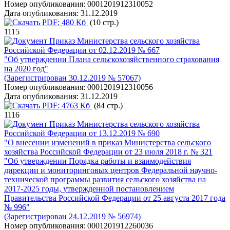
Номер опубликования:
0001201912310052
Дата опубликования:
31.12.2019
PDF:
480 Кб
(10 стр.)
1115
Приказ Министерства сельского хозяйства
Российской Федерации от 02.12.2019 № 667
"Об утверждении Плана сельскохозяйственного страхования
на 2020 год"
(Зарегистрирован 30.12.2019 № 57067)
Номер опубликования:
0001201912310056
Дата опубликования:
31.12.2019
PDF:
4763 Кб
(84 стр.)
1116
Приказ Министерства сельского хозяйства
Российской Федерации от 13.12.2019 № 690
"О внесении изменений в приказ Министерства сельского
хозяйства Российской Федерации от 23 июля 2018 г. № 321
"Об утверждении Порядка работы и взаимодействия
дирекции и мониторинговых центров Федеральной научно-
технической программы развития сельского хозяйства на
2017-2025 годы, утвержденной постановлением
Правительства Российской Федерации от 25 августа 2017 года
№ 996"
(Зарегистрирован 24.12.2019 № 56974)
Номер опубликования:
0001201912260036