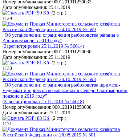
Номер опубликования:
0001201911250033
Дата опубликования:
25.11.2019
PDF:
99 Кб
(2 стр.)
1129
Приказ Министерства сельского хозяйства
Российской Федерации от 24.10.2019 № 599
"Об установлении ограничения рыболовства рапаны в
Азовском море в 2019 году"
(Зарегистрирован 25.11.2019 № 56614)
Номер опубликования:
0001201911250030
Дата опубликования:
25.11.2019
PDF:
81 Кб
(2 стр.)
1130
Приказ Министерства сельского хозяйства
Российской Федерации от 24.10.2019 № 598
"Об установлении ограничения рыболовства шримсов-
медвежат и шримсов козырьковых в Северо-Охотоморской
подзоне в 2019 году"
(Зарегистрирован 25.11.2019 № 56618)
Номер опубликования:
0001201911250038
Дата опубликования:
25.11.2019
PDF:
83 Кб
(2 стр.)
1131
Приказ Министерства сельского хозяйства
Российской Федерации от 26.08.2019 № 501