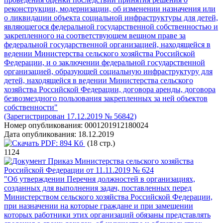
реконструкции, модернизации, об изменении назначения или
о ликвидации объекта социальной инфраструктуры для детей,
являющегося федеральной государственной собственностью и
закрепленного на соответствующем вещном праве за
федеральной государственной организацией, находящейся в
ведении Министерства сельского хозяйства Российской
Федерации, и о заключении федеральной государственной
организацией, образующей социальную инфраструктуру для
детей, находящейся в ведении Министерства сельского
хозяйства Российской Федерации, договора аренды, договора
безвозмездного пользования закрепленных за ней объектов
собственности"
(Зарегистрирован 17.12.2019 № 56842)
Номер опубликования:
0001201912180024
Дата опубликования:
18.12.2019
PDF:
894 Кб
(18 стр.)
1124
Приказ Министерства сельского хозяйства
Российской Федерации от 11.11.2019 № 624
"Об утверждении Перечня должностей в организациях,
созданных для выполнения задач, поставленных перед
Министерством сельского хозяйства Российской Федерации,
при назначении на которые граждане и при замещении
которых работники этих организаций обязаны представлять