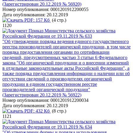
(Зарегистрирован 20.12.2019 № 56920)
Номер опубликования:
0001201912200055
Дата опубликования:
20.12.2019
PDF:
157 Кб
(4 стр.)
1120
Приказ Министерства сельского хозяйства
Российской Федерации от 19.11.2019 № 633
"Об утверждении порядка ведения единого государственного
реестра производителей органической продукции, в том числе
порядка предоставления органами по сертификации
сведений, предусмотренных частью 3 статьи 6 Федерального
закона "Об органической продукции и о внесении изменений
в отдельные законодательные акты Российской Федерации", а
также порядка предоставления информации о наличии или об
отсутствии сведений о производителях органической
продукции в едином государственном реестре
производителей органической продукции"
(Зарегистрирован 20.12.2019 № 56922)
Номер опубликования:
0001201912200034
Дата опубликования:
20.12.2019
PDF:
432 Кб
(8 стр.)
1121
Приказ Министерства сельского хозяйства
Российской Федерации от 19.11.2019 № 634
"Об утверждении формы и порядка использования