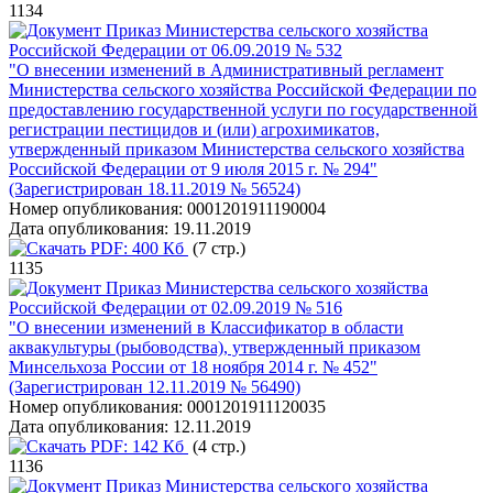
1134
Приказ Министерства сельского хозяйства
Российской Федерации от 06.09.2019 № 532
"О внесении изменений в Административный регламент
Министерства сельского хозяйства Российской Федерации по
предоставлению государственной услуги по государственной
регистрации пестицидов и (или) агрохимикатов,
утвержденный приказом Министерства сельского хозяйства
Российской Федерации от 9 июля 2015 г. № 294"
(Зарегистрирован 18.11.2019 № 56524)
Номер опубликования:
0001201911190004
Дата опубликования:
19.11.2019
PDF:
400 Кб
(7 стр.)
1135
Приказ Министерства сельского хозяйства
Российской Федерации от 02.09.2019 № 516
"О внесении изменений в Классификатор в области
аквакультуры (рыбоводства), утвержденный приказом
Минсельхоза России от 18 ноября 2014 г. № 452"
(Зарегистрирован 12.11.2019 № 56490)
Номер опубликования:
0001201911120035
Дата опубликования:
12.11.2019
PDF:
142 Кб
(4 стр.)
1136
Приказ Министерства сельского хозяйства