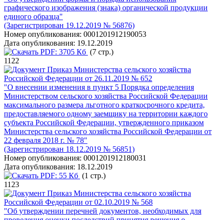
графического изображения (знака) органической продукции
единого образца"
(Зарегистрирован 19.12.2019 № 56876)
Номер опубликования:
0001201912190053
Дата опубликования:
19.12.2019
PDF:
3705 Кб
(7 стр.)
1122
Приказ Министерства сельского хозяйства
Российской Федерации от 26.11.2019 № 652
"О внесении изменения в пункт 5 Порядка определения
Министерством сельского хозяйства Российской Федерации
максимального размера льготного краткосрочного кредита,
предоставляемого одному заемщику на территории каждого
субъекта Российской Федерации, утвержденного приказом
Министерства сельского хозяйства Российской Федерации от
22 февраля 2018 г. № 78"
(Зарегистрирован 18.12.2019 № 56851)
Номер опубликования:
0001201912180031
Дата опубликования:
18.12.2019
PDF:
55 Кб
(1 стр.)
1123
Приказ Министерства сельского хозяйства
Российской Федерации от 02.10.2019 № 568
"Об утверждении перечней документов, необходимых для
проведения оценки последствий принятия решения о