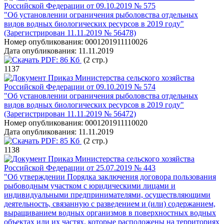
Российской Федерации от 09.10.2019 № 575
"Об установлении ограничения рыболовства отдельных
видов водных биологических ресурсов в 2019 году"
(Зарегистрирован 11.11.2019 № 56478)
Номер опубликования:
0001201911110026
Дата опубликования:
11.11.2019
PDF:
86 Кб
(2 стр.)
1137
Приказ Министерства сельского хозяйства
Российской Федерации от 09.10.2019 № 574
"Об установлении ограничения рыболовства отдельных
видов водных биологических ресурсов в 2019 году"
(Зарегистрирован 11.11.2019 № 56472)
Номер опубликования:
0001201911110020
Дата опубликования:
11.11.2019
PDF:
85 Кб
(2 стр.)
1138
Приказ Министерства сельского хозяйства
Российской Федерации от 25.07.2019 № 443
"Об утверждении Порядка заключения договора пользования
рыбоводным участком с юридическими лицами и
индивидуальными предпринимателями, осуществляющими
деятельность, связанную с разведением и (или) содержанием,
выращиванием водных организмов в поверхностных водных
объектах или их частях, которые расположены на территориях