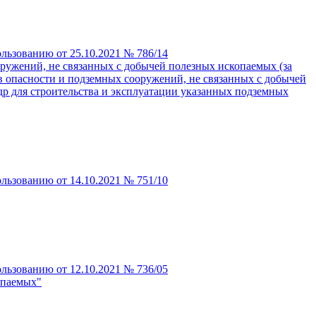
льзованию от 25.10.2021 № 786/14
оружений, не связанных с добычей полезных ископаемых (за
в опасности и подземных сооружений, не связанных с добычей
едр для строительства и эксплуатации указанных подземных
льзованию от 14.10.2021 № 751/10
льзованию от 12.10.2021 № 736/05
опаемых"