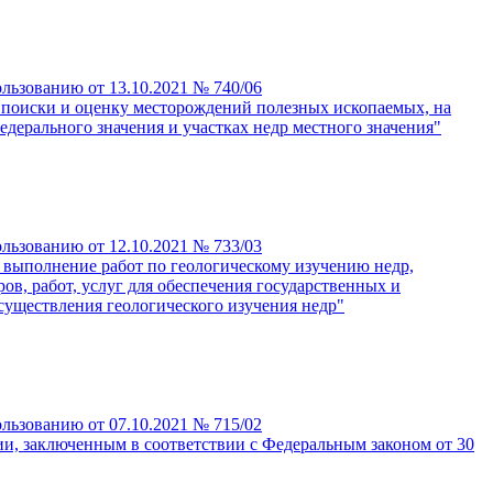
льзованию от 13.10.2021 № 740/06
о поиски и оценку месторождений полезных ископаемых, на
федерального значения и участках недр местного значения"
льзованию от 12.10.2021 № 733/03
 выполнение работ по геологическому изучению недр,
ов, работ, услуг для обеспечения государственных и
уществления геологического изучения недр"
льзованию от 07.10.2021 № 715/02
ии, заключенным в соответствии с Федеральным законом от 30