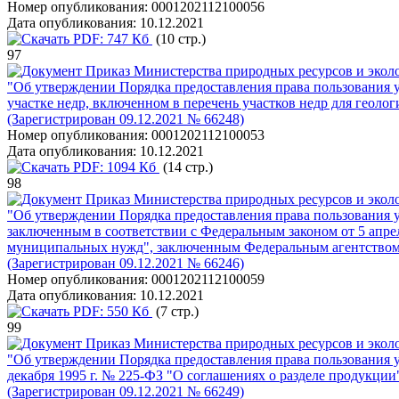
Номер опубликования:
0001202112100056
Дата опубликования:
10.12.2021
PDF:
747 Кб
(10 стр.)
97
Приказ Министерства природных ресурсов и эколо
"Об утверждении Порядка предоставления права пользования 
участке недр, включенном в перечень участков недр для геолог
(Зарегистрирован 09.12.2021 № 66248)
Номер опубликования:
0001202112100053
Дата опубликования:
10.12.2021
PDF:
1094 Кб
(14 стр.)
98
Приказ Министерства природных ресурсов и эколо
"Об утверждении Порядка предоставления права пользования у
заключенным в соответствии с Федеральным законом от 5 апреля
муниципальных нужд", заключенным Федеральным агентством п
(Зарегистрирован 09.12.2021 № 66246)
Номер опубликования:
0001202112100059
Дата опубликования:
10.12.2021
PDF:
550 Кб
(7 стр.)
99
Приказ Министерства природных ресурсов и эколо
"Об утверждении Порядка предоставления права пользования у
декабря 1995 г. № 225-ФЗ "О соглашениях о разделе продукции
(Зарегистрирован 09.12.2021 № 66249)