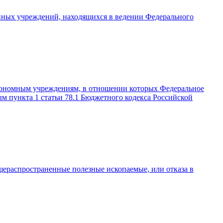
нных учреждений, находящихся в ведении Федерального
тономным учреждениям, в отношении которых Федеральное
м пункта 1 статьи 78.1 Бюджетного кодекса Российской
щераспространенные полезные ископаемые, или отказа в