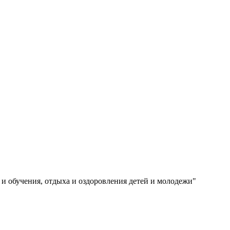
и обучения, отдыха и оздоровления детей и молодежи"