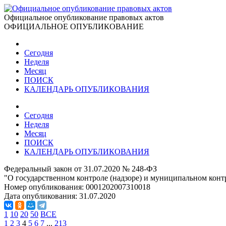
Официальное опубликование правовых актов
ОФИЦИАЛЬНОЕ ОПУБЛИКОВАНИЕ
Сегодня
Неделя
Месяц
ПОИСК
КАЛЕНДАРЬ ОПУБЛИКОВАНИЯ
Сегодня
Неделя
Месяц
ПОИСК
КАЛЕНДАРЬ ОПУБЛИКОВАНИЯ
Федеральный закон от 31.07.2020 № 248-ФЗ
"О государственном контроле (надзоре) и муниципальном конт
Номер опубликования:
0001202007310018
Дата опубликования:
31.07.2020
1
10
20
50
ВСЕ
1
2
3
4
5
6
7
...
213