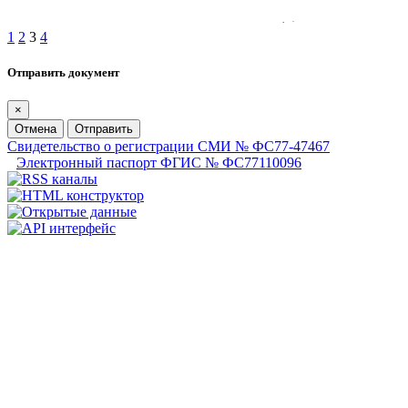
1
2
3
4
Отправить документ
×
Отмена
Отправить
Свидетельство о регистрации СМИ № ФС77-47467
Электронный паспорт ФГИС № ФС77110096