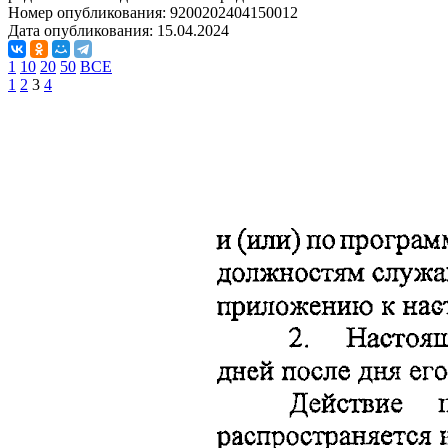
Номер опубликования:
9200202404150012
Дата опубликования:
15.04.2024
1
10
20
50
ВСЕ
1
2
3
4