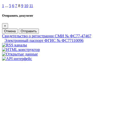
1
...
5
6
7
8
9
10
11
Отправить документ
×
Отмена
Отправить
Свидетельство о регистрации СМИ № ФС77-47467
Электронный паспорт ФГИС № ФС77110096