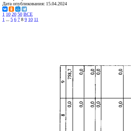
Дата опубликования:
15.04.2024
1
10
20
50
ВСЕ
1
...
5
6
7
8
9
10
11