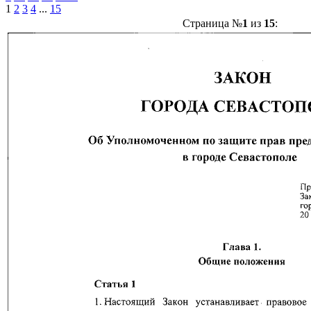
1
2
3
4
...
15
Страница №
1
из
15
: