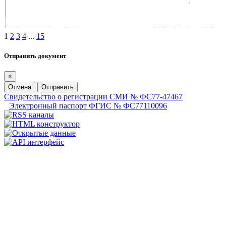
1
2
3
4
...
15
Отправить документ
×
Отмена
Отправить
Свидетельство о регистрации СМИ № ФС77-47467
Электронный паспорт ФГИС № ФС77110096