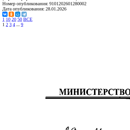
Номер опубликования:
9101202601280002
Дата опубликования:
28.01.2026
1
10
20
50
ВСЕ
1
2
3
4
...
9