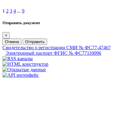
1
2
3
4
...
9
Отправить документ
×
Отмена
Отправить
Свидетельство о регистрации СМИ № ФС77-47467
Электронный паспорт ФГИС № ФС77110096