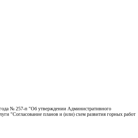
0 года № 257-п "Об утверждении Административного
уги "Согласование планов и (или) схем развития горных работ