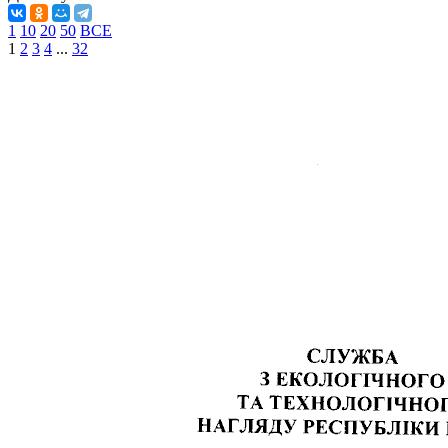
1
10
20
50
ВСЕ
1
2
3
4
...
32