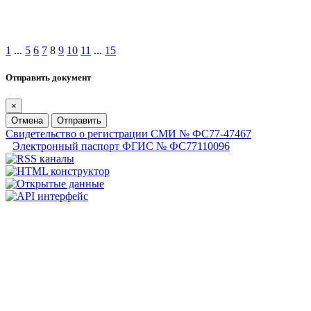
1
...
5
6
7
8
9
10
11
...
15
Отправить документ
×
Отмена
Отправить
Свидетельство о регистрации СМИ № ФС77-47467
Электронный паспорт ФГИС № ФС77110096