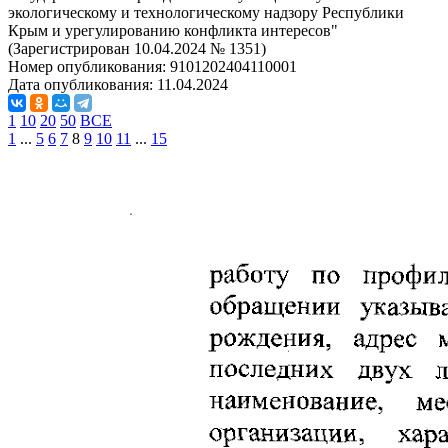
экологическому и технологическому надзору Республики
Крым и урегулированию конфликта интересов"
(Зарегистрирован 10.04.2024 № 1351)
Номер опубликования:
9101202404110001
Дата опубликования:
11.04.2024
1
10
20
50
ВСЕ
1
...
5
6
7
8
9
10
11
...
15