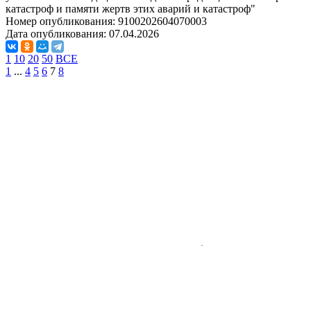
катастроф и памяти жертв этих аварий и катастроф"
Номер опубликования:
9100202604070003
Дата опубликования:
07.04.2026
1
10
20
50
ВСЕ
1
...
4
5
6
7
8