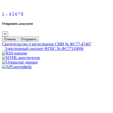
1
...
4
5
6
7
8
Отправить документ
×
Отмена
Отправить
Свидетельство о регистрации СМИ № ФС77-47467
Электронный паспорт ФГИС № ФС77110096