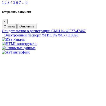
1
2
3
4
5
6
7
...
9
Отправить документ
×
Отмена
Отправить
Свидетельство о регистрации СМИ № ФС77-47467
Электронный паспорт ФГИС № ФС77110096