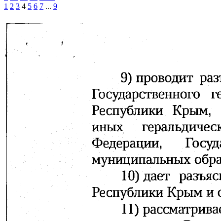
1
2
3
4
5
6
7
...
9