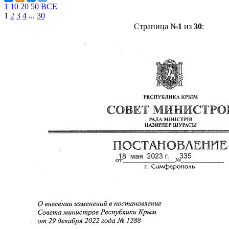
1
10
20
50
ВСЕ
1
2
3
4
...
30
Страница №
1
из
30
: