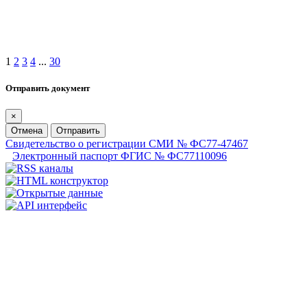
1
2
3
4
...
30
Отправить документ
×
Отмена
Отправить
Свидетельство о регистрации СМИ № ФС77-47467
Электронный паспорт ФГИС № ФС77110096