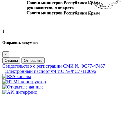
1
Отправить документ
×
Отмена
Отправить
Свидетельство о регистрации СМИ № ФС77-47467
Электронный паспорт ФГИС № ФС77110096