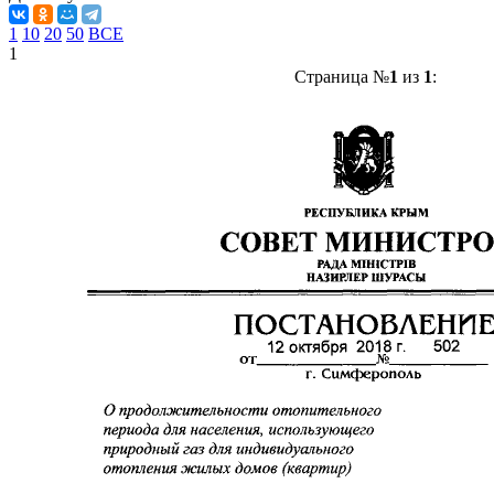
1
10
20
50
ВСЕ
1
Страница №
1
из
1
: