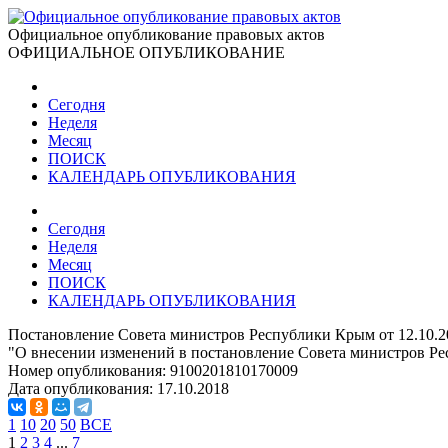
Официальное опубликование правовых актов
ОФИЦИАЛЬНОЕ ОПУБЛИКОВАНИЕ
Сегодня
Неделя
Месяц
ПОИСК
КАЛЕНДАРЬ ОПУБЛИКОВАНИЯ
Сегодня
Неделя
Месяц
ПОИСК
КАЛЕНДАРЬ ОПУБЛИКОВАНИЯ
Постановление Совета министров Республики Крым от 12.10.2
"О внесении изменений в постановление Совета министров Ре
Номер опубликования:
9100201810170009
Дата опубликования:
17.10.2018
1
10
20
50
ВСЕ
1
2
3
4
...
7