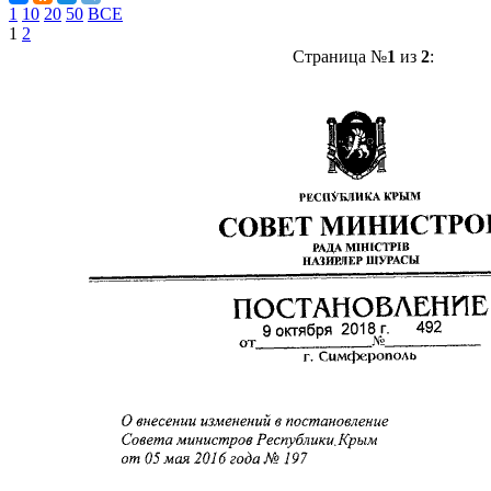
1
10
20
50
ВСЕ
1
2
Страница №
1
из
2
: