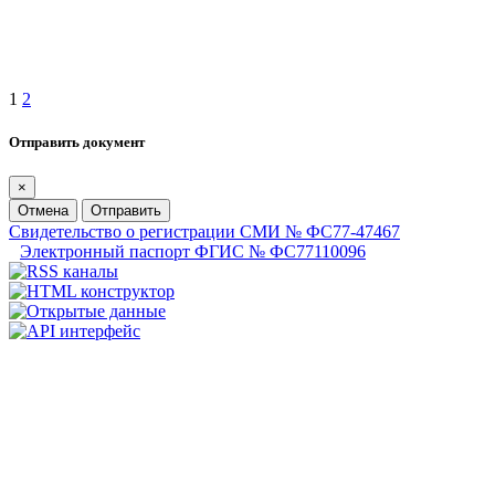
1
2
Отправить документ
×
Отмена
Отправить
Свидетельство о регистрации СМИ № ФС77-47467
Электронный паспорт ФГИС № ФС77110096