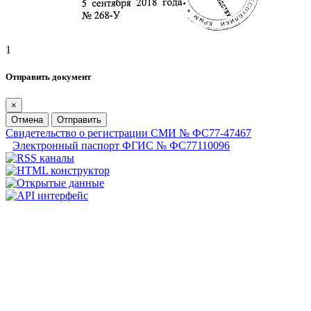
1
Отправить документ
×
Отмена
Отправить
Свидетельство о регистрации СМИ № ФС77-47467
Электронный паспорт ФГИС № ФС77110096