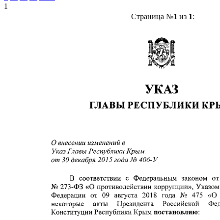
1
Страница №
1
из
1
: