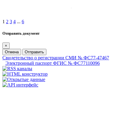
1
2
3
4
...
6
Отправить документ
×
Отмена
Отправить
Свидетельство о регистрации СМИ № ФС77-47467
Электронный паспорт ФГИС № ФС77110096