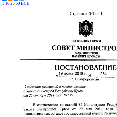
1
10
20
50
ВСЕ
1
Страница №
1
из
1
: