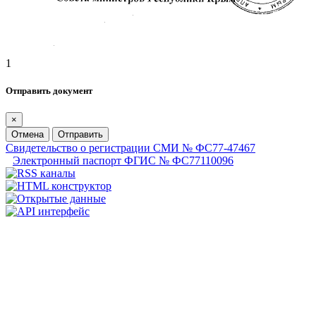
1
Отправить документ
×
Отмена
Отправить
Свидетельство о регистрации СМИ № ФС77-47467
Электронный паспорт ФГИС № ФС77110096