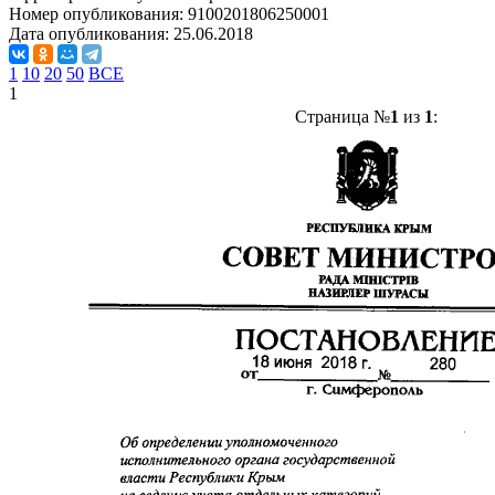
Номер опубликования:
9100201806250001
Дата опубликования:
25.06.2018
1
10
20
50
ВСЕ
1
Страница №
1
из
1
: