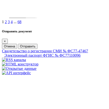
1
2
3
4
...
68
Отправить документ
×
Отмена
Отправить
Свидетельство о регистрации СМИ № ФС77-47467
Электронный паспорт ФГИС № ФС77110096