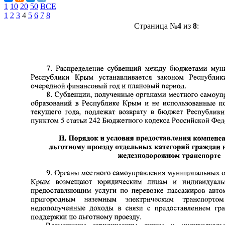
1
10
20
50
ВСЕ
1
2
3
4
5
6
7
8
Страница №
4
из
8
: