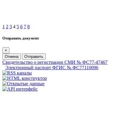
1
2
3
4
5
6
7
8
Отправить документ
×
Отмена
Отправить
Свидетельство о регистрации СМИ № ФС77-47467
Электронный паспорт ФГИС № ФС77110096