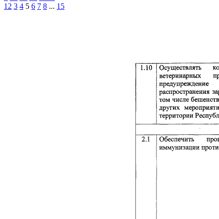
1
2
3
4
5
6
7
8
...
15