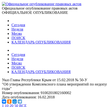
Официальное опубликование правовых актов
ОФИЦИАЛЬНОЕ ОПУБЛИКОВАНИЕ
Сегодня
Неделя
Месяц
ПОИСК
КАЛЕНДАРЬ ОПУБЛИКОВАНИЯ
Сегодня
Неделя
Месяц
ПОИСК
КАЛЕНДАРЬ ОПУБЛИКОВАНИЯ
Указ Главы Республики Крым от 15.02.2018 № 50-У
"Об утверждении Комплексного плана мероприятий по недопу
годы"
Номер опубликования:
9100201802160002
Дата опубликования:
16.02.2018
1
10
20
50
ВСЕ