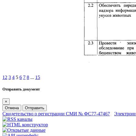
1
2
3
4
5
6
7
8
...
15
Отправить документ
×
Отмена
Отправить
Свидетельство о регистрации СМИ № ФС77-47467
Электрон