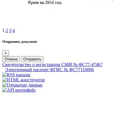
1
2
3
4
Отправить документ
×
Отмена
Отправить
Свидетельство о регистрации СМИ № ФС77-47467
Электронный паспорт ФГИС № ФС77110096