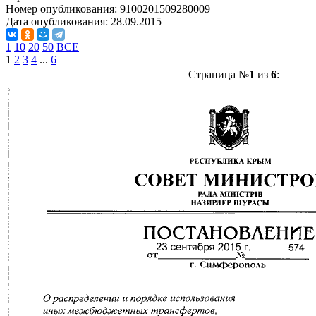
Номер опубликования:
9100201509280009
Дата опубликования:
28.09.2015
1
10
20
50
ВСЕ
1
2
3
4
...
6
Страница №
1
из
6
: