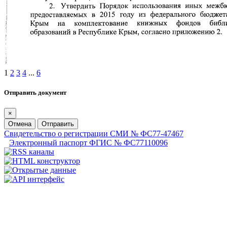
1
2
3
4
...
6
Отправить документ
×
Отмена
Отправить
Свидетельство о регистрации СМИ № ФС77-47467
Электронный паспорт ФГИС № ФС77110096