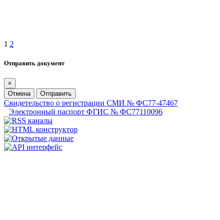
1
2
Отправить документ
×
Отмена
Отправить
Свидетельство о регистрации СМИ № ФС77-47467
Электронный паспорт ФГИС № ФС77110096