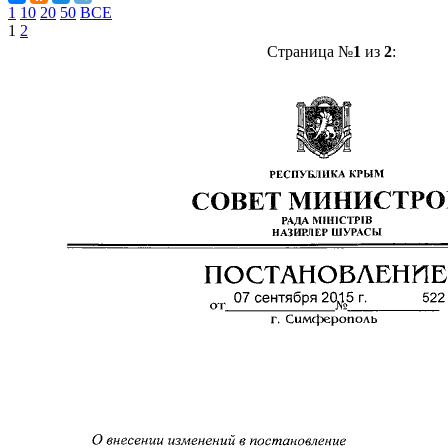
1
10
20
50
ВСЕ
1
2
Страница №
1
из
2
: