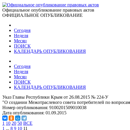
Официальное опубликование правовых актов
ОФИЦИАЛЬНОЕ ОПУБЛИКОВАНИЕ
Сегодня
Неделя
Месяц
ПОИСК
КАЛЕНДАРЬ ОПУБЛИКОВАНИЯ
Сегодня
Неделя
Месяц
ПОИСК
КАЛЕНДАРЬ ОПУБЛИКОВАНИЯ
Указ Главы Республики Крым от 26.08.2015 № 224-У
"О создании Межотраслевого совета потребителей по вопроса
Номер опубликования:
9100201509010038
Дата опубликования:
01.09.2015
1
10
20
50
ВСЕ
1
...
8
9
10
11