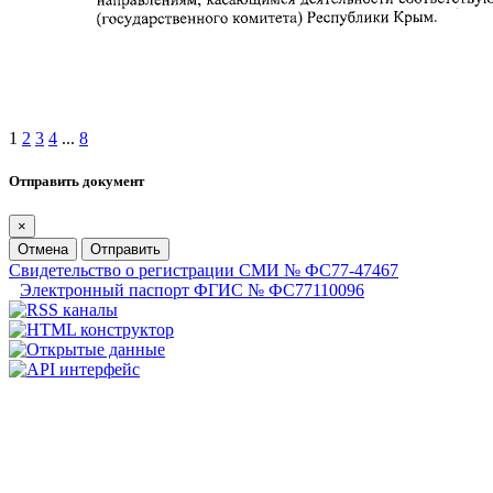
1
2
3
4
...
8
Отправить документ
×
Отмена
Отправить
Свидетельство о регистрации СМИ № ФС77-47467
Электронный паспорт ФГИС № ФС77110096