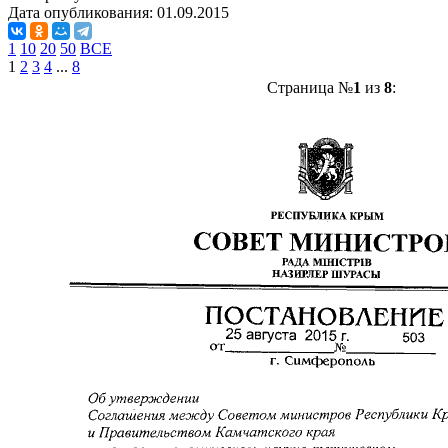
Дата опубликования:
01.09.2015
1
10
20
50
ВСЕ
1
2
3
4
...
8
Страница №
1
из
8
: