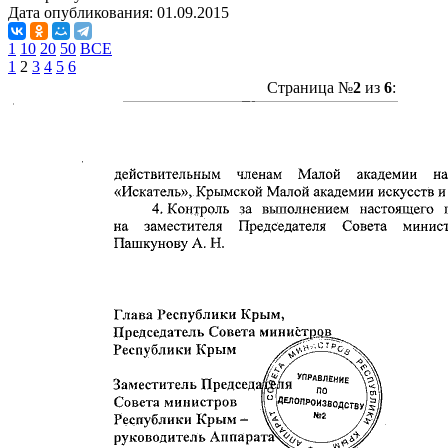
Дата опубликования:
01.09.2015
1
10
20
50
ВСЕ
1
2
3
4
5
6
Страница №
2
из
6
: