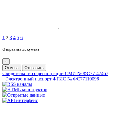
1
2
3
4
5
6
Отправить документ
×
Отмена
Отправить
Свидетельство о регистрации СМИ № ФС77-47467
Электронный паспорт ФГИС № ФС77110096