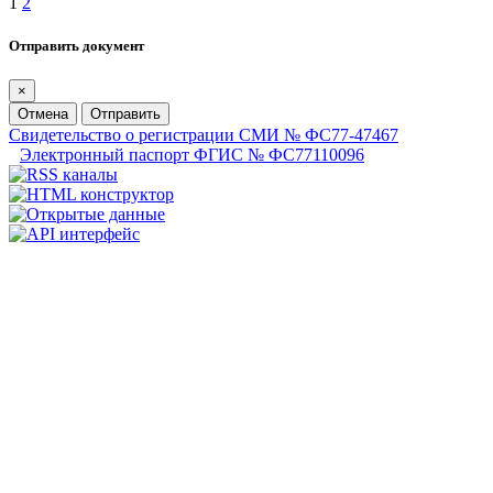
1
2
Отправить документ
×
Отмена
Отправить
Свидетельство о регистрации СМИ № ФС77-47467
Электронный паспорт ФГИС № ФС77110096