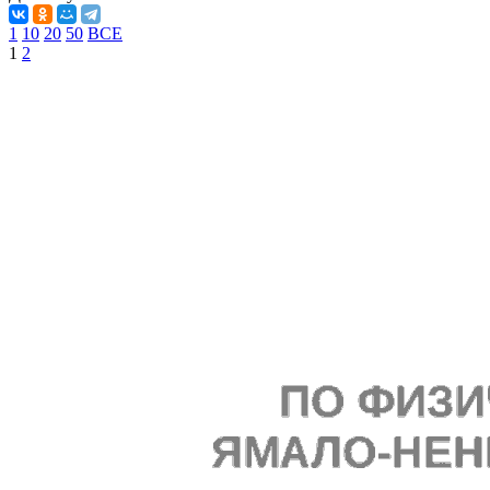
1
10
20
50
ВСЕ
1
2