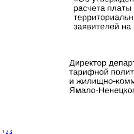
1
2
3