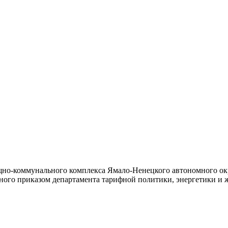
но-коммунального комплекса Ямало-Ненецкого автономного окру
нного приказом департамента тарифной политики, энергетики 