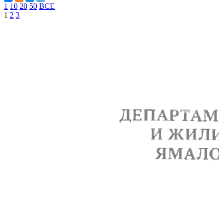
1
10
20
50
ВСЕ
1
2
3