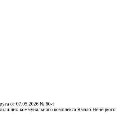
га от 07.05.2026 № 60-т
и жилищно-коммунального комплекса Ямало-Ненецкого