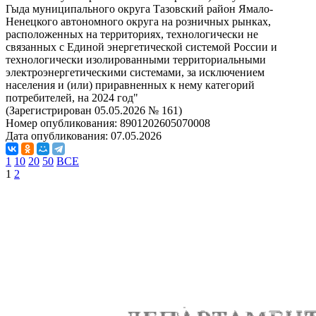
Гыда муниципального округа Тазовский район Ямало-
Ненецкого автономного округа на розничных рынках,
расположенных на территориях, технологически не
связанных с Единой энергетической системой России и
технологически изолированными территориальными
электроэнергетическими системами, за исключением
населения и (или) приравненных к нему категорий
потребителей, на 2024 год"
(Зарегистрирован 05.05.2026 № 161)
Номер опубликования:
8901202605070008
Дата опубликования:
07.05.2026
1
10
20
50
ВСЕ
1
2