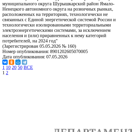
муниципального округа Шурышкарский район Ямало-
Ненецкого автономного округа на розничных рынках,
расположенных на территориях, технологически не
связанных с Единой энергетической системой России и
технологически изолированными территориальными
электроэнергетическими системами, за исключением
населения и (или) приравненных к нему категорий
потребителей, на 2024 год"
(Зарегистрирован 05.05.2026 № 160)
Номер опубликования:
8901202605070005
Дата опубликования:
07.05.2026
1
10
20
50
ВСЕ
1
2